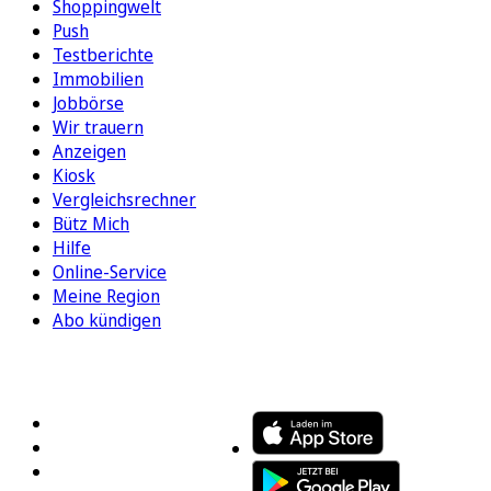
Shoppingwelt
Push
Testberichte
Immobilien
Jobbörse
Wir trauern
Anzeigen
Kiosk
Vergleichsrechner
Bütz Mich
Hilfe
Online-Service
Meine Region
Abo kündigen
FOLGEN SIE UNS
ENTDECKEN SIE UNSERE APP