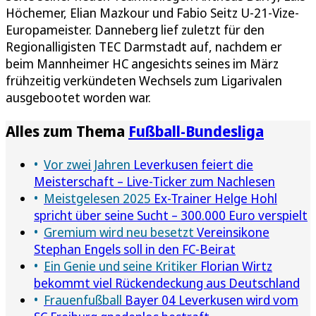
Höchemer, Elian Mazkour und Fabio Seitz U-21-Vize-
Europameister. Danneberg lief zuletzt für den
Regionalligisten TEC Darmstadt auf, nachdem er
beim Mannheimer HC angesichts seines im März
frühzeitig verkündeten Wechsels zum Ligarivalen
ausgebootet worden war.
Alles zum Thema
Fußball-Bundesliga
Vor zwei Jahren
Leverkusen feiert die
Meisterschaft – Live-Ticker zum Nachlesen
Meistgelesen 2025
Ex-Trainer Helge Hohl
spricht über seine Sucht – 300.000 Euro verspielt
Gremium wird neu besetzt
Vereinsikone
Stephan Engels soll in den FC-Beirat
Ein Genie und seine Kritiker
Florian Wirtz
bekommt viel Rückendeckung aus Deutschland
Frauenfußball
Bayer 04 Leverkusen wird vom