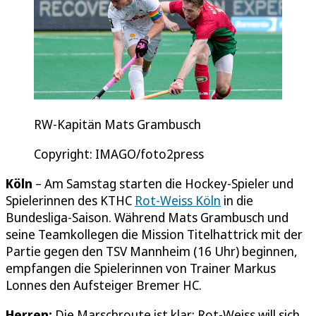
RW-Kapitän Mats Grambusch
Copyright: IMAGO/foto2press
Köln
– Am Samstag starten die Hockey-Spieler und
Spielerinnen des KTHC
Rot-Weiss Köln
in die
Bundesliga-Saison. Während Mats Grambusch und
seine Teamkollegen die Mission Titelhattrick mit der
Partie gegen den TSV Mannheim (16 Uhr) beginnen,
empfangen die Spielerinnen von Trainer Markus
Lonnes den Aufsteiger Bremer HC.
Herren:
Die Marschroute ist klar: Rot-Weiss will sich