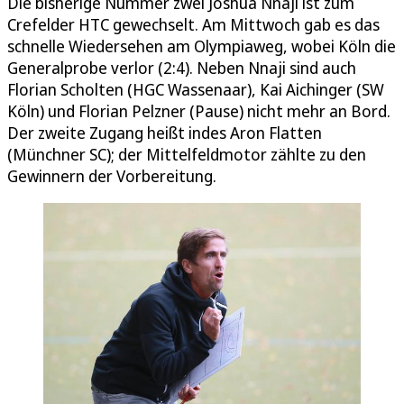
Die bisherige Nummer zwei Joshua Nnaji ist zum
Crefelder HTC gewechselt. Am Mittwoch gab es das
schnelle Wiedersehen am Olympiaweg, wobei Köln die
Generalprobe verlor (2:4). Neben Nnaji sind auch
Florian Scholten (HGC Wassenaar), Kai Aichinger (SW
Köln) und Florian Pelzner (Pause) nicht mehr an Bord.
Der zweite Zugang heißt indes Aron Flatten
(Münchner SC); der Mittelfeldmotor zählte zu den
Gewinnern der Vorbereitung.