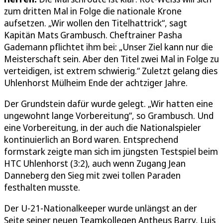
zum dritten Mal in Folge die nationale Krone
aufsetzen. „Wir wollen den Titelhattrick“, sagt
Kapitän Mats Grambusch. Cheftrainer Pasha
Gademann pflichtet ihm bei: „Unser Ziel kann nur die
Meisterschaft sein. Aber den Titel zwei Mal in Folge zu
verteidigen, ist extrem schwierig.“ Zuletzt gelang dies
Uhlenhorst Mülheim Ende der achtziger Jahre.
Der Grundstein dafür wurde gelegt. „Wir hatten eine
ungewohnt lange Vorbereitung“, so Grambusch. Und
eine Vorbereitung, in der auch die Nationalspieler
kontinuierlich an Bord waren. Entsprechend
formstark zeigte man sich im jüngsten Testspiel beim
HTC Uhlenhorst (3:2), auch wenn Zugang Jean
Danneberg den Sieg mit zwei tollen Paraden
festhalten musste.
Der U-21-Nationalkeeper wurde unlängst an der
Seite seiner neuen Teamkollegen Antheus Barry, Luis