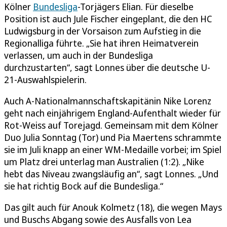
Kölner
Bundesliga
-Torjägers Elian. Für dieselbe
Position ist auch Jule Fischer eingeplant, die den HC
Ludwigsburg in der Vorsaison zum Aufstieg in die
Regionalliga führte. „Sie hat ihren Heimatverein
verlassen, um auch in der Bundesliga
durchzustarten“, sagt Lonnes über die deutsche U-
21-Auswahlspielerin.
Auch A-Nationalmannschaftskapitänin Nike Lorenz
geht nach einjährigem England-Aufenthalt wieder für
Rot-Weiss auf Torejagd. Gemeinsam mit dem Kölner
Duo Julia Sonntag (Tor) und Pia Maertens schrammte
sie im Juli knapp an einer WM-Medaille vorbei; im Spiel
um Platz drei unterlag man Australien (1:2). „Nike
hebt das Niveau zwangsläufig an“, sagt Lonnes. „Und
sie hat richtig Bock auf die Bundesliga.“
Das gilt auch für Anouk Kolmetz (18), die wegen Mays
und Buschs Abgang sowie des Ausfalls von Lea