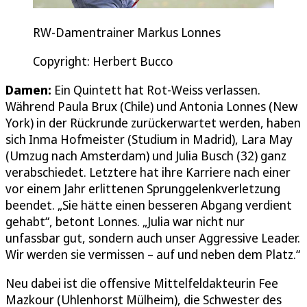
RW-Damentrainer Markus Lonnes
Copyright: Herbert Bucco
Damen:
Ein Quintett hat Rot-Weiss verlassen.
Während Paula Brux (Chile) und Antonia Lonnes (New
York) in der Rückrunde zurückerwartet werden, haben
sich Inma Hofmeister (Studium in Madrid), Lara May
(Umzug nach Amsterdam) und Julia Busch (32) ganz
verabschiedet. Letztere hat ihre Karriere nach einer
vor einem Jahr erlittenen Sprunggelenkverletzung
beendet. „Sie hätte einen besseren Abgang verdient
gehabt“, betont Lonnes. „Julia war nicht nur
unfassbar gut, sondern auch unser Aggressive Leader.
Wir werden sie vermissen – auf und neben dem Platz.“
Neu dabei ist die offensive Mittelfeldakteurin Fee
Mazkour (Uhlenhorst Mülheim), die Schwester des