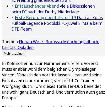
SC Freiburg gnadenlos bestraft
Enttäuschender Abend
Viele Diskussionen
beim FC nach der Derby-Niederlage
Erste Berufung ebenfalls mit 19
Das rät Kölns
Fußball-Legende Podolski FC-Juwel El Mala beim
DFB-Team
Themen:
Florian Wirtz
Borussia Mönchengladbach
Caritas
Opladen
Mehr anzeigen
In Köln soll er nun zur Nummer eins reifen. Vorerst
muss er aber wohl dem belgischen Olympiasieger
Vincent Vanasch den Vortritt lassen. „Jean wird seine
Einsatzzeiten bekommen“, verspricht Co-Trainer
Wolfgang Kluth. „Um dieses Torhüter-Duo beneidet
uns wohl ganz Deutschland. Und vermutlich auch ganz
Europa.“