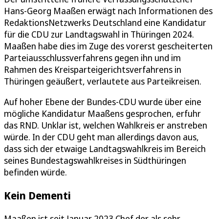
Hans-Georg Maaßen erwägt nach Informationen des
RedaktionsNetzwerks Deutschland eine Kandidatur
für die CDU zur Landtagswahl in Thüringen 2024.
Maaßen habe dies im Zuge des vorerst gescheiterten
Parteiausschlussverfahrens gegen ihn und im
Rahmen des Kreisparteigerichtsverfahrens in
Thüringen geäußert, verlautete aus Parteikreisen.
Auf hoher Ebene der Bundes-CDU wurde über eine
mögliche Kandidatur Maaßens gesprochen, erfuhr
das RND. Unklar ist, welchen Wahlkreis er anstreben
würde. In der CDU geht man allerdings davon aus,
dass sich der etwaige Landtagswahlkreis im Bereich
seines Bundestagswahlkreises in Südthüringen
befinden würde.
Kein Dementi
Maaßen ist seit Januar 2023 Chef der als sehr