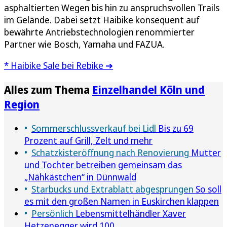
asphaltierten Wegen bis hin zu anspruchsvollen Trails
im Gelände. Dabei setzt Haibike konsequent auf
bewährte Antriebstechnologien renommierter
Partner wie Bosch, Yamaha und FAZUA.
* Haibike Sale bei Rebike ➔
Alles zum Thema
Einzelhandel Köln und
Region
Sommerschlussverkauf bei Lidl
Bis zu 69
Prozent auf Grill, Zelt und mehr
Schatzkisteröffnung nach Renovierung
Mutter
und Tochter betreiben gemeinsam das
„Nähkästchen“ in Dünnwald
Starbucks und Extrablatt abgesprungen
So soll
es mit den großen Namen in Euskirchen klappen
Persönlich
Lebensmittelhändler Xaver
Hetzenegger wird 100