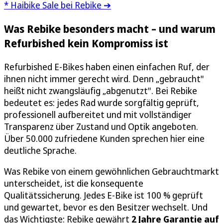
* Haibike Sale bei Rebike ➔
Was Rebike besonders macht – und warum
Refurbished kein Kompromiss ist
Refurbished E-Bikes haben einen einfachen Ruf, der
ihnen nicht immer gerecht wird. Denn „gebraucht"
heißt nicht zwangsläufig „abgenutzt". Bei Rebike
bedeutet es: jedes Rad wurde sorgfältig geprüft,
professionell aufbereitet und mit vollständiger
Transparenz über Zustand und Optik angeboten.
Über 50.000 zufriedene Kunden sprechen hier eine
deutliche Sprache.
Was Rebike von einem gewöhnlichen Gebrauchtmarkt
unterscheidet, ist die konsequente
Qualitätssicherung. Jedes E-Bike ist 100 % geprüft
und gewartet, bevor es den Besitzer wechselt. Und
das Wichtigste: Rebike gewährt
2 Jahre Garantie auf