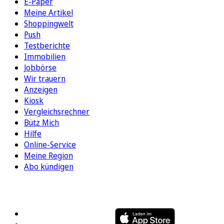
E-Paper
Meine Artikel
Shoppingwelt
Push
Testberichte
Immobilien
Jobbörse
Wir trauern
Anzeigen
Kiosk
Vergleichsrechner
Bütz Mich
Hilfe
Online-Service
Meine Region
Abo kündigen
FOLGEN SIE UNS
ENTDECKEN SIE UNSERE APP