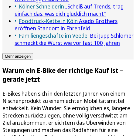
Kölner Schneiderin
„Scheiß auf Trends, trag
einfach das, was dich glücklich macht“
Foodtruck-Kette in Köln
Asado Brothers
eröffnen Standort in Ehrenfeld
Familiengeschäfte im Veedel
Bei Jupp Schlömer
schmeckt die Wurst wie vor fast 100 Jahren
Mehr anzeigen
Warum ein E-Bike der richtige Kauf ist –
gerade jetzt
E-Bikes haben sich in den letzten Jahren von einem
Nischenprodukt zu einem echten Mobilitätsmittel
entwickelt. Kein Wunder: Sie ermöglichen es, längere
Strecken zurückzulegen, ohne völlig verschwitzt am
Ziel anzukommen, erleichtern das Überwinden von
Steigungen und machen das Radfahren für eine