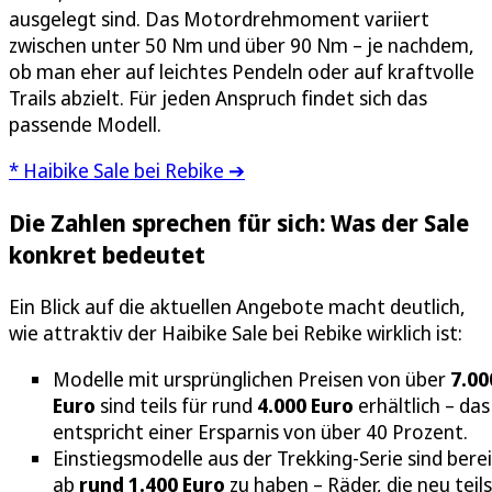
ausgelegt sind. Das Motordrehmoment variiert
zwischen unter 50 Nm und über 90 Nm – je nachdem,
ob man eher auf leichtes Pendeln oder auf kraftvolle
Trails abzielt. Für jeden Anspruch findet sich das
passende Modell.
* Haibike Sale bei Rebike ➔
Die Zahlen sprechen für sich: Was der Sale
konkret bedeutet
Ein Blick auf die aktuellen Angebote macht deutlich,
wie attraktiv der Haibike Sale bei Rebike wirklich ist:
Modelle mit ursprünglichen Preisen von über
7.00
Euro
sind teils für rund
4.000 Euro
erhältlich – das
entspricht einer Ersparnis von über 40 Prozent.
Einstiegsmodelle aus der Trekking-Serie sind berei
ab
rund 1.400 Euro
zu haben – Räder, die neu teils