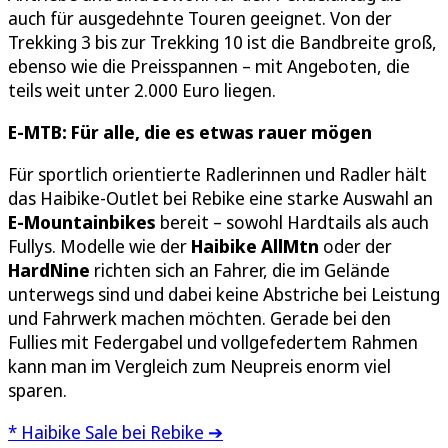
auch für ausgedehnte Touren geeignet. Von der
Trekking 3 bis zur Trekking 10 ist die Bandbreite groß,
ebenso wie die Preisspannen – mit Angeboten, die
teils weit unter 2.000 Euro liegen.
E-MTB: Für alle, die es etwas rauer mögen
Für sportlich orientierte Radlerinnen und Radler hält
das Haibike-Outlet bei Rebike eine starke Auswahl an
E-Mountainbikes
bereit – sowohl Hardtails als auch
Fullys. Modelle wie der
Haibike AllMtn
oder der
HardNine
richten sich an Fahrer, die im Gelände
unterwegs sind und dabei keine Abstriche bei Leistung
und Fahrwerk machen möchten. Gerade bei den
Fullies mit Federgabel und vollgefedertem Rahmen
kann man im Vergleich zum Neupreis enorm viel
sparen.
* Haibike Sale bei Rebike ➔