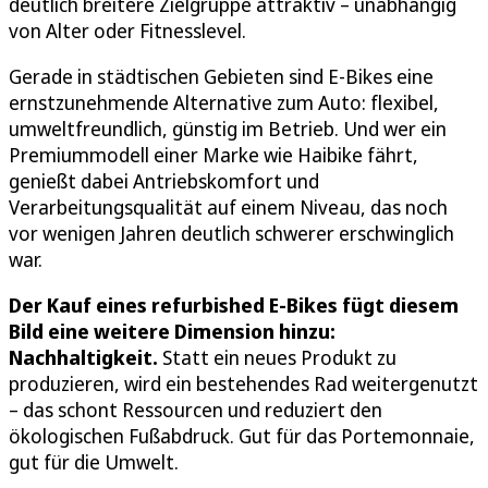
deutlich breitere Zielgruppe attraktiv – unabhängig
von Alter oder Fitnesslevel.
Gerade in städtischen Gebieten sind E-Bikes eine
ernstzunehmende Alternative zum Auto: flexibel,
umweltfreundlich, günstig im Betrieb. Und wer ein
Premiummodell einer Marke wie Haibike fährt,
genießt dabei Antriebskomfort und
Verarbeitungsqualität auf einem Niveau, das noch
vor wenigen Jahren deutlich schwerer erschwinglich
war.
Der Kauf eines refurbished E-Bikes fügt diesem
Bild eine weitere Dimension hinzu:
Nachhaltigkeit.
Statt ein neues Produkt zu
produzieren, wird ein bestehendes Rad weitergenutzt
– das schont Ressourcen und reduziert den
ökologischen Fußabdruck. Gut für das Portemonnaie,
gut für die Umwelt.