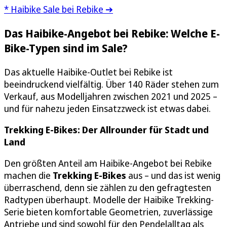
* Haibike Sale bei Rebike ➔
Das Haibike-Angebot bei Rebike: Welche E-
Bike-Typen sind im Sale?
Das aktuelle Haibike-Outlet bei Rebike ist
beeindruckend vielfältig. Über 140 Räder stehen zum
Verkauf, aus Modelljahren zwischen 2021 und 2025 –
und für nahezu jeden Einsatzzweck ist etwas dabei.
Trekking E-Bikes: Der Allrounder für Stadt und
Land
Den größten Anteil am Haibike-Angebot bei Rebike
machen die
Trekking E-Bikes
aus – und das ist wenig
überraschend, denn sie zählen zu den gefragtesten
Radtypen überhaupt. Modelle der Haibike Trekking-
Serie bieten komfortable Geometrien, zuverlässige
Antriebe und sind sowohl für den Pendelalltag als