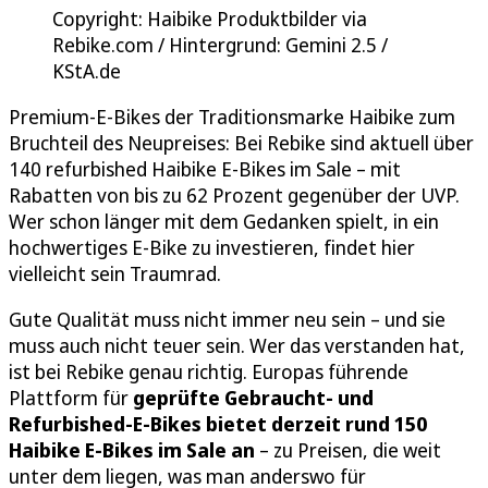
Copyright: Haibike Produktbilder via
Rebike.com / Hintergrund: Gemini 2.5 /
KStA.de
Premium-E-Bikes der Traditionsmarke Haibike zum
Bruchteil des Neupreises: Bei Rebike sind aktuell über
140 refurbished Haibike E-Bikes im Sale – mit
Rabatten von bis zu 62 Prozent gegenüber der UVP.
Wer schon länger mit dem Gedanken spielt, in ein
hochwertiges E-Bike zu investieren, findet hier
vielleicht sein Traumrad.
Gute Qualität muss nicht immer neu sein – und sie
muss auch nicht teuer sein. Wer das verstanden hat,
ist bei Rebike genau richtig. Europas führende
Plattform für
geprüfte Gebraucht- und
Refurbished-E-Bikes bietet derzeit rund 150
Haibike E-Bikes im Sale an
– zu Preisen, die weit
unter dem liegen, was man anderswo für