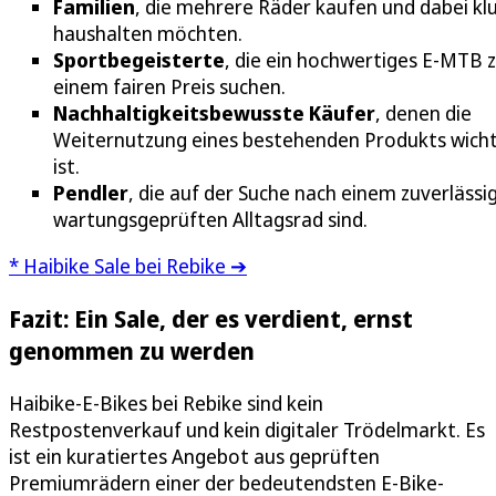
Familien
, die mehrere Räder kaufen und dabei kl
haushalten möchten.
Sportbegeisterte
, die ein hochwertiges E-MTB 
einem fairen Preis suchen.
Nachhaltigkeitsbewusste Käufer
, denen die
Weiternutzung eines bestehenden Produkts wicht
ist.
Pendler
, die auf der Suche nach einem zuverlässi
wartungsgeprüften Alltagsrad sind.
* Haibike Sale bei Rebike ➔
Fazit: Ein Sale, der es verdient, ernst
genommen zu werden
Haibike-E-Bikes bei Rebike sind kein
Restpostenverkauf und kein digitaler Trödelmarkt. Es
ist ein kuratiertes Angebot aus geprüften
Premiumrädern einer der bedeutendsten E-Bike-