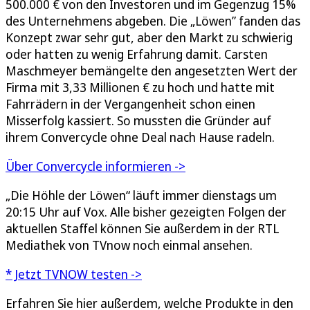
500.000 € von den Investoren und im Gegenzug 15%
des Unternehmens abgeben. Die „Löwen” fanden das
Konzept zwar sehr gut, aber den Markt zu schwierig
oder hatten zu wenig Erfahrung damit. Carsten
Maschmeyer bemängelte den angesetzten Wert der
Firma mit 3,33 Millionen € zu hoch und hatte mit
Fahrrädern in der Vergangenheit schon einen
Misserfolg kassiert. So mussten die Gründer auf
ihrem Convercycle ohne Deal nach Hause radeln.
Über Convercycle informieren ->
„Die Höhle der Löwen“ läuft immer dienstags um
20:15 Uhr auf Vox. Alle bisher gezeigten Folgen der
aktuellen Staffel können Sie außerdem in der RTL
Mediathek von TVnow noch einmal ansehen.
* Jetzt TVNOW testen ->
Erfahren Sie hier außerdem, welche Produkte in den