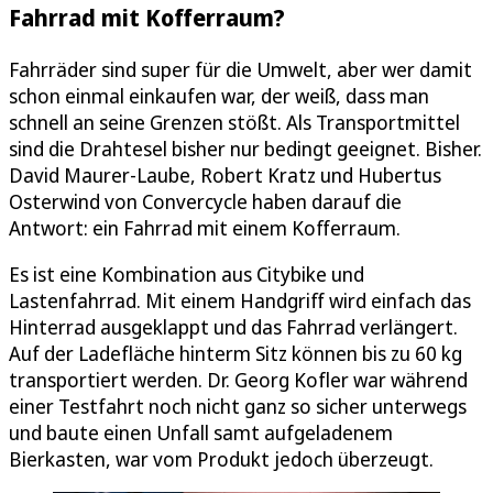
Fahrrad mit Kofferraum?
Fahrräder sind super für die Umwelt, aber wer damit
schon einmal einkaufen war, der weiß, dass man
schnell an seine Grenzen stößt. Als Transportmittel
sind die Drahtesel bisher nur bedingt geeignet. Bisher.
David Maurer-Laube, Robert Kratz und Hubertus
Osterwind von Convercycle haben darauf die
Antwort: ein Fahrrad mit einem Kofferraum.
Es ist eine Kombination aus Citybike und
Lastenfahrrad. Mit einem Handgriff wird einfach das
Hinterrad ausgeklappt und das Fahrrad verlängert.
Auf der Ladefläche hinterm Sitz können bis zu 60 kg
transportiert werden. Dr. Georg Kofler war während
einer Testfahrt noch nicht ganz so sicher unterwegs
und baute einen Unfall samt aufgeladenem
Bierkasten, war vom Produkt jedoch überzeugt.