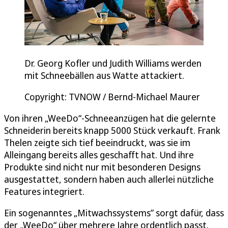
Dr. Georg Kofler und Judith Williams werden
mit Schneebällen aus Watte attackiert.
Copyright: TVNOW / Bernd-Michael Maurer
Von ihren „WeeDo“-Schneeanzügen hat die gelernte
Schneiderin bereits knapp 5000 Stück verkauft. Frank
Thelen zeigte sich tief beeindruckt, was sie im
Alleingang bereits alles geschafft hat. Und ihre
Produkte sind nicht nur mit besonderen Designs
ausgestattet, sondern haben auch allerlei nützliche
Features integriert.
Ein sogenanntes „Mitwachssystems” sorgt dafür, dass
der „WeeDo“ über mehrere Jahre ordentlich passt.