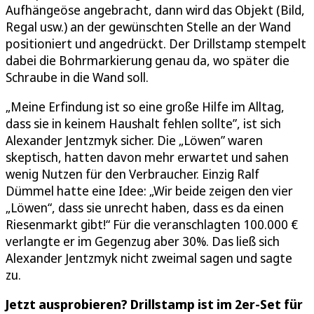
Aufhängeöse angebracht, dann wird das Objekt (Bild,
Regal usw.) an der gewünschten Stelle an der Wand
positioniert und angedrückt. Der Drillstamp stempelt
dabei die Bohrmarkierung genau da, wo später die
Schraube in die Wand soll.
„Meine Erfindung ist so eine große Hilfe im Alltag,
dass sie in keinem Haushalt fehlen sollte”, ist sich
Alexander Jentzmyk sicher. Die „Löwen” waren
skeptisch, hatten davon mehr erwartet und sahen
wenig Nutzen für den Verbraucher. Einzig Ralf
Dümmel hatte eine Idee: „Wir beide zeigen den vier
„Löwen“, dass sie unrecht haben, dass es da einen
Riesenmarkt gibt!“ Für die veranschlagten 100.000 €
verlangte er im Gegenzug aber 30%. Das ließ sich
Alexander Jentzmyk nicht zweimal sagen und sagte
zu.
Jetzt ausprobieren? Drillstamp ist im 2er-Set für