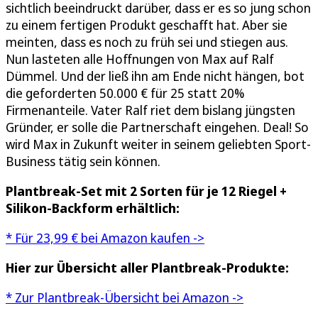
sichtlich beeindruckt darüber, dass er es so jung schon
zu einem fertigen Produkt geschafft hat. Aber sie
meinten, dass es noch zu früh sei und stiegen aus.
Nun lasteten alle Hoffnungen von Max auf Ralf
Dümmel. Und der ließ ihn am Ende nicht hängen, bot
die geforderten 50.000 € für 25 statt 20%
Firmenanteile. Vater Ralf riet dem bislang jüngsten
Gründer, er solle die Partnerschaft eingehen. Deal! So
wird Max in Zukunft weiter in seinem geliebten Sport-
Business tätig sein können.
Plantbreak-Set mit 2 Sorten für je 12 Riegel +
Silikon-Backform erhältlich:
* Für 23,99 € bei Amazon kaufen ->
Hier zur Übersicht aller Plantbreak-Produkte:
* Zur Plantbreak-Übersicht bei Amazon ->