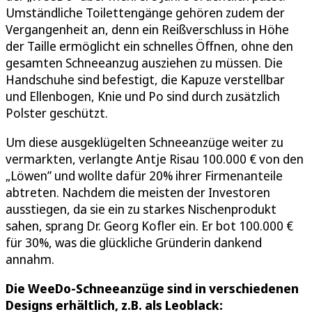
Umständliche Toilettengänge gehören zudem der
Vergangenheit an, denn ein Reißverschluss in Höhe
der Taille ermöglicht ein schnelles Öffnen, ohne den
gesamten Schneeanzug ausziehen zu müssen. Die
Handschuhe sind befestigt, die Kapuze verstellbar
und Ellenbogen, Knie und Po sind durch zusätzlich
Polster geschützt.
Um diese ausgeklügelten Schneeanzüge weiter zu
vermarkten, verlangte Antje Risau 100.000 € von den
„Löwen” und wollte dafür 20% ihrer Firmenanteile
abtreten. Nachdem die meisten der Investoren
ausstiegen, da sie ein zu starkes Nischenprodukt
sahen, sprang Dr. Georg Kofler ein. Er bot 100.000 €
für 30%, was die glückliche Gründerin dankend
annahm.
Die WeeDo-Schneeanzüge sind in verschiedenen
Designs erhältlich, z.B. als Leoblack: