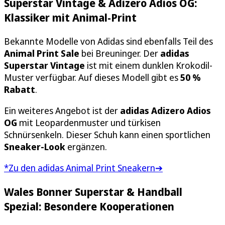
Superstar Vintage & Adizero Adios OG:
Klassiker mit Animal-Print
Bekannte Modelle von Adidas sind ebenfalls Teil des
Animal Print Sale
bei Breuninger. Der
adidas
Superstar Vintage
ist mit einem dunklen Krokodil-
Muster verfügbar. Auf dieses Modell gibt es
50 %
Rabatt
.
Ein weiteres Angebot ist der
adidas Adizero Adios
OG
mit Leopardenmuster und türkisen
Schnürsenkeln. Dieser Schuh kann einen sportlichen
Sneaker-Look
ergänzen.
*Zu den adidas Animal Print Sneakern➔
Wales Bonner Superstar & Handball
Spezial: Besondere Kooperationen