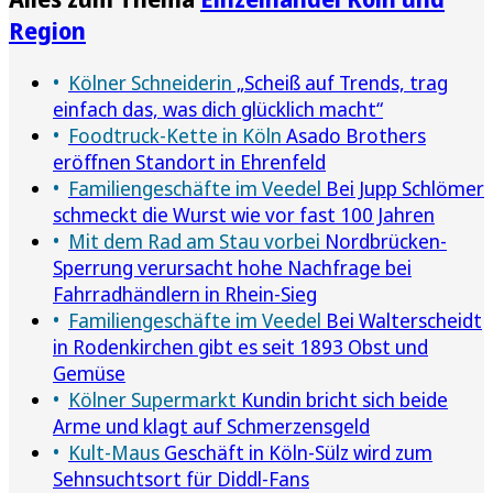
Region
Kölner Schneiderin
„Scheiß auf Trends, trag
einfach das, was dich glücklich macht“
Foodtruck-Kette in Köln
Asado Brothers
eröffnen Standort in Ehrenfeld
Familiengeschäfte im Veedel
Bei Jupp Schlömer
schmeckt die Wurst wie vor fast 100 Jahren
Mit dem Rad am Stau vorbei
Nordbrücken-
Sperrung verursacht hohe Nachfrage bei
Fahrradhändlern in Rhein-Sieg
Familiengeschäfte im Veedel
Bei Walterscheidt
in Rodenkirchen gibt es seit 1893 Obst und
Gemüse
Kölner Supermarkt
Kundin bricht sich beide
Arme und klagt auf Schmerzensgeld
Kult-Maus
Geschäft in Köln-Sülz wird zum
Sehnsuchtsort für Diddl-Fans