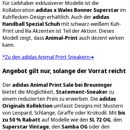
Für Liebhaber exklusiverer Modelle ist die
Kollaboration
adidas x Wales Bonner Superstar
im
Kuhflecken-Design erhältlich. Auch der
adidas
Handball Spezial Schuh
mit schwarz-weißem Kuh-
Print und lila Akzenten ist Teil der Aktion. Dieses
Modell zeigt, dass
Animal-Print
auch dezent wirken
kann.
*Zu den adidas Animal Print Sneakern➔
Angebot gilt nur, solange der Vorrat reicht
Der
adidas Animal Print Sale bei Breuninger
bietet die Möglichkeit,
Statement-Sneaker
zu
einem reduzierten Preis zu erwerben. Die
adidas
Originals Kollektion
umfasst Designs mit Mustern
von Leopard, Schlange, Giraffe oder Krokodil. Mit
bis
zu 50 % Rabatt
auf Modelle wie den
SL 72 OG
, den
Superstar Vintage
, den
Samba OG
oder den