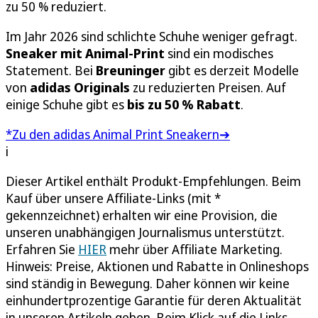
zu 50 % reduziert.
Im Jahr 2026 sind schlichte Schuhe weniger gefragt.
Sneaker mit Animal-Print
sind ein modisches
Statement. Bei
Breuninger
gibt es derzeit Modelle
von
adidas Originals
zu reduzierten Preisen. Auf
einige Schuhe gibt es
bis zu 50 % Rabatt
.
*Zu den adidas Animal Print Sneakern➔
i
Dieser Artikel enthält Produkt-Empfehlungen. Beim
Kauf über unsere Affiliate-Links (mit *
gekennzeichnet) erhalten wir eine Provision, die
unseren unabhängigen Journalismus unterstützt.
Erfahren Sie
HIER
mehr über Affiliate Marketing.
Hinweis: Preise, Aktionen und Rabatte in Onlineshops
sind ständig in Bewegung. Daher können wir keine
einhundertprozentige Garantie für deren Aktualität
in unseren Artikeln geben. Beim Klick auf die Links