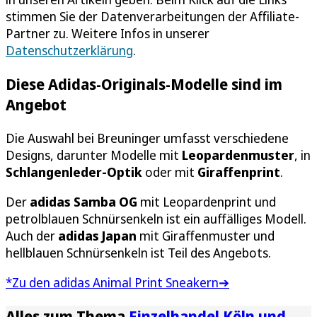
stimmen Sie der Datenverarbeitungen der Affiliate-
Partner zu. Weitere Infos in unserer
Datenschutzerklärung
.
Diese Adidas-Originals-Modelle sind im
Angebot
Die Auswahl bei Breuninger umfasst verschiedene
Designs, darunter Modelle mit
Leopardenmuster
, in
Schlangenleder-Optik
oder mit
Giraffenprint
.
Der
adidas Samba OG
mit Leopardenprint und
petrolblauen Schnürsenkeln ist ein auffälliges Modell.
Auch der
adidas Japan
mit Giraffenmuster und
hellblauen Schnürsenkeln ist Teil des Angebots.
*Zu den adidas Animal Print Sneakern➔
Alles zum Thema
Einzelhandel Köln und