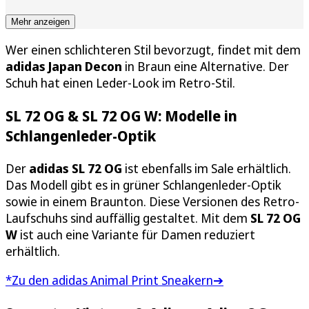
Mehr anzeigen
Wer einen schlichteren Stil bevorzugt, findet mit dem
adidas Japan Decon
in Braun eine Alternative. Der
Schuh hat einen Leder-Look im Retro-Stil.
SL 72 OG & SL 72 OG W: Modelle in
Schlangenleder-Optik
Der
adidas SL 72 OG
ist ebenfalls im Sale erhältlich.
Das Modell gibt es in grüner Schlangenleder-Optik
sowie in einem Braunton. Diese Versionen des Retro-
Laufschuhs sind auffällig gestaltet. Mit dem
SL 72 OG
W
ist auch eine Variante für Damen reduziert
erhältlich.
*Zu den adidas Animal Print Sneakern➔