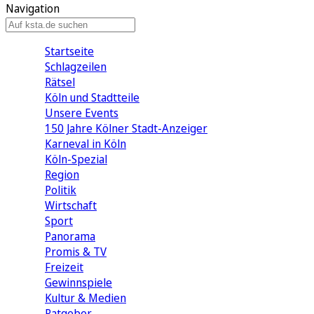
Navigation
Startseite
Schlagzeilen
Rätsel
Köln und Stadtteile
Unsere Events
150 Jahre Kölner Stadt-Anzeiger
Karneval in Köln
Köln-Spezial
Region
Politik
Wirtschaft
Sport
Panorama
Promis & TV
Freizeit
Gewinnspiele
Kultur & Medien
Ratgeber