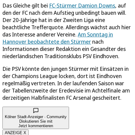
Das Gleiche gilt bei
FC-Stürmer Damion Downs
, auf
den der FC nach dem Aufstieg unbedingt bauen will.
Der 20-Jährige hat in der Zweiten Liga eine
beachtliche Trefferquote. Allerdings wächst auch hier
das Interesse anderer Vereine.
Am Sonntag in
Hannover beobachtete den Stürmer
nach
Informationen dieser Redaktion ein Gesandter des
niederländischen Traditionsklubs PSV Eindhoven.
Die PSV könnte den jungen Stürmer mit Einsätzen in
der Champions League locken, dort ist Eindhoven
regelmäßig vertreten. In der laufenden Saison war
der Tabellenzweite der Eredevisie im Achtelfinale am
derzeitigen Halbfinalisten FC Arsenal gescheitert.
Kölner Stadt-Anzeiger · Community
Diskutieren Sie mit
Jetzt kommentieren
ANZEIGE X