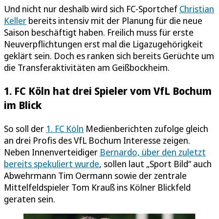
Und nicht nur deshalb wird sich FC-Sportchef
Christian
Keller
bereits intensiv mit der Planung für die neue
Saison beschäftigt haben. Freilich muss für erste
Neuverpflichtungen erst mal die Ligazugehörigkeit
geklärt sein. Doch es ranken sich bereits Gerüchte um
die Transferaktivitäten am Geißbockheim.
1. FC Köln hat drei Spieler vom VfL Bochum
im Blick
So soll der
1. FC Köln
Medienberichten zufolge gleich
an drei Profis des VfL Bochum Interesse zeigen.
Neben Innenverteidiger
Bernardo, über den zuletzt
bereits spekuliert wurde
, sollen laut „Sport Bild“ auch
Abwehrmann Tim Oermann sowie der zentrale
Mittelfeldspieler Tom Krauß ins Kölner Blickfeld
geraten sein.