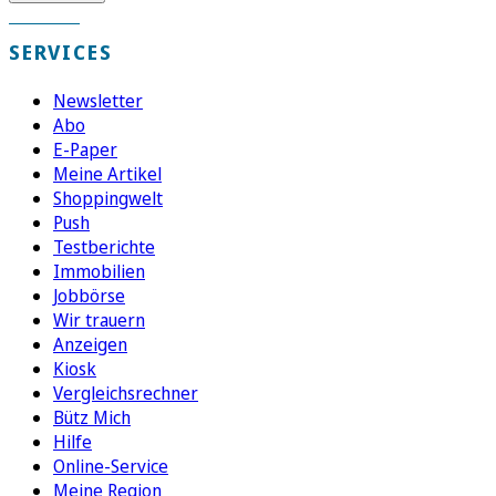
SERVICES
Newsletter
Abo
E-Paper
Meine Artikel
Shoppingwelt
Push
Testberichte
Immobilien
Jobbörse
Wir trauern
Anzeigen
Kiosk
Vergleichsrechner
Bütz Mich
Hilfe
Online-Service
Meine Region