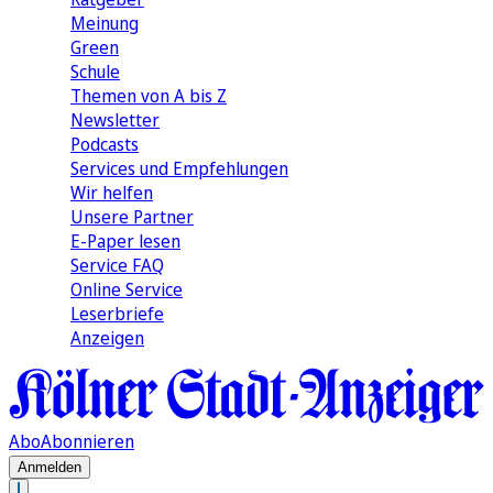
Meinung
Green
Schule
Themen von A bis Z
Newsletter
Podcasts
Services und Empfehlungen
Wir helfen
Unsere Partner
E-Paper lesen
Service FAQ
Online Service
Leserbriefe
Anzeigen
Abo
Abonnieren
Anmelden