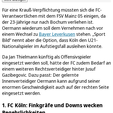
Für eine Krauß-Verpflichtung müssten sich die FC-
Verantwortlichen mit dem FSV Mainz 05 einigen, da
der 23-Jährige nur nach Bochum verliehen ist.
Oermann wiederum soll dem Vernehmen nach vor
einem Wechsel zu
Bayer Leverkusen
stehen. „Sport
Bild“ nennt aber die Option, dass Köln den U21-
Nationalspieler im Aufstiegsfall ausleihen könnte.
Da Jan Thielmann künftig als Offensivspieler
eingesetzt werden soll, hätte der FC zudem Bedarf an
einem weiteren Rechtsverteidiger hinter Jusuf
Gazibegovic. Dazu passt: Der gelernte
Innenverteidiger Oermann kann aufgrund seiner
enormen Geschwindigkeit auch auf der rechten Seite
eingesetzt werden.
1. FC Köln: Finkgräfe und Downs wecken
Begehrlichkeiten