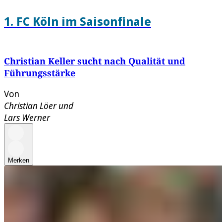
1. FC Köln im Saisonfinale
Christian Keller sucht nach Qualität und
Führungsstärke
Von
Christian Löer
und
Lars Werner
Merken