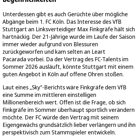
Unterdessen gibt es auch Gerüchte über mögliche
Abgänge beim 1. FC Köln. Das Interesse des VfB
Stuttgart an Linksverteidiger Max Finkgräfe hält sich
hartnäckig. Der 21-Jährige wurde im Laufe der Saison
immer wieder aufgrund von Blessuren
zurückgeworfen und kam selten an Leart
Pacarada vorbei. Da der Vertrag des FC-Talents im
Sommer 2026 ausläuft, könnte Stuttgart mit einem
guten Angebot in Köln auf offene Ohren stoßen.
Laut eines „Sky“-Berichts wäre Finkgräfe dem VfB
eine Summe im mittleren einstelligen
Millionenbereich wert. Offen ist die Frage, ob sich
Finkgräfe im Sommer überhaupt sportlich verändern
möchte. Der FC würde den Vertrag mit seinem
Eigengewächs grundsätzlich lieber verlängern und ihn
perspektivisch zum Stammspieler entwickeln.