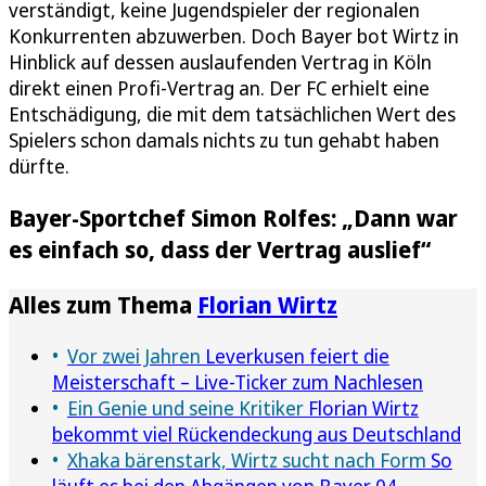
verständigt, keine Jugendspieler der regionalen
Konkurrenten abzuwerben. Doch Bayer bot Wirtz in
Hinblick auf dessen auslaufenden Vertrag in Köln
direkt einen Profi-Vertrag an. Der FC erhielt eine
Entschädigung, die mit dem tatsächlichen Wert des
Spielers schon damals nichts zu tun gehabt haben
dürfte.
Bayer-Sportchef Simon Rolfes: „Dann war
es einfach so, dass der Vertrag auslief“
Alles zum Thema
Florian Wirtz
Vor zwei Jahren
Leverkusen feiert die
Meisterschaft – Live-Ticker zum Nachlesen
Ein Genie und seine Kritiker
Florian Wirtz
bekommt viel Rückendeckung aus Deutschland
Xhaka bärenstark, Wirtz sucht nach Form
So
läuft es bei den Abgängen von Bayer 04