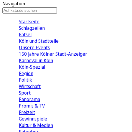
Navigation
Startseite
Schlagzeilen
Rätsel
Köln und Stadtteile
Unsere Events
150 Jahre Kölner Stadt-Anzeiger
Karneval in Köln
Köln-Spezial
Region
Politik
Wirtschaft
Sport
Panorama
Promis & TV
Freizeit
Gewinnspiele
Kultur & Medien
Ratgeber