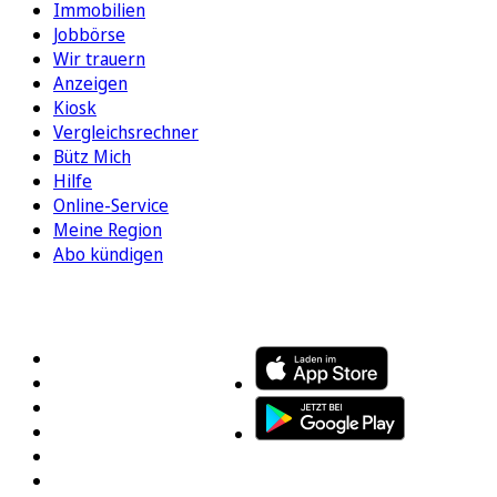
Immobilien
Jobbörse
Wir trauern
Anzeigen
Kiosk
Vergleichsrechner
Bütz Mich
Hilfe
Online-Service
Meine Region
Abo kündigen
FOLGEN SIE UNS
ENTDECKEN SIE UNSERE APP