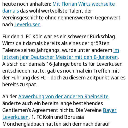
heute noch anhalten:
Mit Florian Wirtz wechselte
damals
das wohl wertvollste Talent der
Vereinsgeschichte ohne nennenswerten Gegenwert
nach
Leverkusen
.
Für den 1. FC Köln war es ein schwerer Rückschlag.
Wirtz galt damals bereits als eines der größten
Talente seines Jahrgangs, wurde unter anderem
im
letzten Jahr Deutscher Meister mit den B-Junioren
.
Als sich der damals 16-Jährige bereits für Leverkusen
entschieden hatte, gab es noch mal ein Treffen mit
der Führung des FC – doch zu diesem Zeitpunkt war es
bereits zu spät.
An der
Abwerbung von der anderen Rheinseite
änderte auch ein bereits lange bestehendes
Gentlemen’s Agreement nichts. Die Vereine
Bayer
Leverkusen
, 1. FC Köln und Borussia
Mönchengladbach hatten sich demnach darauf