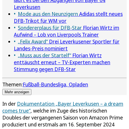
Leverkusen
Mode aus den Neunzigern
Adidas stellt neues
DFB-Trikot für WM vor
Sondererplaus für DFB-Star
Florian Wirtz im
Aufwind – Lob von Liverpools Trainer
„Felix Award“
Drei Leverkusener Sportler für
Landes-Preis nominiert
„Muss aus der Startelf“
Florian Wirtz
enttäuscht erneut – TV-Experten machen
Stimmung gegen DFB-Star
Themen:
Fußball-Bundesliga
Opladen
Mehr anzeigen
In der
Dokumentation „Bayer Leverkusen – a dream
comes true“
, welche im Zuge des historischen
Doubles der vergangenen Saison von Amazon Prime
produziert und erstmals am 16. September 2024