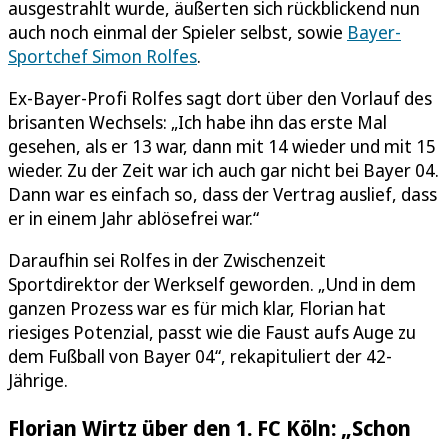
ausgestrahlt wurde, äußerten sich rückblickend nun
auch noch einmal der Spieler selbst, sowie
Bayer-
Sportchef Simon Rolfes
.
Ex-Bayer-Profi Rolfes sagt dort über den Vorlauf des
brisanten Wechsels: „Ich habe ihn das erste Mal
gesehen, als er 13 war, dann mit 14 wieder und mit 15
wieder. Zu der Zeit war ich auch gar nicht bei Bayer 04.
Dann war es einfach so, dass der Vertrag auslief, dass
er in einem Jahr ablösefrei war.“
Daraufhin sei Rolfes in der Zwischenzeit
Sportdirektor der Werkself geworden. „Und in dem
ganzen Prozess war es für mich klar, Florian hat
riesiges Potenzial, passt wie die Faust aufs Auge zu
dem Fußball von Bayer 04“, rekapituliert der 42-
Jährige.
Florian Wirtz über den 1. FC Köln: „Schon