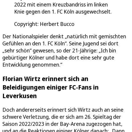
2022 mit einem Kreuzbandriss im linken
Knie gegen den 1. FC Köln ausgewechselt.
Copyright: Herbert Bucco
Der Nationalspieler denkt „natürlich mit gemischten
Gefühlen an den 1. FC Köln“. Seine Jugend sei dort
„sehr schön“ gewesen, so der 21-Jährige: „Ich bin
gebürtiger Kölner und habe dort eine sehr gute
Entwicklung genommen.“
Florian Wirtz erinnert sich an
Beleidigungen einiger FC-Fans in
Leverkusen
Doch andererseits erinnert sich Wirtz auch an seine
schwere Verletzung, die er sich am 26. Spieltag der
Saison 2022/2023 in der Bay-Arena zugezogen hat,
und an die Reaktionen einiger Kölner danach: „Dann