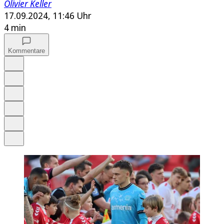
Olivier Keller
17.09.2024, 11:46 Uhr
4 min
Kommentare
Auf Google bevorzugen
Anhören
Schrift
Merken
Drucken
Teilen