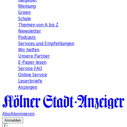
Meinung
Green
Schule
Themen von A bis Z
Newsletter
Podcasts
Services und Empfehlungen
Wir helfen
Unsere Partner
E-Paper lesen
Service FAQ
Online Service
Leserbriefe
Anzeigen
Abo
Abonnieren
Anmelden