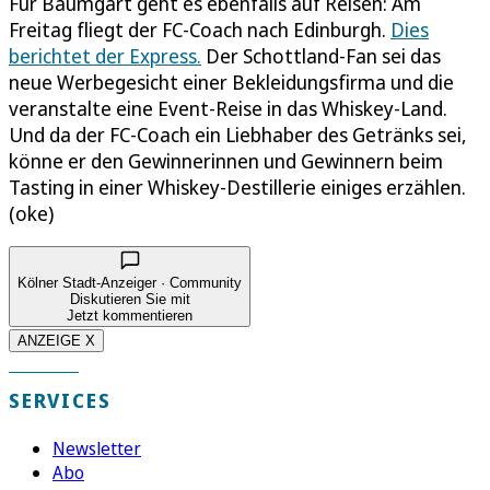
Für Baumgart geht es ebenfalls auf Reisen: Am
Freitag fliegt der FC-Coach nach Edinburgh.
Dies
berichtet der Express.
Der Schottland-Fan sei das
neue Werbegesicht einer Bekleidungsfirma und die
veranstalte eine Event-Reise in das Whiskey-Land.
Und da der FC-Coach ein Liebhaber des Getränks sei,
könne er den Gewinnerinnen und Gewinnern beim
Tasting in einer Whiskey-Destillerie einiges erzählen.
(oke)
Kölner Stadt-Anzeiger · Community
Diskutieren Sie mit
Jetzt kommentieren
ANZEIGE X
SERVICES
Newsletter
Abo