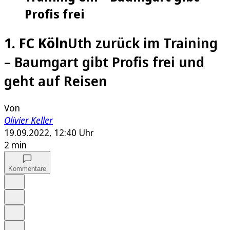
Profis frei
1. FC Köln
Uth zurück im Training
– Baumgart gibt Profis frei und
geht auf Reisen
Von
Olivier Keller
19.09.2022, 12:40 Uhr
2 min
Kommentare
Auf Google bevorzugen
Anhören
Schrift
Merken