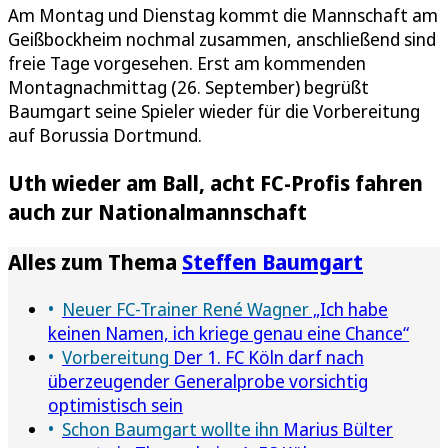
Am Montag und Dienstag kommt die Mannschaft am
Geißbockheim nochmal zusammen, anschließend sind
freie Tage vorgesehen. Erst am kommenden
Montagnachmittag (26. September) begrüßt
Baumgart seine Spieler wieder für die Vorbereitung
auf Borussia Dortmund.
Uth wieder am Ball, acht FC-Profis fahren
auch zur Nationalmannschaft
Alles zum Thema
Steffen Baumgart
Neuer FC-Trainer René Wagner
„Ich habe
keinen Namen, ich kriege genau eine Chance“
Vorbereitung
Der 1. FC Köln darf nach
überzeugender Generalprobe vorsichtig
optimistisch sein
Schon Baumgart wollte ihn
Marius Bülter