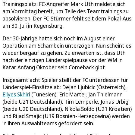
Trainingsplatz: FC-Angreifer Mark Uth meldete sich
am Vormittag bereit, um Teile des Teamtrainings zu
absolvieren. Der FC-Stürmer fehlt seit dem Pokal-Aus
am 30. Juli in Regensburg.
Der 30-Jährige hatte sich noch im August einer
Operation am Schambein unterzogen. Nun scheint es
wieder bergauf zu gehen. Zu erwarten ist, dass Uth
nach der einzigen Länderspielpause vor der WM in
Katar Anfang Oktober sein Comeback gibt.
Insgesamt acht Spieler stellt der FC unterdessen für
Länderspiel-Einsätze ab: Dejan Ljubicic (Österreich),
Ellyes Skhiri
(Tunesien), Eric Martel, Jan Thielmann
(beide U21 Deutschland), Tim Lemperle, Jonas Urbig
(beide U20 Deutschland), Nikola Soldo (U21 Kroatien)
und Rijad Smajic (U19 Bosnien-Herzegowina) werden
in ihren Auswahlteams gefordert sein.