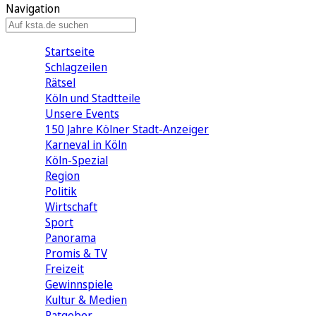
Navigation
Startseite
Schlagzeilen
Rätsel
Köln und Stadtteile
Unsere Events
150 Jahre Kölner Stadt-Anzeiger
Karneval in Köln
Köln-Spezial
Region
Politik
Wirtschaft
Sport
Panorama
Promis & TV
Freizeit
Gewinnspiele
Kultur & Medien
Ratgeber