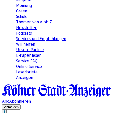
Meinung
Green
Schule
Themen von A bis Z
Newsletter
Podcasts
Services und Empfehlungen
Wir helfen
Unsere Partner
E-Paper lesen
Service FAQ
Online Service
Leserbriefe
Anzeigen
Abo
Abonnieren
Anmelden