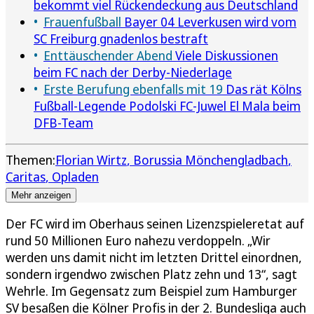
bekommt viel Rückendeckung aus Deutschland
Frauenfußball
Bayer 04 Leverkusen wird vom
SC Freiburg gnadenlos bestraft
Enttäuschender Abend
Viele Diskussionen
beim FC nach der Derby-Niederlage
Erste Berufung ebenfalls mit 19
Das rät Kölns
Fußball-Legende Podolski FC-Juwel El Mala beim
DFB-Team
Themen:
Florian Wirtz
Borussia Mönchengladbach
Caritas
Opladen
Mehr anzeigen
Der FC wird im Oberhaus seinen Lizenzspieleretat auf
rund 50 Millionen Euro nahezu verdoppeln. „Wir
werden uns damit nicht im letzten Drittel einordnen,
sondern irgendwo zwischen Platz zehn und 13“, sagt
Wehrle. Im Gegensatz zum Beispiel zum Hamburger
SV besaßen die Kölner Profis in der 2. Bundesliga auch