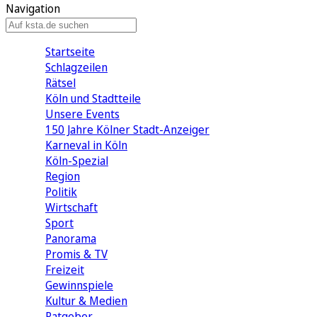
Navigation
Startseite
Schlagzeilen
Rätsel
Köln und Stadtteile
Unsere Events
150 Jahre Kölner Stadt-Anzeiger
Karneval in Köln
Köln-Spezial
Region
Politik
Wirtschaft
Sport
Panorama
Promis & TV
Freizeit
Gewinnspiele
Kultur & Medien
Ratgeber