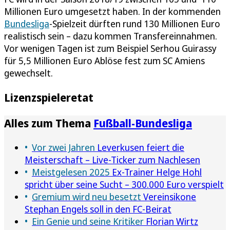
Millionen Euro umgesetzt haben. In der kommenden
Bundesliga
-Spielzeit dürften rund 130 Millionen Euro
realistisch sein – dazu kommen Transfereinnahmen.
Vor wenigen Tagen ist zum Beispiel Serhou Guirassy
für 5,5 Millionen Euro Ablöse fest zum SC Amiens
gewechselt.
Lizenzspieleretat
Alles zum Thema
Fußball-Bundesliga
Vor zwei Jahren
Leverkusen feiert die
Meisterschaft – Live-Ticker zum Nachlesen
Meistgelesen 2025
Ex-Trainer Helge Hohl
spricht über seine Sucht – 300.000 Euro verspielt
Gremium wird neu besetzt
Vereinsikone
Stephan Engels soll in den FC-Beirat
Ein Genie und seine Kritiker
Florian Wirtz