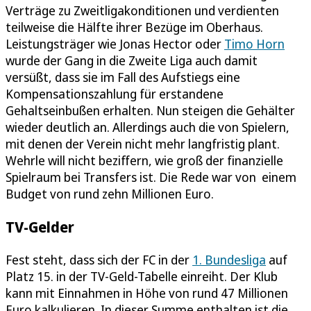
Verträge zu Zweitligakonditionen und verdienten
teilweise die Hälfte ihrer Bezüge im Oberhaus.
Leistungsträger wie Jonas Hector oder
Timo Horn
wurde der Gang in die Zweite Liga auch damit
versüßt, dass sie im Fall des Aufstiegs eine
Kompensationszahlung für erstandene
Gehaltseinbußen erhalten. Nun steigen die Gehälter
wieder deutlich an. Allerdings auch die von Spielern,
mit denen der Verein nicht mehr langfristig plant.
Wehrle will nicht beziffern, wie groß der finanzielle
Spielraum bei Transfers ist. Die Rede war von einem
Budget von rund zehn Millionen Euro.
TV-Gelder
Fest steht, dass sich der FC in der
1. Bundesliga
auf
Platz 15. in der TV-Geld-Tabelle einreiht. Der Klub
kann mit Einnahmen in Höhe von rund 47 Millionen
Euro kalkulieren. In dieser Summe enthalten ist die