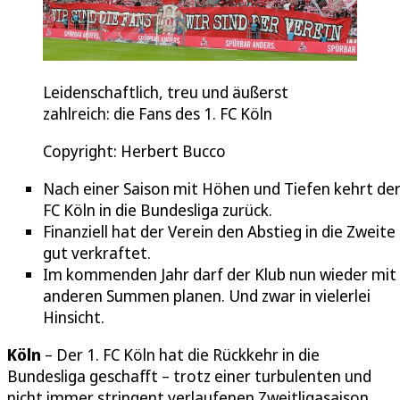
Leidenschaftlich, treu und äußerst
zahlreich: die Fans des 1. FC Köln
Copyright: Herbert Bucco
Nach einer Saison mit Höhen und Tiefen kehrt der
FC Köln in die Bundesliga zurück.
Finanziell hat der Verein den Abstieg in die Zweite
gut verkraftet.
Im kommenden Jahr darf der Klub nun wieder mit
anderen Summen planen. Und zwar in vielerlei
Hinsicht.
Köln
– Der 1. FC Köln hat die Rückkehr in die
Bundesliga geschafft – trotz einer turbulenten und
nicht immer stringent verlaufenen Zweitligasaison.