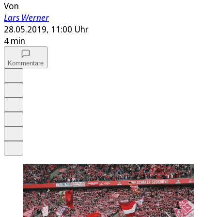
Von
Lars Werner
28.05.2019, 11:00 Uhr
4 min
Kommentare
Auf Google bevorzugen
Anhören
Schrift
Merken
Drucken
Teilen