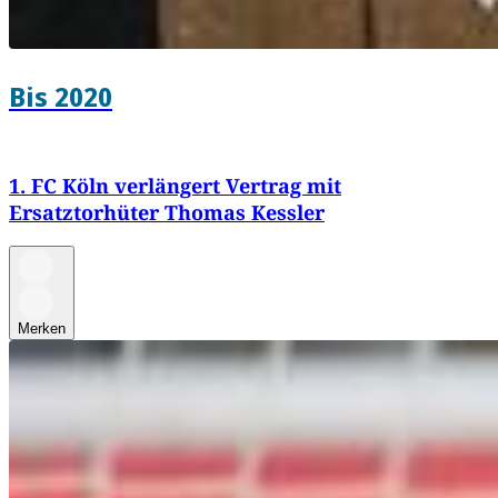
Bis 2020
1. FC Köln verlängert Vertrag mit
Ersatztorhüter Thomas Kessler
Merken