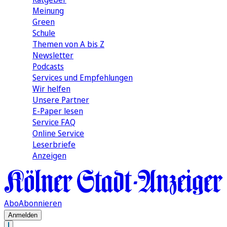
Meinung
Green
Schule
Themen von A bis Z
Newsletter
Podcasts
Services und Empfehlungen
Wir helfen
Unsere Partner
E-Paper lesen
Service FAQ
Online Service
Leserbriefe
Anzeigen
Abo
Abonnieren
Anmelden