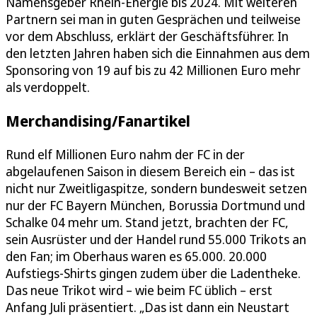
Namensgeber Rhein-Energie bis 2024. Mit weiteren
Partnern sei man in guten Gesprächen und teilweise
vor dem Abschluss, erklärt der Geschäftsführer. In
den letzten Jahren haben sich die Einnahmen aus dem
Sponsoring von 19 auf bis zu 42 Millionen Euro mehr
als verdoppelt.
Merchandising/Fanartikel
Rund elf Millionen Euro nahm der FC in der
abgelaufenen Saison in diesem Bereich ein – das ist
nicht nur Zweitligaspitze, sondern bundesweit setzen
nur der FC Bayern München, Borussia Dortmund und
Schalke 04 mehr um. Stand jetzt, brachten der FC,
sein Ausrüster und der Handel rund 55.000 Trikots an
den Fan; im Oberhaus waren es 65.000. 20.000
Aufstiegs-Shirts gingen zudem über die Ladentheke.
Das neue Trikot wird – wie beim FC üblich – erst
Anfang Juli präsentiert. „Das ist dann ein Neustart