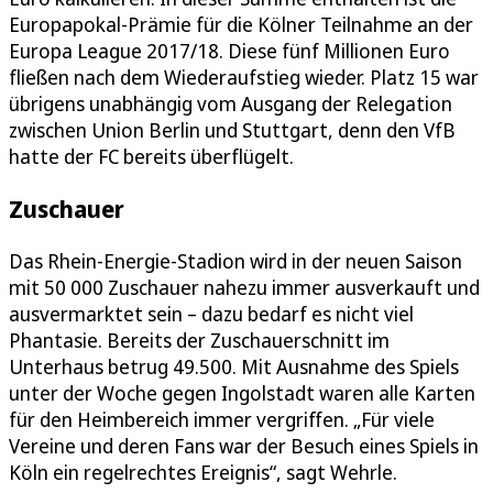
Europapokal-Prämie für die Kölner Teilnahme an der
Europa League 2017/18. Diese fünf Millionen Euro
fließen nach dem Wiederaufstieg wieder. Platz 15 war
übrigens unabhängig vom Ausgang der Relegation
zwischen Union Berlin und Stuttgart, denn den VfB
hatte der FC bereits überflügelt.
Zuschauer
Das Rhein-Energie-Stadion wird in der neuen Saison
mit 50 000 Zuschauer nahezu immer ausverkauft und
ausvermarktet sein – dazu bedarf es nicht viel
Phantasie. Bereits der Zuschauerschnitt im
Unterhaus betrug 49.500. Mit Ausnahme des Spiels
unter der Woche gegen Ingolstadt waren alle Karten
für den Heimbereich immer vergriffen. „Für viele
Vereine und deren Fans war der Besuch eines Spiels in
Köln ein regelrechtes Ereignis“, sagt Wehrle.