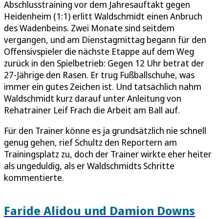
Abschlusstraining vor dem Jahresauftakt gegen
Heidenheim (1:1) erlitt Waldschmidt einen Anbruch
des Wadenbeins. Zwei Monate sind seitdem
vergangen, und am Dienstagmittag begann für den
Offensivspieler die nächste Etappe auf dem Weg
zurück in den Spielbetrieb: Gegen 12 Uhr betrat der
27-Jährige den Rasen. Er trug Fußballschuhe, was
immer ein gutes Zeichen ist. Und tatsächlich nahm
Waldschmidt kurz darauf unter Anleitung von
Rehatrainer Leif Frach die Arbeit am Ball auf.
Für den Trainer könne es ja grundsätzlich nie schnell
genug gehen, rief Schultz den Reportern am
Trainingsplatz zu, doch der Trainer wirkte eher heiter
als ungeduldig, als er Waldschmidts Schritte
kommentierte.
Faride Alidou und Damion Downs