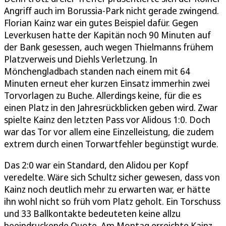
Angriff auch im Borussia-Park nicht gerade zwingend.
Florian Kainz war ein gutes Beispiel dafür. Gegen
Leverkusen hatte der Kapitän noch 90 Minuten auf
der Bank gesessen, auch wegen Thielmanns frühem
Platzverweis und Diehls Verletzung. In
Mönchengladbach standen nach einem mit 64
Minuten erneut eher kurzen Einsatz immerhin zwei
Torvorlagen zu Buche. Allerdings keine, für die es
einen Platz in den Jahresrückblicken geben wird. Zwar
spielte Kainz den letzten Pass vor Alidous 1:0. Doch
war das Tor vor allem eine Einzelleistung, die zudem
extrem durch einen Torwartfehler begünstigt wurde.
Das 2:0 war ein Standard, den Alidou per Kopf
veredelte. Wäre sich Schultz sicher gewesen, dass von
Kainz noch deutlich mehr zu erwarten war, er hätte
ihn wohl nicht so früh vom Platz geholt. Ein Torschuss
und 33 Ballkontakte bedeuteten keine allzu
beeindruckende Quote. Am Montag erreichte Kainz