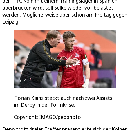
der 1. FC Köln mit einem Trainingslager in Spanien
überbrücken wird, soll Selke wieder voll belastet
werden. Möglicherweise aber schon am Freitag gegen
Leipzig.
Florian Kainz steckt auch nach zwei Assists
im Derby in der Formkrise.
Copyright: IMAGO/pepphoto
Denn trotz dreier Treffer präsentierte sich der Kölner