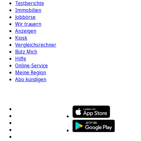
Testberichte
Immobilien
Jobbörse
Wir trauern
Anzeigen
Kiosk
Vergleichsrechner
Bütz Mich
Hilfe
Online-Service
Meine Region
Abo kündigen
FOLGEN SIE UNS
ENTDECKEN SIE UNSERE APP