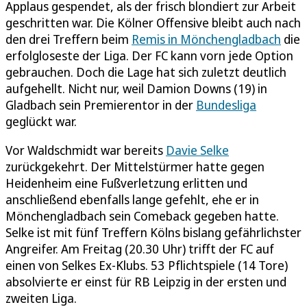
Applaus gespendet, als der frisch blondiert zur Arbeit
geschritten war. Die Kölner Offensive bleibt auch nach
den drei Treffern beim
Remis in Mönchengladbach
die
erfolgloseste der Liga. Der FC kann vorn jede Option
gebrauchen. Doch die Lage hat sich zuletzt deutlich
aufgehellt. Nicht nur, weil Damion Downs (19) in
Gladbach sein Premierentor in der
Bundesliga
geglückt war.
Vor Waldschmidt war bereits
Davie Selke
zurückgekehrt. Der Mittelstürmer hatte gegen
Heidenheim eine Fußverletzung erlitten und
anschließend ebenfalls lange gefehlt, ehe er in
Mönchengladbach sein Comeback gegeben hatte.
Selke ist mit fünf Treffern Kölns bislang gefährlichster
Angreifer. Am Freitag (20.30 Uhr) trifft der FC auf
einen von Selkes Ex-Klubs. 53 Pflichtspiele (14 Tore)
absolvierte er einst für RB Leipzig in der ersten und
zweiten Liga.