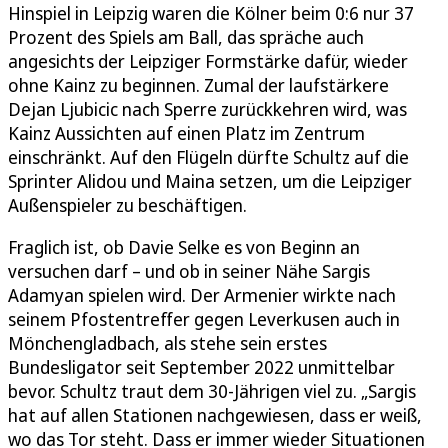
Hinspiel in Leipzig waren die Kölner beim 0:6 nur 37
Prozent des Spiels am Ball, das spräche auch
angesichts der Leipziger Formstärke dafür, wieder
ohne Kainz zu beginnen. Zumal der laufstärkere
Dejan Ljubicic nach Sperre zurückkehren wird, was
Kainz Aussichten auf einen Platz im Zentrum
einschränkt. Auf den Flügeln dürfte Schultz auf die
Sprinter Alidou und Maina setzen, um die Leipziger
Außenspieler zu beschäftigen.
Fraglich ist, ob Davie Selke es von Beginn an
versuchen darf – und ob in seiner Nähe Sargis
Adamyan spielen wird. Der Armenier wirkte nach
seinem Pfostentreffer gegen Leverkusen auch in
Mönchengladbach, als stehe sein erstes
Bundesligator seit September 2022 unmittelbar
bevor. Schultz traut dem 30-Jährigen viel zu. „Sargis
hat auf allen Stationen nachgewiesen, dass er weiß,
wo das Tor steht. Dass er immer wieder Situationen