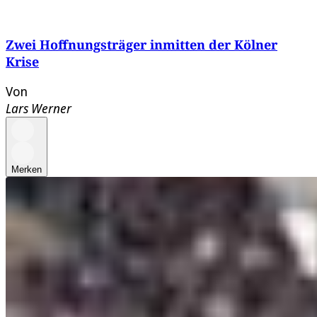
Zwei Hoffnungsträger inmitten der Kölner
Krise
Von
Lars Werner
Merken