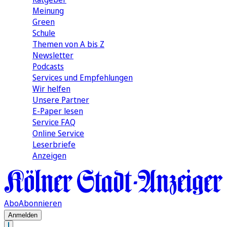
Meinung
Green
Schule
Themen von A bis Z
Newsletter
Podcasts
Services und Empfehlungen
Wir helfen
Unsere Partner
E-Paper lesen
Service FAQ
Online Service
Leserbriefe
Anzeigen
Abo
Abonnieren
Anmelden