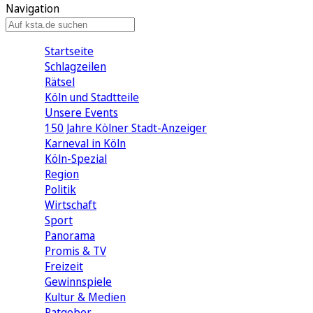
Navigation
Startseite
Schlagzeilen
Rätsel
Köln und Stadtteile
Unsere Events
150 Jahre Kölner Stadt-Anzeiger
Karneval in Köln
Köln-Spezial
Region
Politik
Wirtschaft
Sport
Panorama
Promis & TV
Freizeit
Gewinnspiele
Kultur & Medien
Ratgeber