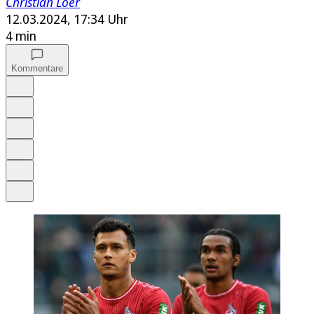
Christian Löer
12.03.2024, 17:34 Uhr
4 min
Kommentare
Auf Google bevorzugen
Anhören
Schrift
Merken
Drucken
Teilen