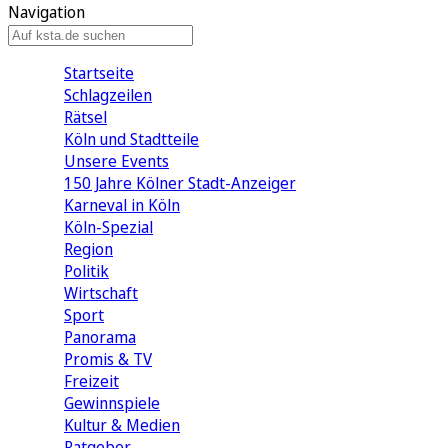
Navigation
Startseite
Schlagzeilen
Rätsel
Köln und Stadtteile
Unsere Events
150 Jahre Kölner Stadt-Anzeiger
Karneval in Köln
Köln-Spezial
Region
Politik
Wirtschaft
Sport
Panorama
Promis & TV
Freizeit
Gewinnspiele
Kultur & Medien
Ratgeber