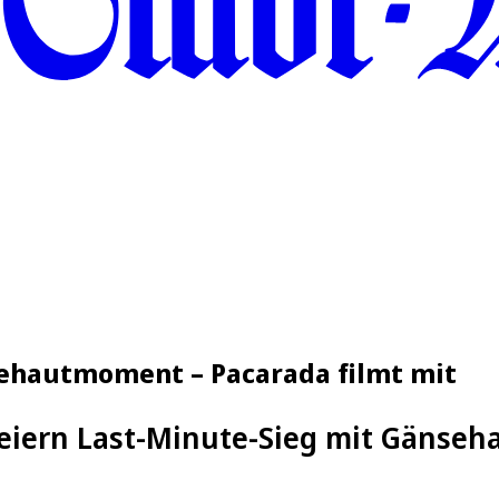
nsehautmoment – Pacarada filmt mit
feiern Last-Minute-Sieg mit Gänse