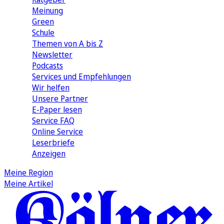
Meinung
Green
Schule
Themen von A bis Z
Newsletter
Podcasts
Services und Empfehlungen
Wir helfen
Unsere Partner
E-Paper lesen
Service FAQ
Online Service
Leserbriefe
Anzeigen
Meine Region
Meine Artikel