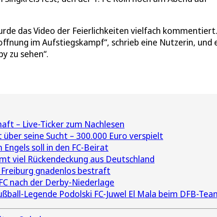
rde das Video der Feierlichkeiten vielfach kommentiert.
Hoffnung im Aufstiegskampf“, schrieb eine Nutzerin, und 
py zu sehen“.
haft – Live-Ticker zum Nachlesen
 über seine Sucht – 300.000 Euro verspielt
Engels soll in den FC-Beirat
mt viel Rückendeckung aus Deutschland
Freiburg gnadenlos bestraft
 FC nach der Derby-Niederlage
ußball-Legende Podolski FC-Juwel El Mala beim DFB-Tea