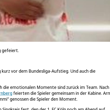
 gefeiert.
 kurz vor dem Bundesliga-Aufstieg. Und auch die
 auch die emotionalen Momente sind zurück im Team. Nac
rnberg
feierten die Spieler gemeinsam in der Kabine. Arm
mi“ genossen die Spieler den Moment.
ingkreis fest, den der 1. FC Köln noch am Abend auf