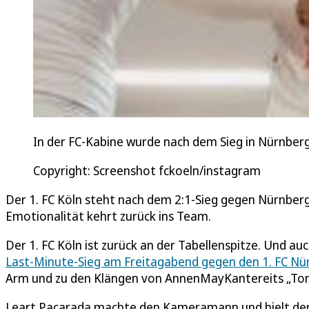
In der FC-Kabine wurde nach dem Sieg in Nürnberg
Copyright: Screenshot fckoeln/instagram
Der 1. FC Köln steht nach dem 2:1-Sieg gegen Nürnberg
Emotionalität kehrt zurück ins Team.
Der 1. FC Köln ist zurück an der Tabellenspitze. Und
Last-Minute-Sieg am Freitagabend gegen den 1. FC Nü
Arm und zu den Klängen von AnnenMayKantereits „Tom
Leart Pacarada machte den Kameramann und hielt den S