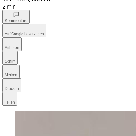
2 min
Kommentare
Auf Google bevorzugen
Anhören
Schrift
Merken
Drucken
Teilen