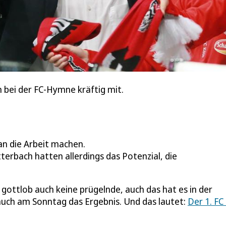
n bei der FC-Hymne kräftig mit.
an die Arbeit machen.
erbach hatten allerdings das Potenzial, die
, gottlob auch keine prügelnde, auch das hat es in der
auch am Sonntag das Ergebnis. Und das lautet:
Der 1. FC