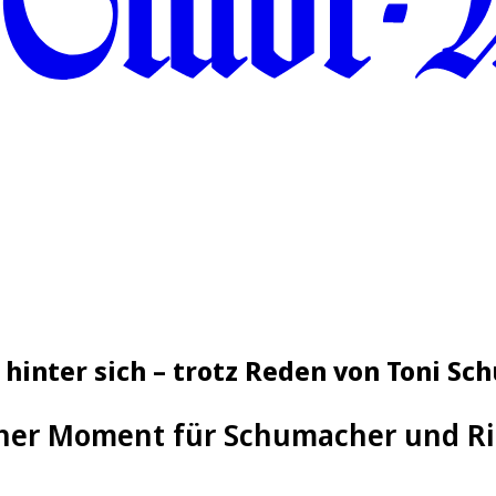
t hinter sich – trotz Reden von Toni 
her Moment für Schumacher und Ri