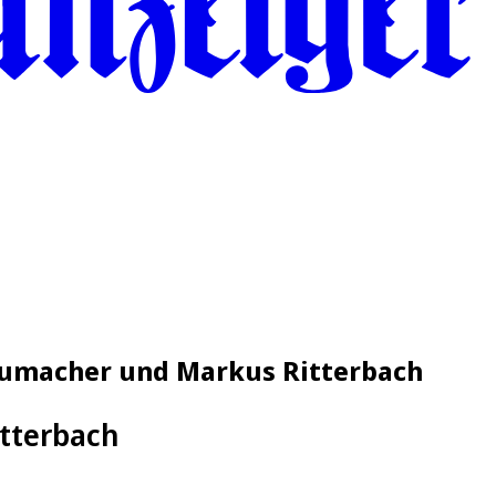
Schumacher und Markus Ritterbach
tterbach