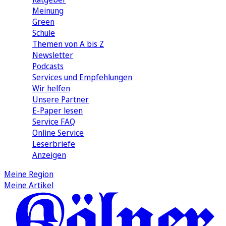
Meinung
Green
Schule
Themen von A bis Z
Newsletter
Podcasts
Services und Empfehlungen
Wir helfen
Unsere Partner
E-Paper lesen
Service FAQ
Online Service
Leserbriefe
Anzeigen
Meine Region
Meine Artikel