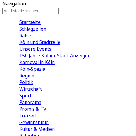
Navigation
Startseite
Schlagzeilen
Rätsel
Köln und Stadtteile
Unsere Events
150 Jahre Kölner Stadt-Anzeiger
Karneval in Köln
Köln-Spezial
Region
Politik
Wirtschaft
Sport
Panorama
Promis & TV
Freizeit
Gewinnspiele
Kultur & Medien
Ratgeber