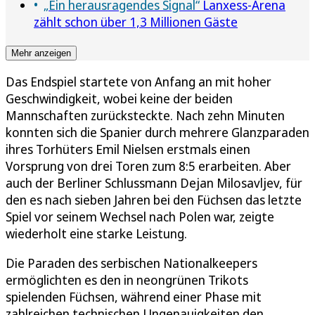
„Ein herausragendes Signal“
Lanxess-Arena
zählt schon über 1,3 Millionen Gäste
Mehr anzeigen
Das Endspiel startete von Anfang an mit hoher
Geschwindigkeit, wobei keine der beiden
Mannschaften zurücksteckte. Nach zehn Minuten
konnten sich die Spanier durch mehrere Glanzparaden
ihres Torhüters Emil Nielsen erstmals einen
Vorsprung von drei Toren zum 8:5 erarbeiten. Aber
auch der Berliner Schlussmann Dejan Milosavljev, für
den es nach sieben Jahren bei den Füchsen das letzte
Spiel vor seinem Wechsel nach Polen war, zeigte
wiederholt eine starke Leistung.
Die Paraden des serbischen Nationalkeepers
ermöglichten es den in neongrünen Trikots
spielenden Füchsen, während einer Phase mit
zahlreichen technischen Ungenauigkeiten den