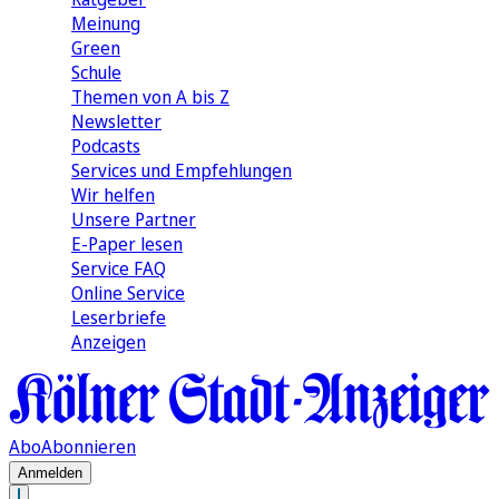
Meinung
Green
Schule
Themen von A bis Z
Newsletter
Podcasts
Services und Empfehlungen
Wir helfen
Unsere Partner
E-Paper lesen
Service FAQ
Online Service
Leserbriefe
Anzeigen
Abo
Abonnieren
Anmelden