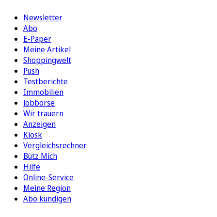
Newsletter
Abo
E-Paper
Meine Artikel
Shoppingwelt
Push
Testberichte
Immobilien
Jobbörse
Wir trauern
Anzeigen
Kiosk
Vergleichsrechner
Bütz Mich
Hilfe
Online-Service
Meine Region
Abo kündigen