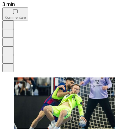
3 min
Kommentare
Auf Google bevorzugen
Anhören
Schrift
Merken
Drucken
Teilen