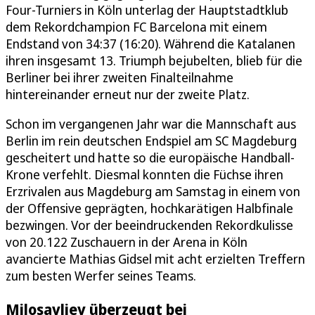
Four-Turniers in Köln unterlag der Hauptstadtklub
dem Rekordchampion FC Barcelona mit einem
Endstand von 34:37 (16:20). Während die Katalanen
ihren insgesamt 13. Triumph bejubelten, blieb für die
Berliner bei ihrer zweiten Finalteilnahme
hintereinander erneut nur der zweite Platz.
Schon im vergangenen Jahr war die Mannschaft aus
Berlin im rein deutschen Endspiel am SC Magdeburg
gescheitert und hatte so die europäische Handball-
Krone verfehlt. Diesmal konnten die Füchse ihren
Erzrivalen aus Magdeburg am Samstag in einem von
der Offensive geprägten, hochkarätigen Halbfinale
bezwingen. Vor der beeindruckenden Rekordkulisse
von 20.122 Zuschauern in der Arena in Köln
avancierte Mathias Gidsel mit acht erzielten Treffern
zum besten Werfer seines Teams.
Milosavljev überzeugt bei