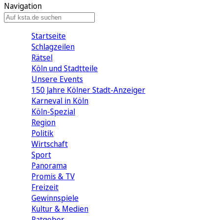
Navigation
Startseite
Schlagzeilen
Rätsel
Köln und Stadtteile
Unsere Events
150 Jahre Kölner Stadt-Anzeiger
Karneval in Köln
Köln-Spezial
Region
Politik
Wirtschaft
Sport
Panorama
Promis & TV
Freizeit
Gewinnspiele
Kultur & Medien
Ratgeber