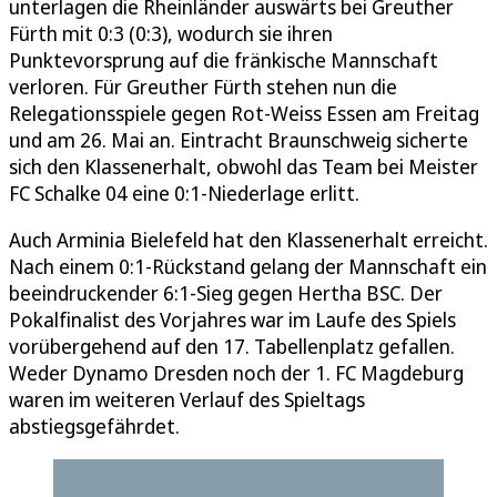
unterlagen die Rheinländer auswärts bei Greuther
Fürth mit 0:3 (0:3), wodurch sie ihren
Punktevorsprung auf die fränkische Mannschaft
verloren. Für Greuther Fürth stehen nun die
Relegationsspiele gegen Rot-Weiss Essen am Freitag
und am 26. Mai an. Eintracht Braunschweig sicherte
sich den Klassenerhalt, obwohl das Team bei Meister
FC Schalke 04 eine 0:1-Niederlage erlitt.
Auch Arminia Bielefeld hat den Klassenerhalt erreicht.
Nach einem 0:1-Rückstand gelang der Mannschaft ein
beeindruckender 6:1-Sieg gegen Hertha BSC. Der
Pokalfinalist des Vorjahres war im Laufe des Spiels
vorübergehend auf den 17. Tabellenplatz gefallen.
Weder Dynamo Dresden noch der 1. FC Magdeburg
waren im weiteren Verlauf des Spieltags
abstiegsgefährdet.