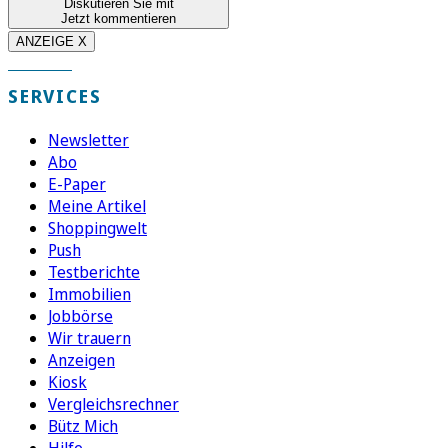
Diskutieren Sie mit
Jetzt kommentieren
ANZEIGE X
SERVICES
Newsletter
Abo
E-Paper
Meine Artikel
Shoppingwelt
Push
Testberichte
Immobilien
Jobbörse
Wir trauern
Anzeigen
Kiosk
Vergleichsrechner
Bütz Mich
Hilfe