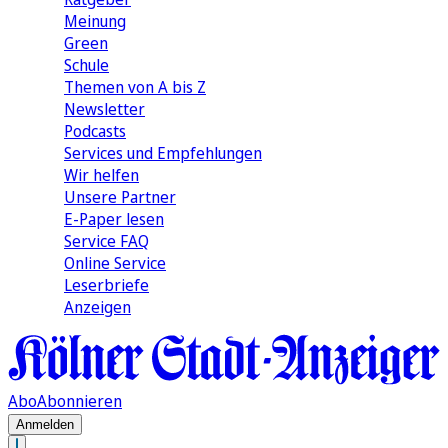
Meinung
Green
Schule
Themen von A bis Z
Newsletter
Podcasts
Services und Empfehlungen
Wir helfen
Unsere Partner
E-Paper lesen
Service FAQ
Online Service
Leserbriefe
Anzeigen
Abo
Abonnieren
Anmelden