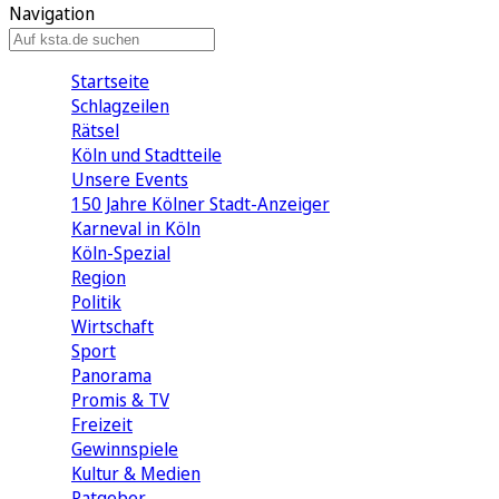
Navigation
Startseite
Schlagzeilen
Rätsel
Köln und Stadtteile
Unsere Events
150 Jahre Kölner Stadt-Anzeiger
Karneval in Köln
Köln-Spezial
Region
Politik
Wirtschaft
Sport
Panorama
Promis & TV
Freizeit
Gewinnspiele
Kultur & Medien
Ratgeber