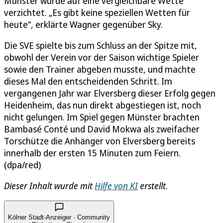
Münster wurde auf eine vergleichbare Wette
verzichtet. „Es gibt keine speziellen Wetten für
heute“, erklärte Wagner gegenüber Sky.
Die SVE spielte bis zum Schluss an der Spitze mit,
obwohl der Verein vor der Saison wichtige Spieler
sowie den Trainer abgeben musste, und machte
dieses Mal den entscheidenden Schritt. Im
vergangenen Jahr war Elversberg dieser Erfolg gegen
Heidenheim, das nun direkt abgestiegen ist, noch
nicht gelungen. Im Spiel gegen Münster brachten
Bambasé Conté und David Mokwa als zweifacher
Torschütze die Anhänger von Elversberg bereits
innerhalb der ersten 15 Minuten zum Feiern.
(dpa/red)
Dieser Inhalt wurde mit
Hilfe von KI
erstellt.
Kölner Stadt-Anzeiger · Community