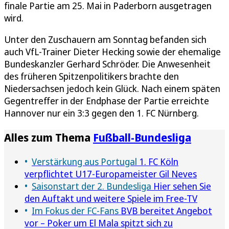
finale Partie am 25. Mai in Paderborn ausgetragen
wird.
Unter den Zuschauern am Sonntag befanden sich
auch VfL-Trainer Dieter Hecking sowie der ehemalige
Bundeskanzler Gerhard Schröder. Die Anwesenheit
des früheren Spitzenpolitikers brachte den
Niedersachsen jedoch kein Glück. Nach einem späten
Gegentreffer in der Endphase der Partie erreichte
Hannover nur ein 3:3 gegen den 1. FC Nürnberg.
Alles zum Thema
Fußball-Bundesliga
Verstärkung aus Portugal
1. FC Köln
verpflichtet U17-Europameister Gil Neves
Saisonstart der 2. Bundesliga
Hier sehen Sie
den Auftakt und weitere Spiele im Free-TV
Im Fokus der FC-Fans
BVB bereitet Angebot
vor – Poker um El Mala spitzt sich zu