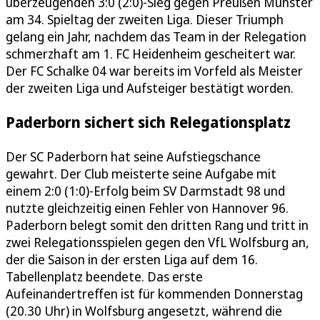
überzeugenden 3:0 (2:0)-Sieg gegen Preußen Münster
am 34. Spieltag der zweiten Liga. Dieser Triumph
gelang ein Jahr, nachdem das Team in der Relegation
schmerzhaft am 1. FC Heidenheim gescheitert war.
Der FC Schalke 04 war bereits im Vorfeld als Meister
der zweiten Liga und Aufsteiger bestätigt worden.
Paderborn sichert sich Relegationsplatz
Der SC Paderborn hat seine Aufstiegschance
gewahrt. Der Club meisterte seine Aufgabe mit
einem 2:0 (1:0)-Erfolg beim SV Darmstadt 98 und
nutzte gleichzeitig einen Fehler von Hannover 96.
Paderborn belegt somit den dritten Rang und tritt in
zwei Relegationsspielen gegen den VfL Wolfsburg an,
der die Saison in der ersten Liga auf dem 16.
Tabellenplatz beendete. Das erste
Aufeinandertreffen ist für kommenden Donnerstag
(20.30 Uhr) in Wolfsburg angesetzt, während die