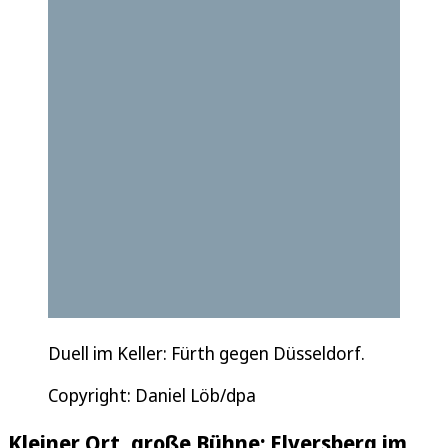
Duell im Keller: Fürth gegen Düsseldorf.
Copyright: Daniel Löb/dpa
Kleiner Ort, große Bühne: Elversberg im