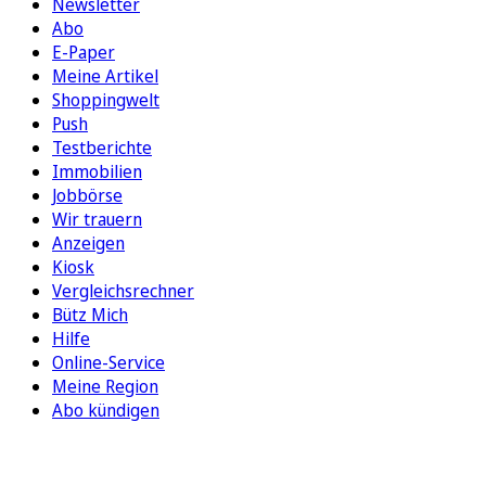
Newsletter
Abo
E-Paper
Meine Artikel
Shoppingwelt
Push
Testberichte
Immobilien
Jobbörse
Wir trauern
Anzeigen
Kiosk
Vergleichsrechner
Bütz Mich
Hilfe
Online-Service
Meine Region
Abo kündigen
FOLGEN SIE UNS
ENTDECKEN SIE UNSERE APP