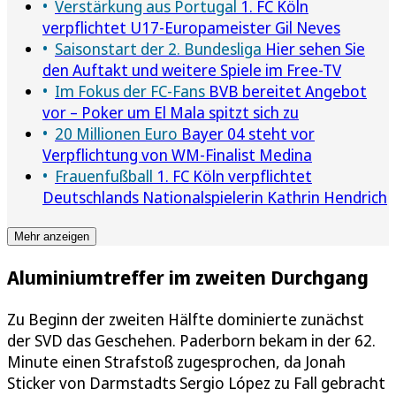
Verstärkung aus Portugal
1. FC Köln
verpflichtet U17-Europameister Gil Neves
Saisonstart der 2. Bundesliga
Hier sehen Sie
den Auftakt und weitere Spiele im Free-TV
Im Fokus der FC-Fans
BVB bereitet Angebot
vor – Poker um El Mala spitzt sich zu
20 Millionen Euro
Bayer 04 steht vor
Verpflichtung von WM-Finalist Medina
Frauenfußball
1. FC Köln verpflichtet
Deutschlands Nationalspielerin Kathrin Hendrich
Mehr anzeigen
Aluminiumtreffer im zweiten Durchgang
Zu Beginn der zweiten Hälfte dominierte zunächst
der SVD das Geschehen. Paderborn bekam in der 62.
Minute einen Strafstoß zugesprochen, da Jonah
Sticker von Darmstadts Sergio López zu Fall gebracht