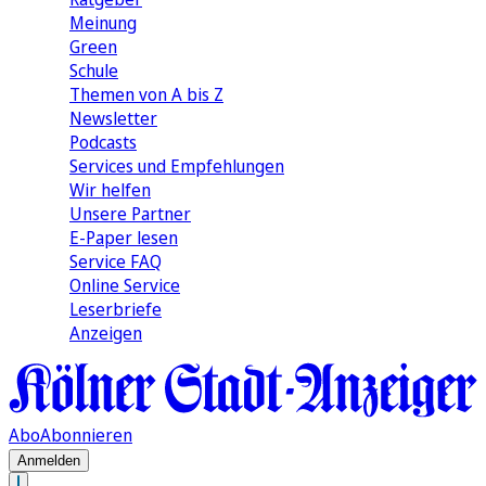
Meinung
Green
Schule
Themen von A bis Z
Newsletter
Podcasts
Services und Empfehlungen
Wir helfen
Unsere Partner
E-Paper lesen
Service FAQ
Online Service
Leserbriefe
Anzeigen
Abo
Abonnieren
Anmelden