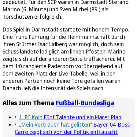
bedeutet. Für den SCP waren in Darmstadt Stefano
Marino (6. Minute) und Sven Michel (89.) als
Torschützen erfolgreich.
Das Spiel in Darmstadt startete mit hohem Tempo.
Eine frühe Führung für die Heimmannschaft durch
ihren Stürmer Isac Lidberg war möglich, doch sein
Schuss landete lediglich am linken Pfosten. Marino
zeigte sich auf der anderen Seite treffsicherer. Mit
dem 1:0 rangierte Paderborn vorübergehend auf
dem zweiten Platz der Live-Tabelle, weil in den
anderen Partien noch keine Tore gefallen waren.
Danach ließ die Intensität des Spiels nach.
Alles zum Thema
Fußball-Bundesliga
1. FC Köln
Fünf Talente und ein klarer Plan
„Mein Vertrauen hat gelitten“
Bayer-04-Boss
Carro zeigt sich von der Politik enttäuscht