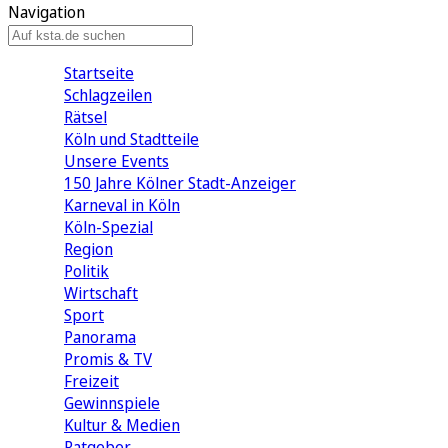
Navigation
Startseite
Schlagzeilen
Rätsel
Köln und Stadtteile
Unsere Events
150 Jahre Kölner Stadt-Anzeiger
Karneval in Köln
Köln-Spezial
Region
Politik
Wirtschaft
Sport
Panorama
Promis & TV
Freizeit
Gewinnspiele
Kultur & Medien
Ratgeber