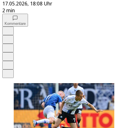
17.05.2026, 18:08 Uhr
2 min
Kommentare
Auf Google bevorzugen
Anhören
Schrift
Merken
Drucken
Teilen