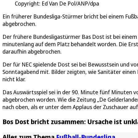
Copyright: Ed Van De Pol/ANP/dpa
Ein früherer Bundesliga-Stürmer bricht bei einem Fuß
abgebrochen.
Der frühere Bundesligastürmer Bas Dost ist bei eine
minutenlang auf dem Platz behandelt worden. Die Ers
daraufhin abgebrochen.
Der für NEC spielende Dost sei bei Bewusstsein und vo
Sonntagabend mit. Bilder zeigten, wie Sanitäter einen 
nicht klar.
Das Auswärtsspiel sei in der 90. Minute fünf Minuten
abgebrochen worden. Wie die Zeitung „De Gelderlander“
nach oben, als er unter dem Applaus der Zuschauer auf 
Bos Dost bricht zusammen: Ursache ist unkl
Alles zum Thema
Fußball-Bundesliga