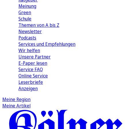
Meinung
Green
Schule
Themen von A bis Z
Newsletter
Podcasts
Services und Empfehlungen
Wir helfen
Unsere Partner
E-Paper lesen
Service FAQ
Online Service
Leserbriefe
Anzeigen
Meine Region
Meine Artikel