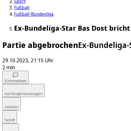
Sport
Fußball
Fußball-Bundesliga
Ex-Bundeliga-Star Bas Dost brich
Partie abgebrochen
Ex-Bundeliga-
29.10.2023, 21:15 Uhr
2 min
Kommentare
Auf Google bevorzugen
Anhören
Schrift