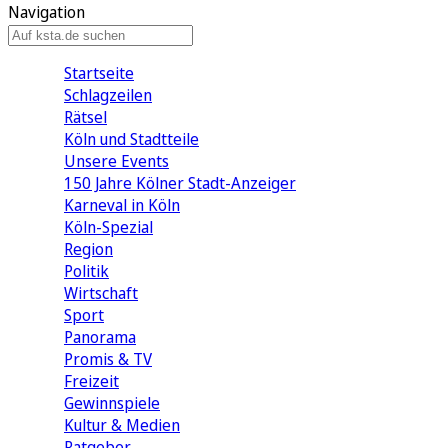
Navigation
Startseite
Schlagzeilen
Rätsel
Köln und Stadtteile
Unsere Events
150 Jahre Kölner Stadt-Anzeiger
Karneval in Köln
Köln-Spezial
Region
Politik
Wirtschaft
Sport
Panorama
Promis & TV
Freizeit
Gewinnspiele
Kultur & Medien
Ratgeber