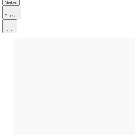
Merken
Drucken
Teilen