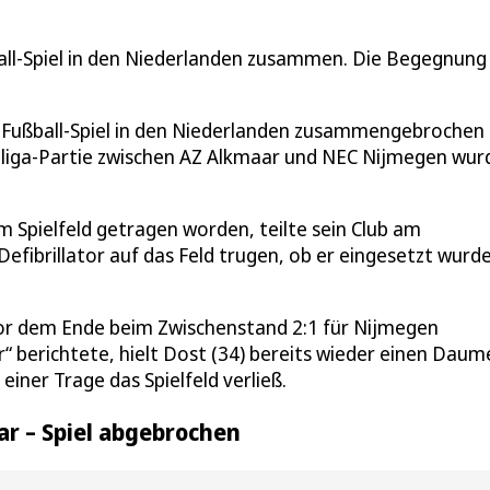
ball-Spiel in den Niederlanden zusammen. Die Begegnung
m Fußball-Spiel in den Niederlanden zusammengebrochen
tliga-Partie zwischen AZ Alkmaar und NEC Nijmegen wur
m Spielfeld getragen worden, teilte sein Club am
Defibrillator auf das Feld trugen, ob er eingesetzt wurd
 vor dem Ende beim Zwischenstand 2:1 für Nijmegen
 berichtete, hielt Dost (34) bereits wieder einen Daum
einer Trage das Spielfeld verließ.
ar – Spiel abgebrochen