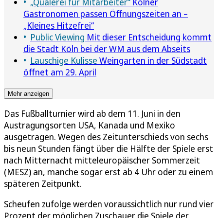
„Quälerei für Mitarbeiter“
Kölner
Gastronomen passen Öffnungszeiten an –
„Kleines Hitzefrei“
Public Viewing
Mit dieser Entscheidung kommt
die Stadt Köln bei der WM aus dem Abseits
Lauschige Kulisse
Weingarten in der Südstadt
öffnet am 29. April
Mehr anzeigen
Das Fußballturnier wird ab dem 11. Juni in den
Austragungsorten USA, Kanada und Mexiko
ausgetragen. Wegen des Zeitunterschieds von sechs
bis neun Stunden fängt über die Hälfte der Spiele erst
nach Mitternacht mitteleuropäischer Sommerzeit
(MESZ) an, manche sogar erst ab 4 Uhr oder zu einem
späteren Zeitpunkt.
Scheufen zufolge werden voraussichtlich nur rund vier
Prozent der möglichen Zuschauer die Spiele der