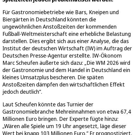
Für Gastronomiebetriebe wie Bars, Kneipen und
Biergärten in Deutschland könnten die
ungewöhnlichen Anstoßzeiten der kommenden
Fußball-Weltmeisterschaft eine erhebliche Belastung
darstellen. Dies ergibt sich aus einer Analyse, die das
Institut der deutschen Wirtschaft (IW) im Auftrag der
Deutschen Presse-Agentur erstellte. IW-Ökonom
Marc Scheufen äußerte sich dazu: „Die WM 2026 wird
der Gastronomie und dem Handel in Deutschland ein
kleines Umsatzplus bescheren. Die späten
Anstoßzeiten dämpfen den wirtschaftlichen Effekt
jedoch deutlich“.
Laut Scheufen könnte das Turnier der
Gastronomiebranche Mehreinnahmen von etwa 67,4
Millionen Euro bringen. Der Experte fügte hinzu:
„Wären alle Spiele um 19 Uhr angesetzt, läge dieser
Wert bei knapp 103 Millionen Euro.“ Er prognostiziert,