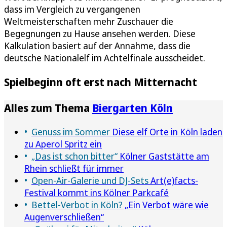
dass im Vergleich zu vergangenen
Weltmeisterschaften mehr Zuschauer die
Begegnungen zu Hause ansehen werden. Diese
Kalkulation basiert auf der Annahme, dass die
deutsche Nationalelf im Achtelfinale ausscheidet.
Spielbeginn oft erst nach Mitternacht
Alles zum Thema
Biergarten Köln
Genuss im Sommer
Diese elf Orte in Köln laden
zu Aperol Spritz ein
„Das ist schon bitter“
Kölner Gaststätte am
Rhein schließt für immer
Open-Air-Galerie und DJ-Sets
Art(e)facts-
Festival kommt ins Kölner Parkcafé
Bettel-Verbot in Köln?
„Ein Verbot wäre wie
Augenverschließen“