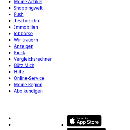
Meine Artikel
Shoppingwelt
Push
Testberichte
Immobilien
Jobbörse
Wir trauern
Anzeigen
Kiosk
Vergleichsrechner
Bütz Mich
Hilfe
Online-Service
Meine Region
Abo kündigen
FOLGEN SIE UNS
ENTDECKEN SIE UNSERE APP