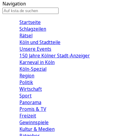
Navigation
Startseite
Schlagzeilen
Rätsel
Köln und Stadtteile
Unsere Events
150 Jahre Kölner Stadt-Anzeiger
Karneval in Köln
Köln-Spezial
Region
Politik
Wirtschaft
Sport
Panorama
Promis & TV
Freizeit
Gewinnspiele
Kultur & Medien
Ratgeber