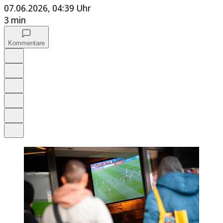
07.06.2026, 04:39 Uhr
3 min
Kommentare
Auf Google bevorzugen
Anhören
Schrift
Merken
Drucken
Teilen