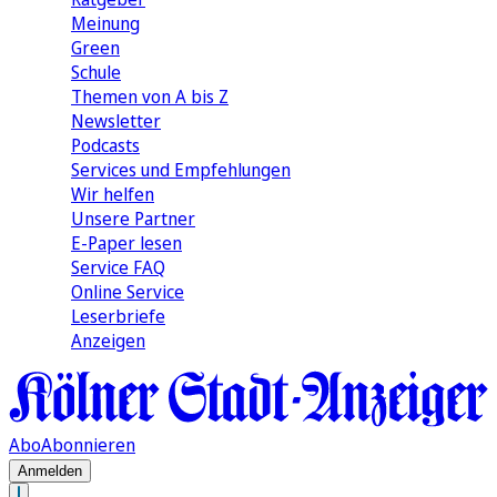
Meinung
Green
Schule
Themen von A bis Z
Newsletter
Podcasts
Services und Empfehlungen
Wir helfen
Unsere Partner
E-Paper lesen
Service FAQ
Online Service
Leserbriefe
Anzeigen
Abo
Abonnieren
Anmelden