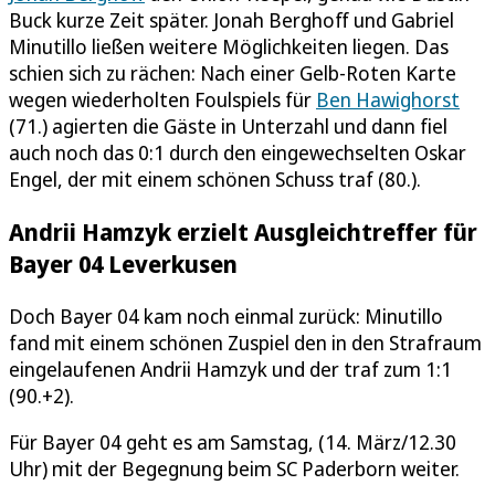
Buck kurze Zeit später. Jonah Berghoff und Gabriel
Minutillo ließen weitere Möglichkeiten liegen. Das
schien sich zu rächen: Nach einer Gelb-Roten Karte
wegen wiederholten Foulspiels für
Ben Hawighorst
(71.) agierten die Gäste in Unterzahl und dann fiel
auch noch das 0:1 durch den eingewechselten Oskar
Engel, der mit einem schönen Schuss traf (80.).
Andrii Hamzyk erzielt Ausgleichtreffer für
Bayer 04 Leverkusen
Doch Bayer 04 kam noch einmal zurück: Minutillo
fand mit einem schönen Zuspiel den in den Strafraum
eingelaufenen Andrii Hamzyk und der traf zum 1:1
(90.+2).
Für Bayer 04 geht es am Samstag, (14. März/12.30
Uhr) mit der Begegnung beim SC Paderborn weiter.