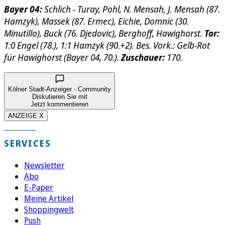
Bayer 04:
Schlich - Turay, Pohl, N. Mensah, J. Mensah (87.
Hamzyk), Massek (87. Ermec), Eichie, Domnic (30.
Minutillo), Buck (76. Djedovic), Berghoff, Hawighorst.
Tor:
1:0 Engel (78.), 1:1 Hamzyk (90.+2). Bes. Vork.: Gelb-Rot
für Hawighorst (Bayer 04, 70.).
Zuschauer:
170.
Kölner Stadt-Anzeiger · Community
Diskutieren Sie mit
Jetzt kommentieren
ANZEIGE X
SERVICES
Newsletter
Abo
E-Paper
Meine Artikel
Shoppingwelt
Push