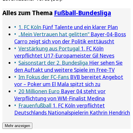
Alles zum Thema
Fußball-Bundesliga
1. FC Köln
Fünf Talente und ein klarer Plan
„Mein Vertrauen hat gelitten“
Bayer-04-Boss
Carro zeigt sich von der Politik enttäuscht
Verstärkung aus Portugal
1. FC Köln
verpflichtet U17-Europameister Gil Neves
Saisonstart der 2. Bundesliga
Hier sehen Sie
den Auftakt und weitere Spiele im Free-TV
Im Fokus der FC-Fans
BVB bereitet Angebot
vor – Poker um El Mala spitzt sich zu
20 Millionen Euro
Bayer 04 steht vor
Verpflichtung von WM-Finalist Medina
Frauenfußball
1. FC Köln verpflichtet
Deutschlands Nationalspielerin Kathrin Hendrich
Mehr anzeigen