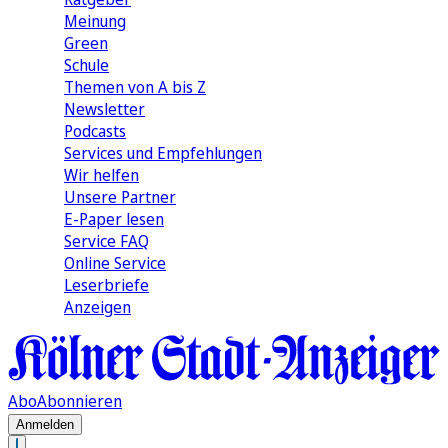
Meinung
Green
Schule
Themen von A bis Z
Newsletter
Podcasts
Services und Empfehlungen
Wir helfen
Unsere Partner
E-Paper lesen
Service FAQ
Online Service
Leserbriefe
Anzeigen
Abo
Abonnieren
Anmelden