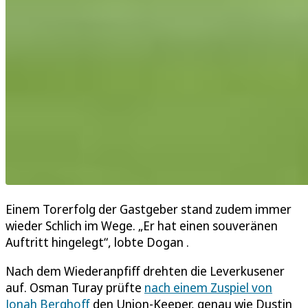
Einem Torerfolg der Gastgeber stand zudem immer
wieder Schlich im Wege. „Er hat einen souveränen
Auftritt hingelegt“, lobte Dogan .
Nach dem Wiederanpfiff drehten die Leverkusener
auf. Osman Turay prüfte
nach einem Zuspiel von
Jonah Berghoff
den Union-Keeper, genau wie Dustin