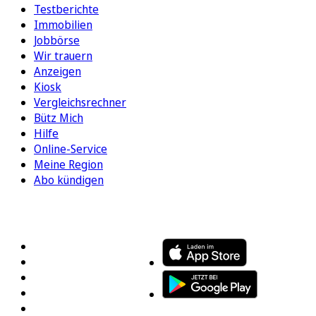
Testberichte
Immobilien
Jobbörse
Wir trauern
Anzeigen
Kiosk
Vergleichsrechner
Bütz Mich
Hilfe
Online-Service
Meine Region
Abo kündigen
FOLGEN SIE UNS
ENTDECKEN SIE UNSERE APP