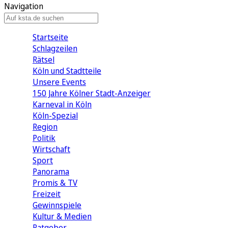
Navigation
Startseite
Schlagzeilen
Rätsel
Köln und Stadtteile
Unsere Events
150 Jahre Kölner Stadt-Anzeiger
Karneval in Köln
Köln-Spezial
Region
Politik
Wirtschaft
Sport
Panorama
Promis & TV
Freizeit
Gewinnspiele
Kultur & Medien
Ratgeber