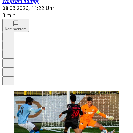
Wolfram Kämpf
08.03.2026, 11:22 Uhr
3 min
Kommentare
Auf Google bevorzugen
Anhören
Schrift
Merken
Drucken
Teilen