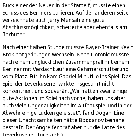
Buck einer der Neuen in der Startelf, musste einen
Schuss des Berliners parieren. Auf der anderen Seite
verzeichnete auch Jerry Mensah eine gute
Abschlussmöglichkeit, scheiterte aber ebenfalls am
Torhüter.
Nach einer halben Stunde musste Bayer-Trainer Kevin
Brok notgedrungen wechseln. Nebe Domnic musste
nach einem unglücklichen Zusammenprall mit einem
Berliner mit Verdacht auf eine Gehirnerschütterung
vom Platz. Für ihn kam Gabriel Minutillo ins Spiel. Das
Spiel der Leverkusener wirkte insgesamt nicht
konzentriert und souverän. „Wir hatten zwar einige
gute Aktionen im Spiel nach vorne, haben uns aber
auch viele Ungenauigkeiten im Aufbauspiel und in der
Abwehr einige Lücken geleistet“, fand Dogan. Eine
dieser Unachtsamkeiten hätte Bogdanov beinahe
bestraft. Der Angreifer traf aber nur die Latte des
Leverkusener Tores (36.).