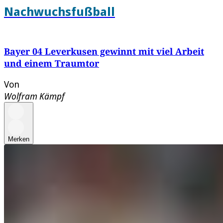
Nachwuchsfußball
Bayer 04 Leverkusen gewinnt mit viel Arbeit
und einem Traumtor
Von
Wolfram Kämpf
Merken