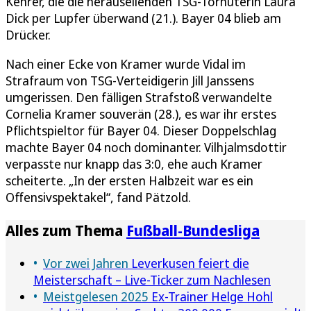
Kehrer, die die herauseilenden TSG-Torhüterin Laura
Dick per Lupfer überwand (21.). Bayer 04 blieb am
Drücker.
Nach einer Ecke von Kramer wurde Vidal im
Strafraum von TSG-Verteidigerin Jill Janssens
umgerissen. Den fälligen Strafstoß verwandelte
Cornelia Kramer souverän (28.), es war ihr erstes
Pflichtspieltor für Bayer 04. Dieser Doppelschlag
machte Bayer 04 noch dominanter. Vilhjalmsdottir
verpasste nur knapp das 3:0, ehe auch Kramer
scheiterte. „In der ersten Halbzeit war es ein
Offensivspektakel“, fand Pätzold.
Alles zum Thema
Fußball-Bundesliga
Vor zwei Jahren
Leverkusen feiert die
Meisterschaft – Live-Ticker zum Nachlesen
Meistgelesen 2025
Ex-Trainer Helge Hohl