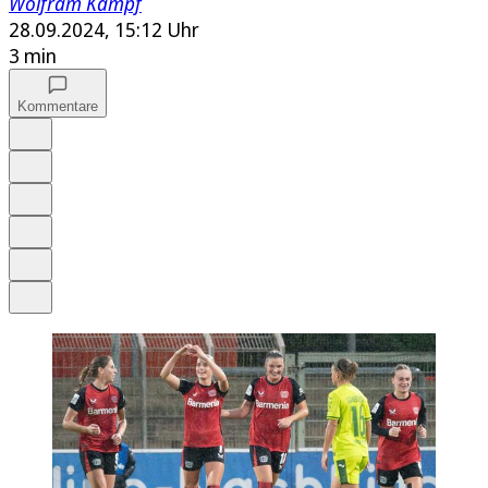
Wolfram Kämpf
28.09.2024, 15:12 Uhr
3 min
Kommentare
Auf Google bevorzugen
Anhören
Schrift
Merken
Drucken
Teilen