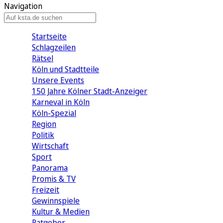
Navigation
Startseite
Schlagzeilen
Rätsel
Köln und Stadtteile
Unsere Events
150 Jahre Kölner Stadt-Anzeiger
Karneval in Köln
Köln-Spezial
Region
Politik
Wirtschaft
Sport
Panorama
Promis & TV
Freizeit
Gewinnspiele
Kultur & Medien
Ratgeber