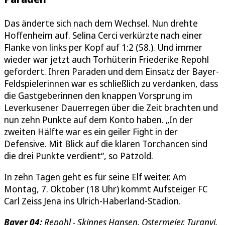
Das änderte sich nach dem Wechsel. Nun drehte
Hoffenheim auf. Selina Cerci verkürzte nach einer
Flanke von links per Kopf auf 1:2 (58.). Und immer
wieder war jetzt auch Torhüterin Friederike Repohl
gefordert. Ihren Paraden und dem Einsatz der Bayer-
Feldspielerinnen war es schließlich zu verdanken, dass
die Gastgeberinnen den knappen Vorsprung im
Leverkusener Dauerregen über die Zeit brachten und
nun zehn Punkte auf dem Konto haben. „In der
zweiten Hälfte war es ein geiler Fight in der
Defensive. Mit Blick auf die klaren Torchancen sind
die drei Punkte verdient“, so Pätzold.
In zehn Tagen geht es für seine Elf weiter. Am
Montag, 7. Oktober (18 Uhr) kommt Aufsteiger FC
Carl Zeiss Jena ins Ulrich-Haberland-Stadion.
Bayer 04:
Repohl - Skinnes Hansen, Ostermeier, Turanyi,