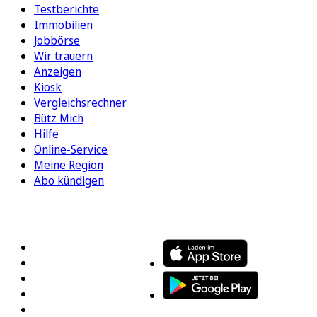
Testberichte
Immobilien
Jobbörse
Wir trauern
Anzeigen
Kiosk
Vergleichsrechner
Bütz Mich
Hilfe
Online-Service
Meine Region
Abo kündigen
FOLGEN SIE UNS
ENTDECKEN SIE UNSERE APP