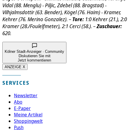
Vidal (88. Menglu) - Piljic, Zdebel (88. Bragstad) -
Vilhjalmsdottir (63. Bender), Kögel (76. Haim) - Kramer,
Kehrer (76. Merino Gonzalez). –
Tore:
1:0 Kehrer (21.), 2:0
Kramer (28./Foulelfmeter), 2:1 Cerci (58.). –
Zuschauer:
620.
Kölner Stadt-Anzeiger · Community
Diskutieren Sie mit
Jetzt kommentieren
ANZEIGE X
SERVICES
Newsletter
Abo
E-Paper
Meine Artikel
Shoppingwelt
Push