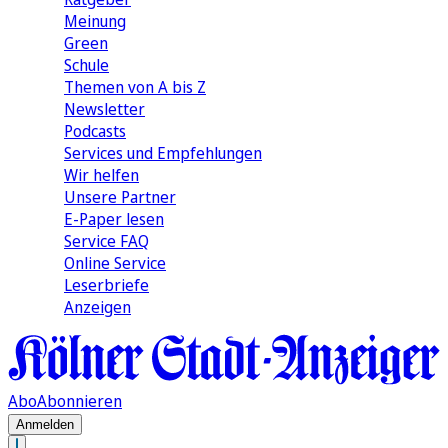
Meinung
Green
Schule
Themen von A bis Z
Newsletter
Podcasts
Services und Empfehlungen
Wir helfen
Unsere Partner
E-Paper lesen
Service FAQ
Online Service
Leserbriefe
Anzeigen
Abo
Abonnieren
Anmelden