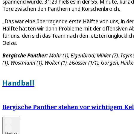
spannend wurde. 31:29 hieß es in der 55. Minute, kurz
Tore zwischen den Panthern und Korschenbroich.
„Das war eine überragende erste Hälfte von uns, in d
Hälfte hatten wir dann Probleme mit der offensiven Abw
für uns, den sich das Team nach den letzten unglückli
Oelze.
Bergische Panther:
Mohr (1), Eigenbrod; Müller (7), Tayma
(1), Wöstmann (1), Wolter (1), Elsässer (1/1), Görgen, Hink
Handball
Bergische Panther stehen vor wichtigem Kel