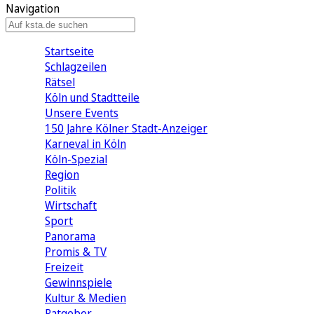
Navigation
Startseite
Schlagzeilen
Rätsel
Köln und Stadtteile
Unsere Events
150 Jahre Kölner Stadt-Anzeiger
Karneval in Köln
Köln-Spezial
Region
Politik
Wirtschaft
Sport
Panorama
Promis & TV
Freizeit
Gewinnspiele
Kultur & Medien
Ratgeber