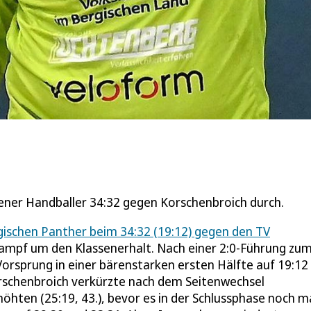
lgener Handballer 34:32 gegen Korschenbroich durch.
gischen Panther beim 34:32 (19:12) gegen den TV
Kampf um den Klassenerhalt. Nach einer 2:0-Führung zu
orsprung in einer bärenstarken ersten Hälfte auf 19:12
orschenbroich verkürzte nach dem Seitenwechsel
rhöhten (25:19, 43.), bevor es in der Schlussphase noch m