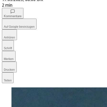
2 min
Kommentare
Auf Google bevorzugen
Anhören
Schrift
Merken
Drucken
Teilen