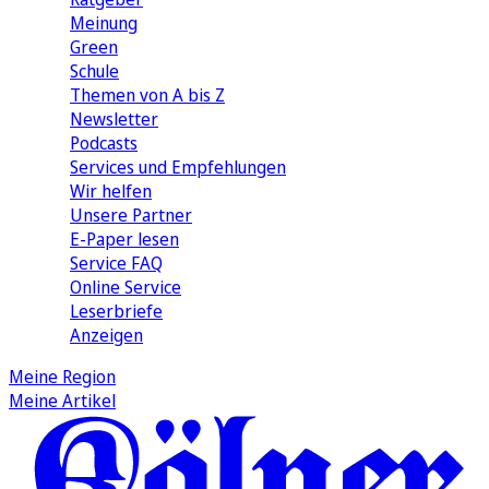
Meinung
Green
Schule
Themen von A bis Z
Newsletter
Podcasts
Services und Empfehlungen
Wir helfen
Unsere Partner
E-Paper lesen
Service FAQ
Online Service
Leserbriefe
Anzeigen
Meine Region
Meine Artikel