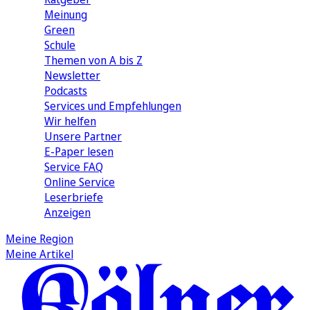
Meinung
Green
Schule
Themen von A bis Z
Newsletter
Podcasts
Services und Empfehlungen
Wir helfen
Unsere Partner
E-Paper lesen
Service FAQ
Online Service
Leserbriefe
Anzeigen
Meine Region
Meine Artikel