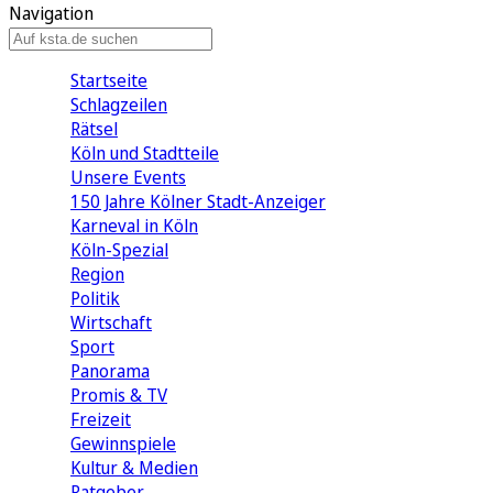
Navigation
Startseite
Schlagzeilen
Rätsel
Köln und Stadtteile
Unsere Events
150 Jahre Kölner Stadt-Anzeiger
Karneval in Köln
Köln-Spezial
Region
Politik
Wirtschaft
Sport
Panorama
Promis & TV
Freizeit
Gewinnspiele
Kultur & Medien
Ratgeber