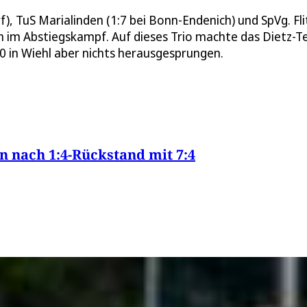
f), TuS Marialinden (1:7 bei Bonn-Endenich) und SpVg. Fl
 im Abstiegskampf. Auf dieses Trio machte das Dietz-
:0 in Wiehl aber nichts herausgesprungen.
n nach 1:4-Rückstand mit 7:4