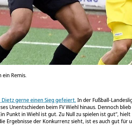
h ein Remis.
Dietz gerne einen Sieg gefeiert.
In der Fußball-Landesli
oses Unentschieden beim FV Wiehl hinaus. Dennoch blieb
 Punkt in Wiehl ist gut. Zu Null zu spielen ist gut“, hielt
 Ergebnisse der Konkurrenz sieht, ist es auch gut für 