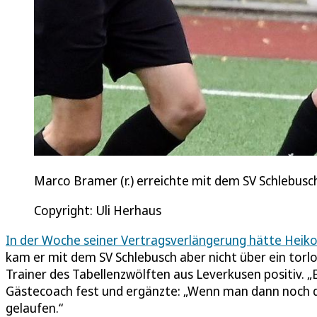
Marco Bramer (r.) erreichte mit dem SV Schlebusc
Copyright: Uli Herhaus
In der Woche seiner Vertragsverlängerung hätte Heiko 
kam er mit dem SV Schlebusch aber nicht über ein torl
Trainer des Tabellenzwölften aus Leverkusen positiv. „Ein
Gästecoach fest und ergänzte: „Wenn man dann noch die
gelaufen.“