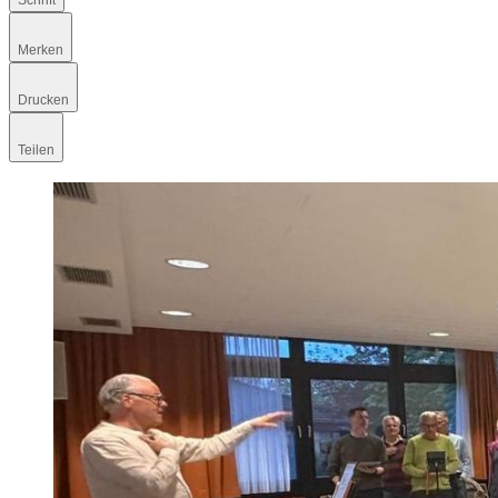
Schrift
Merken
Drucken
Teilen