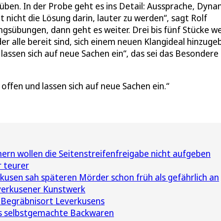
 üben. In der Probe geht es ins Detail: Aussprache, Dyna
nicht die Lösung darin, lauter zu werden“, sagt Rolf
gsübungen, dann geht es weiter. Drei bis fünf Stücke w
eder alle bereit sind, sich einem neuen Klangideal hinzuge
 lassen sich auf neue Sachen ein“, das sei das Besondere
 offen und lassen sich auf neue Sachen ein.
n wollen die Seitenstreifenfreigabe nicht aufgeben
 teurer
rkusen sah späteren Mörder schon früh als gefährlich an
everkusener Kunstwerk
 Begräbnisort Leverkusens
’s selbstgemachte Backwaren