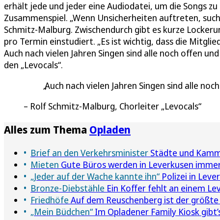
erhält jede und jeder eine Audiodatei, um die Songs zu
Zusammenspiel. „Wenn Unsicherheiten auftreten, sucht 
Schmitz-Malburg. Zwischendurch gibt es kurze Lockerun
pro Termin einstudiert. „Es ist wichtig, dass die Mitgli
Auch nach vielen Jahren Singen sind alle noch offen und
den „Levocals“.
Auch nach vielen Jahren Singen sind alle noch
Rolf Schmitz-Malburg, Chorleiter „Levocals“
Alles zum Thema
Opladen
Brief an den Verkehrsminister
Städte und Kammer
Mieten
Gute Büros werden in Leverkusen immer
„Jeder auf der Wache kannte ihn“
Polizei in Leve
Bronze-Diebstähle
Ein Koffer fehlt an einem L
Friedhöfe
Auf dem Reuschenberg ist der größte
„Mein Büdchen“
Im Opladener Family Kiosk gibt