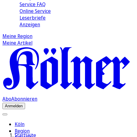
Service FAQ
Online Service
Leserbriefe
Anzeigen
Meine Region
Meine Artikel
Abo
Abonnieren
Anmelden
Köln
Region
Startseite