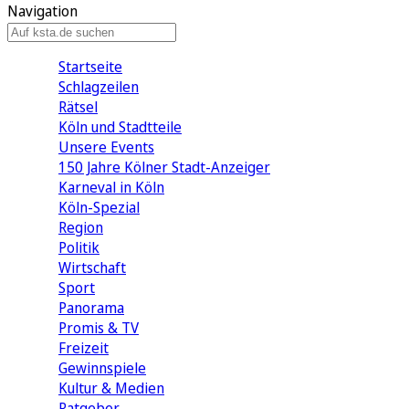
Navigation
Startseite
Schlagzeilen
Rätsel
Köln und Stadtteile
Unsere Events
150 Jahre Kölner Stadt-Anzeiger
Karneval in Köln
Köln-Spezial
Region
Politik
Wirtschaft
Sport
Panorama
Promis & TV
Freizeit
Gewinnspiele
Kultur & Medien
Ratgeber