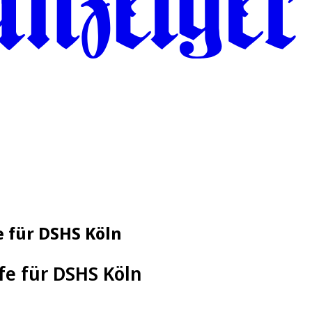
e für DSHS Köln
fe für DSHS Köln