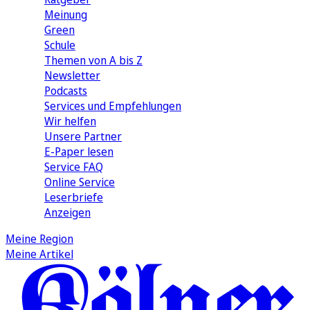
Meinung
Green
Schule
Themen von A bis Z
Newsletter
Podcasts
Services und Empfehlungen
Wir helfen
Unsere Partner
E-Paper lesen
Service FAQ
Online Service
Leserbriefe
Anzeigen
Meine Region
Meine Artikel