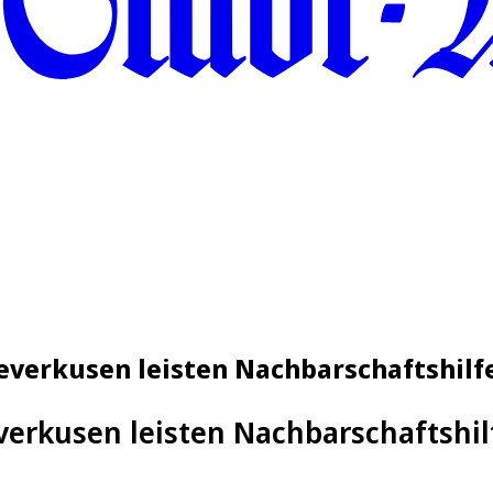
everkusen leisten Nachbarschaftshilf
verkusen leisten Nachbarschaftshil