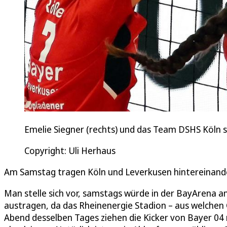
Emelie Siegner (rechts) und das Team DSHS Köln s
Copyright: Uli Herhaus
Am Samstag tragen Köln und Leverkusen hintereinander
Man stelle sich vor, samstags würde in der BayArena a
austragen, da das Rheinenergie Stadion – aus welchen
Abend desselben Tages ziehen die Kicker von Bayer 04 n