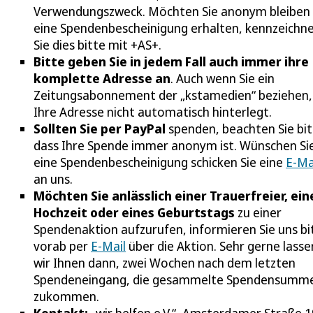
Verwendungszweck. Möchten Sie anonym bleiben
eine Spendenbescheinigung erhalten, kennzeichn
Sie dies bitte mit +AS+.
Bitte geben Sie in jedem Fall auch immer ihre
komplette Adresse an
. Auch wenn Sie ein
Zeitungsabonnement der „kstamedien“ beziehen, 
Ihre Adresse nicht automatisch hinterlegt.
Sollten Sie per PayPal
spenden, beachten Sie bit
dass Ihre Spende immer anonym ist. Wünschen Si
eine Spendenbescheinigung schicken Sie eine
E-Ma
an uns.
Möchten Sie anlässlich einer Trauerfreier, ein
Hochzeit oder eines Geburtstags
zu einer
Spendenaktion aufzurufen, informieren Sie uns bi
vorab per
E-Mail
über die Aktion. Sehr gerne lasse
wir Ihnen dann, zwei Wochen nach dem letzten
Spendeneingang, die gesammelte Spendensumm
zukommen.