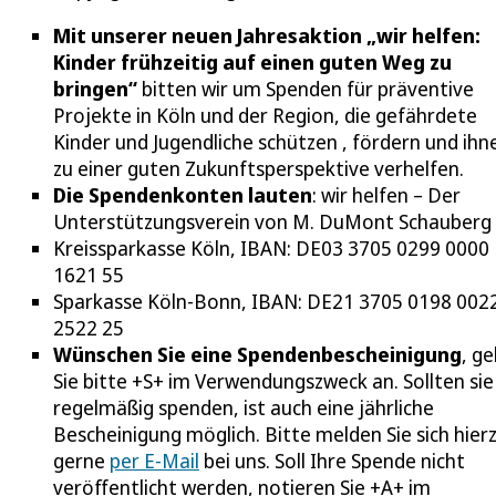
Mit unserer neuen Jahresaktion „wir helfen:
Kinder frühzeitig auf einen guten Weg zu
bringen“
bitten wir um Spenden für präventive
Projekte in Köln und der Region, die gefährdete
Kinder und Jugendliche schützen , fördern und ihn
zu einer guten Zukunftsperspektive verhelfen.
Die Spendenkonten lauten
: wir helfen – Der
Unterstützungsverein von M. DuMont Schauberg e
Kreissparkasse Köln, IBAN: DE03 3705 0299 0000
1621 55
Sparkasse Köln-Bonn, IBAN: DE21 3705 0198 002
2522 25
Wünschen Sie eine Spendenbescheinigung
, g
Sie bitte +S+ im Verwendungszweck an. Sollten sie
regelmäßig spenden, ist auch eine jährliche
Bescheinigung möglich. Bitte melden Sie sich hier
gerne
per E-Mail
bei uns. Soll Ihre Spende nicht
veröffentlicht werden, notieren Sie +A+ im