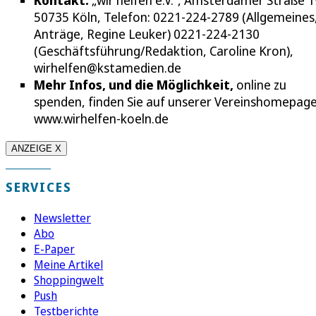
Kontakt:
„wir helfen e.V.“, Amsterdamer Straße 1
50735 Köln, Telefon: 0221-224-2789 (Allgemeines
Anträge, Regine Leuker) 0221-224-2130
(Geschäftsführung/Redaktion, Caroline Kron),
wirhelfen@kstamedien.de
Mehr Infos, und die Möglichkeit,
online zu
spenden, finden Sie auf unserer Vereinshomepage
www.wirhelfen-koeln.de
ANZEIGE X
SERVICES
Newsletter
Abo
E-Paper
Meine Artikel
Shoppingwelt
Push
Testberichte