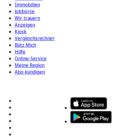
Immobilien
Jobbörse
Wir trauern
Anzeigen
Kiosk
Vergleichsrechner
Bütz Mich
Hilfe
Online-Service
Meine Region
Abo kündigen
FOLGEN SIE UNS
ENTDECKEN SIE UNSERE APP