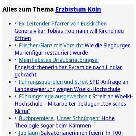
Alles zum Thema
Erzbistum Köln
Ex-Leitender Pfarrer von Euskirchen
Generalvikar Tobias Hopmann will Kirche neu
öffnen
Frischer Glanz mit Vorsicht
Wie die Siegburger
Marienfigur restauriert wurde
Mein liebstes Urlaubsmitbringsel
Engelskirchenerin hat Pyramide nach Lindlar
gebracht
Führungsquerelen und Streit
SPD-Anfrage an
Landesregierung wegen Woelki-Hochschule
Führungsriege ausgewechselt
Streit an Woelki-
Hochschule – Mitarbeiter beklagen „toxisches
Klima“
Buchpremiere „Unser Schnütgen“
Hohe
Theologie sogar beim Kämmen
Jubiläum
Salvatorianerinnen feiern ihr 100-