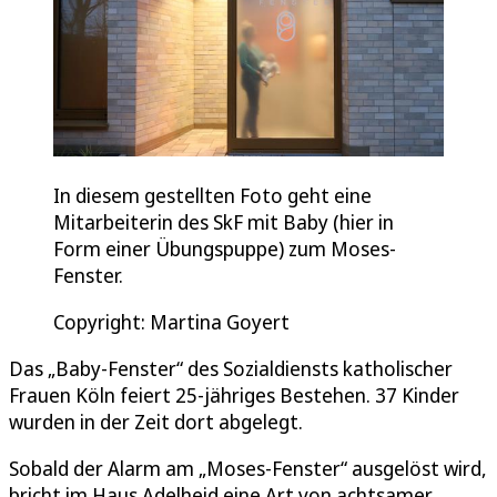
In diesem gestellten Foto geht eine
Mitarbeiterin des SkF mit Baby (hier in
Form einer Übungspuppe) zum Moses-
Fenster.
Copyright: Martina Goyert
Das „Baby-Fenster“ des Sozialdiensts katholischer
Frauen Köln feiert 25-jähriges Bestehen. 37 Kinder
wurden in der Zeit dort abgelegt.
Sobald der Alarm am „Moses-Fenster“ ausgelöst wird,
bricht im Haus Adelheid eine Art von achtsamer