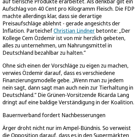
auf tierische Produkte erarbeitet. Als denkbar gilt ein
Aufschlag von 40 Cent pro Kilogramm Fleisch. Die FDP
machte allerdings klar, dass sie derartige
Preisaufschläge ablehnt - gerade angesichts der
Inflation. Parteichef
Christian Lindner
betonte: „Der
Kollege Cem Özdemir ist von mir herzlich gebeten,
alles zu unternehmen, um Nahrungsmittel in
Deutschland bezahlbar zu halten.”
Ohne sich einen der Vorschläge zu eigen zu machen,
verwies Özdemir darauf, dass es verschiedene
Finanzierungsmodelle gebe. „Wenn man zu jedem
nein sagt, dann sagt man auch nein zur Tierhaltung in
Deutschland.” Die Grünen-Vorsitzende Ricarda Lang
dringt auf eine baldige Verständigung in der Koalition.
Bauernverband fordert Nachbesserungen
Ärger droht nicht nur im Ampel-Bündnis. So verweist
die Opposition darauf, dass es in den Supermärkten