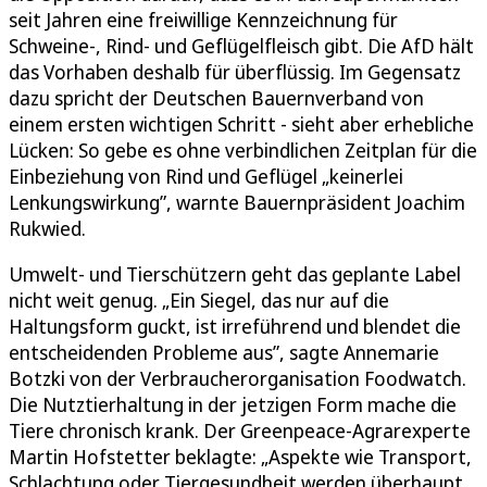
seit Jahren eine freiwillige Kennzeichnung für
Schweine-, Rind- und Geflügelfleisch gibt. Die AfD hält
das Vorhaben deshalb für überflüssig. Im Gegensatz
dazu spricht der Deutschen Bauernverband von
einem ersten wichtigen Schritt - sieht aber erhebliche
Lücken: So gebe es ohne verbindlichen Zeitplan für die
Einbeziehung von Rind und Geflügel „keinerlei
Lenkungswirkung”, warnte Bauernpräsident Joachim
Rukwied.
Umwelt- und Tierschützern geht das geplante Label
nicht weit genug. „Ein Siegel, das nur auf die
Haltungsform guckt, ist irreführend und blendet die
entscheidenden Probleme aus”, sagte Annemarie
Botzki von der Verbraucherorganisation Foodwatch.
Die Nutztierhaltung in der jetzigen Form mache die
Tiere chronisch krank. Der Greenpeace-Agrarexperte
Martin Hofstetter beklagte: „Aspekte wie Transport,
Schlachtung oder Tiergesundheit werden überhaupt