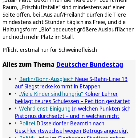
Raum, „Frischluftställe” sind mindestens auf einer
Seite offen, bei „Auslauf/Freiland” dürfen die Tiere
mindestens acht Stunden täglich ins Freie, und die
Haltungsform „Bio” bedeutet größere Auslaufflächen
und noch mehr Platz im Stall.
Pflicht erstmal nur für Schweinefleisch
Alles zum Thema
Deutscher Bundestag
Berlin/Bonn-Ausgleich
Neue S-Bahn-Linie 13
auf Siegstrecke kommt in Etappen
„Viele Kinder sind hungrig“
Kölner Lehrer
beklagt teures Schulessen – Petition gestartet
Wehrdienst-Einigung
In welchen Punkten sich
Pistorius durchsetzt – und in welchen nicht
Polizei
Düsseldorfer Beamtin nach
Geschlechtswechsel wegen Betrugs angezeigt
Politik
Linke im Gladbacher Stadtrat gehen