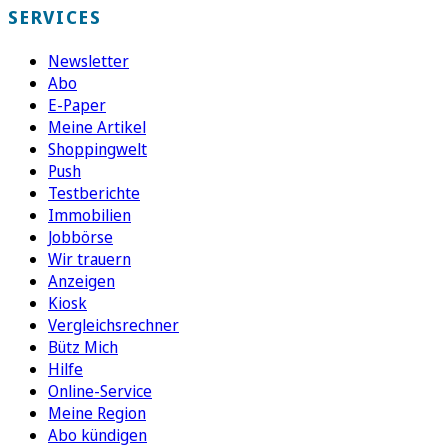
SERVICES
Newsletter
Abo
E-Paper
Meine Artikel
Shoppingwelt
Push
Testberichte
Immobilien
Jobbörse
Wir trauern
Anzeigen
Kiosk
Vergleichsrechner
Bütz Mich
Hilfe
Online-Service
Meine Region
Abo kündigen