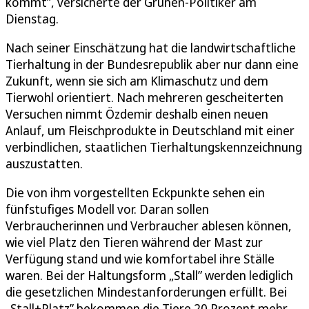
kommt”, versicherte der Grünen-Politiker am
Dienstag.
Nach seiner Einschätzung hat die landwirtschaftliche
Tierhaltung in der Bundesrepublik aber nur dann eine
Zukunft, wenn sie sich am Klimaschutz und dem
Tierwohl orientiert. Nach mehreren gescheiterten
Versuchen nimmt Özdemir deshalb einen neuen
Anlauf, um Fleischprodukte in Deutschland mit einer
verbindlichen, staatlichen Tierhaltungskennzeichnung
auszustatten.
Die von ihm vorgestellten Eckpunkte sehen ein
fünfstufiges Modell vor. Daran sollen
Verbraucherinnen und Verbraucher ablesen können,
wie viel Platz den Tieren während der Mast zur
Verfügung stand und wie komfortabel ihre Ställe
waren. Bei der Haltungsform „Stall” werden lediglich
die gesetzlichen Mindestanforderungen erfüllt. Bei
„Stall+Platz” bekommen die Tiere 20 Prozent mehr