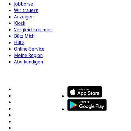
Jobbörse
Wir trauern
Anzeigen
Kiosk
Vergleichsrechner
Bütz Mich
Hilfe
Online-Service
Meine Region
Abo kündigen
FOLGEN SIE UNS
ENTDECKEN SIE UNSERE APP