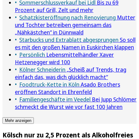
Sommerschlussverkauf bei Lidl
Bis zu 69
Prozent auf Grill, Zelt und mehr
Schatzkisteröffnung nach Renovierung
Mutter
und Tochter betreiben gemeinsam das
„Nähkästchen“ in Dünnwald
Starbucks und Extrablatt abgesprungen
So soll
es mit den großen Namen in Euskirchen klappen
Persönlich
Lebensmittelhändler Xaver
Hetzenegger wird 100
Kölner Schneiderin
„Scheiß auf Trends, trag
einfach das, was dich glücklich macht“
Foodtruck-Kette in Köln
Asado Brothers
eröffnen Standort in Ehrenfeld
Familiengeschäfte im Veedel
Bei Jupp Schlömer
schmeckt die Wurst wie vor fast 100 Jahren
Mehr anzeigen
Kölsch nur zu 2,5 Prozent als Alkoholfreies