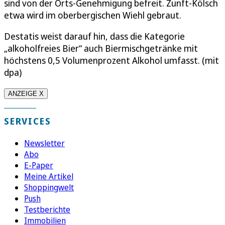
sind von der Orts-Genehmigung befreit. Zunft-Kölsch
etwa wird im oberbergischen Wiehl gebraut.
Destatis weist darauf hin, dass die Kategorie
„alkoholfreies Bier“ auch Biermischgetränke mit
höchstens 0,5 Volumenprozent Alkohol umfasst. (mit
dpa)
ANZEIGE X
SERVICES
Newsletter
Abo
E-Paper
Meine Artikel
Shoppingwelt
Push
Testberichte
Immobilien