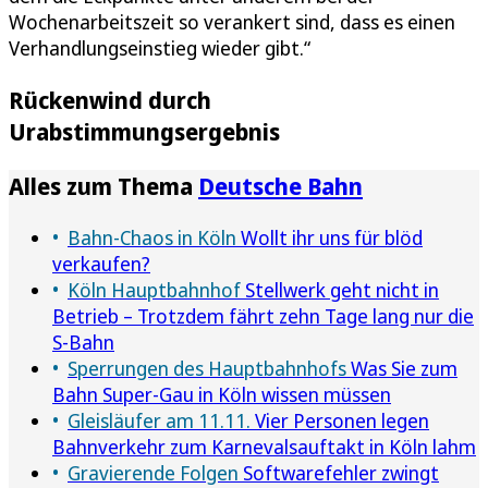
Wochenarbeitszeit so verankert sind, dass es einen
Verhandlungseinstieg wieder gibt.“
Rückenwind durch
Urabstimmungsergebnis
Alles zum Thema
Deutsche Bahn
Bahn-Chaos in Köln
Wollt ihr uns für blöd
verkaufen?
Köln Hauptbahnhof
Stellwerk geht nicht in
Betrieb – Trotzdem fährt zehn Tage lang nur die
S-Bahn
Sperrungen des Hauptbahnhofs
Was Sie zum
Bahn Super-Gau in Köln wissen müssen
Gleisläufer am 11.11.
Vier Personen legen
Bahnverkehr zum Karnevalsauftakt in Köln lahm
Gravierende Folgen
Softwarefehler zwingt