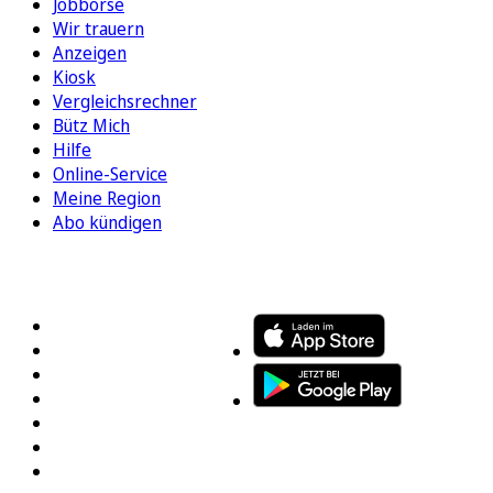
Jobbörse
Wir trauern
Anzeigen
Kiosk
Vergleichsrechner
Bütz Mich
Hilfe
Online-Service
Meine Region
Abo kündigen
FOLGEN SIE UNS
ENTDECKEN SIE UNSERE APP