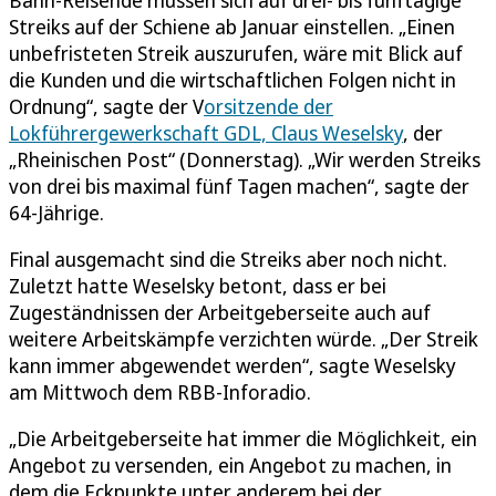
Streiks auf der Schiene ab Januar einstellen. „Einen
unbefristeten Streik auszurufen, wäre mit Blick auf
die Kunden und die wirtschaftlichen Folgen nicht in
Ordnung“, sagte der V
orsitzende der
Lokführergewerkschaft GDL, Claus Weselsky
, der
„Rheinischen Post“ (Donnerstag). „Wir werden Streiks
von drei bis maximal fünf Tagen machen“, sagte der
64-Jährige.
Final ausgemacht sind die Streiks aber noch nicht.
Zuletzt hatte Weselsky betont, dass er bei
Zugeständnissen der Arbeitgeberseite auch auf
weitere Arbeitskämpfe verzichten würde. „Der Streik
kann immer abgewendet werden“, sagte Weselsky
am Mittwoch dem RBB-Inforadio.
„Die Arbeitgeberseite hat immer die Möglichkeit, ein
Angebot zu versenden, ein Angebot zu machen, in
dem die Eckpunkte unter anderem bei der