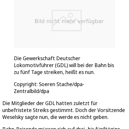
Die Gewerkschaft Deutscher
Lokomotivführer (GDL) will bei der Bahn bis
zu fünf Tage streiken, heißt es nun.
Copyright: Soeren Stache/dpa-
Zentralbild/dpa
Die Mitglieder der GDL hatten zuletzt für
unbefristete Streiks gestimmt. Doch der Vorsitzende
Weselsky sagte nun, die werde es nicht geben.
Bahn-Reisende müssen sich auf drei- bis fünftägige