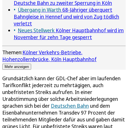
Deutsche Bahn zu zweiter Sperrung in Köln
Übergang in Warth
68-Jähriger überquert
Bahngleise in Hennef und wird von Zug tödlich
verletzt
Neues Stellwerk
Kölner Hauptbahnhof wird im
November für zehn Tage gesperrt
Themen:
Kölner Verkehrs-Betriebe
Hohenzollernbrücke
Köln Hauptbahnhof
Mehr anzeigen
Grundsätzlich kann der GDL-Chef aber im laufenden
Tarifkonflikt jederzeit zu mehrtägigen, auch
unbefristeten Streiks aufrufen. In einer
Urabstimmung über solche Arbeitsniederlegungen
sprachen sich bei der
Deutschen Bahn
und dem
Eisenbahnunternehmen Transdev 97 Prozent der
teilnehmenden Mitglieder dafür aus und gaben damit
grünes Licht. Für unbefristete Streiks waren laut