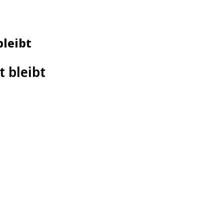
bleibt
 bleibt