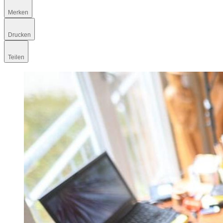
Merken
Drucken
Teilen