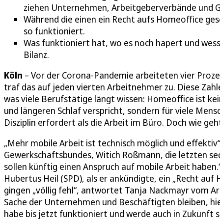
ziehen Unternehmen, Arbeitgeberverbände und Ge
Während die einen ein Recht aufs Homeoffice gese
so funktioniert.
Was funktioniert hat, wo es noch hapert und wess
Bilanz.
Köln
– Vor der Corona-Pandemie arbeiteten vier Proze
traf das auf jeden vierten Arbeitnehmer zu. Diese Zah
was viele Berufstätige längt wissen: Homeoffice ist ke
und längeren Schlaf verspricht, sondern für viele Mens
Disziplin erfordert als die Arbeit im Büro. Doch wie geh
„Mehr mobile Arbeit ist technisch möglich und effektiv
Gewerkschaftsbundes, Witich Roßmann, die letzten se
sollen künftig einen Anspruch auf mobile Arbeit haben.
Hubertus Heil (SPD), als er ankündigte, ein „Recht au
gingen „völlig fehl“, antwortet Tanja Nackmayr vom 
Sache der Unternehmen und Beschäftigten bleiben, hie
habe bis jetzt funktioniert und werde auch in Zukunft 