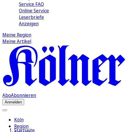
Service FAQ
Online Service
Leserbriefe
Anzeigen
Meine Region
Meine Artikel
Abo
Abonnieren
Anmelden
Köln
Region
Startseite