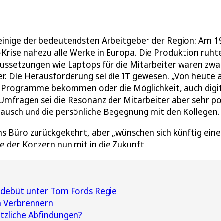
 einige der bedeutendsten Arbeitgeber der Region: Am 1
rise nahezu alle Werke in Europa. Die Produktion ruhte
aussetzungen wie Laptops für die Mitarbeiter waren zwa
r. Die Herausforderung sei die IT gewesen. „Von heute 
e Programme bekommen oder die Möglichkeit, auch digi
Umfragen sei die Resonanz der Mitarbeiter aber sehr po
ausch und die persönliche Begegnung mit den Kollegen.
ns Büro zurückgekehrt, aber „wünschen sich künftig ein
 der Konzern nun mit in die Zukunft.
ldebüt unter Tom Fords Regie
en Verbrennern
ätzliche Abfindungen?