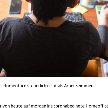
 Homeoffice steuerlich nicht als Arbeitszimmer.
r von heute auf morgen ins coronabedingte Homeoffic