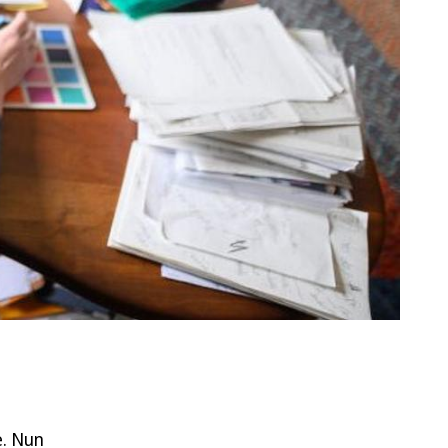
e. Nun