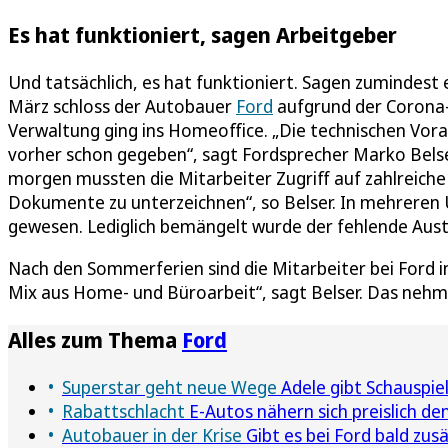
Es hat funktioniert, sagen Arbeitgeber
Und tatsächlich, es hat funktioniert. Sagen zumindest
März schloss der Autobauer
Ford
aufgrund der Corona-K
Verwaltung ging ins Homeoffice. „Die technischen Vor
vorher schon gegeben“, sagt Fordsprecher Marko Belse
morgen mussten die Mitarbeiter Zugriff auf zahlreich
Dokumente zu unterzeichnen“, so Belser. In mehreren 
gewesen. Lediglich bemängelt wurde der fehlende Aust
Nach den Sommerferien sind die Mitarbeiter bei Ford i
Mix aus Home- und Büroarbeit“, sagt Belser. Das nehme
Alles zum Thema
Ford
Superstar geht neue Wege
Adele gibt Schauspie
Rabattschlacht
E-Autos nähern sich preislich d
Autobauer in der Krise
Gibt es bei Ford bald zus