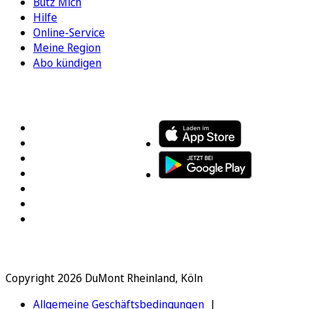
Bütz Mich
Hilfe
Online-Service
Meine Region
Abo kündigen
FOLGEN SIE UNS
ENTDECKEN SIE UNSERE APP
Copyright 2026 DuMont Rheinland, Köln
Allgemeine Geschäftsbedingungen