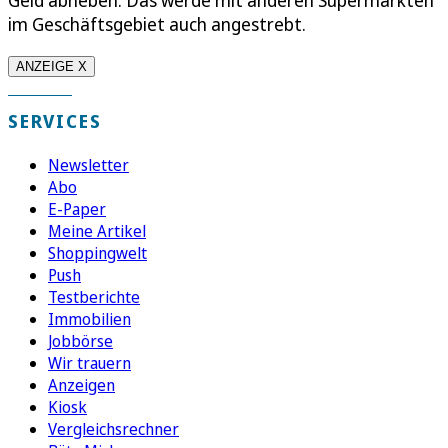
Geld abheben. Das werde mit anderen Supermärkten
im Geschäftsgebiet auch angestrebt.
ANZEIGE X
SERVICES
Newsletter
Abo
E-Paper
Meine Artikel
Shoppingwelt
Push
Testberichte
Immobilien
Jobbörse
Wir trauern
Anzeigen
Kiosk
Vergleichsrechner