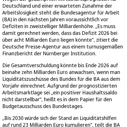
Deutschland und einer erwarteten Zunahme der
Arbeitslosigkeit steht die Bundesagentur für Arbeit
(BA) in den nächsten Jahren voraussichtlich vor
Defiziten in zweistelliger Milliardenhöhe. „Es muss
damit gerechnet werden, dass das Defizit 2026 bei
über acht Milliarden Euro liegen könnte“, zitiert die
Deutsche Presse-Agentur aus einem turnusgemäßen
Finanzbericht der Nürnberger Institution.
Die Gesamtverschuldung könnte bis Ende 2026 auf
beinahe zehn Milliarden Euro anwachsen, wenn man
Liquiditätszuschüsse des Bundes für die BA aus dem
Vorjahr einrechnet. Aufgrund der prognostizierten
Arbeitsmarktlage sei „ein positiver Haushaltssaldo
nicht darstellbar“, heißt es in dem Papier für den
Budgetausschuss des Bundestages.
„Bis 2030 würde sich der Stand an Liquiditätshilfen
auf rund 23 Milliarden Euro kumulieren“, teilt die BA