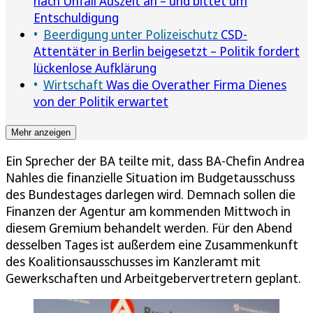
nach Unfall Auszeit an – und bittet um
Entschuldigung
Beerdigung unter Polizeischutz
CSD-
Attentäter in Berlin beigesetzt – Politik fordert
lückenlose Aufklärung
Wirtschaft
Was die Overather Firma Dienes
von der Politik erwartet
Mehr anzeigen
Ein Sprecher der BA teilte mit, dass BA-Chefin Andrea
Nahles die finanzielle Situation im Budgetausschuss
des Bundestages darlegen wird. Demnach sollen die
Finanzen der Agentur am kommenden Mittwoch in
diesem Gremium behandelt werden. Für den Abend
desselben Tages ist außerdem eine Zusammenkunft
des Koalitionsausschusses im Kanzleramt mit
Gewerkschaften und Arbeitgebervertretern geplant.