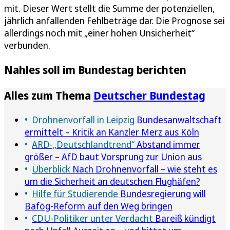
mit. Dieser Wert stellt die Summe der potenziellen,
jährlich anfallenden Fehlbeträge dar. Die Prognose sei
allerdings noch mit „einer hohen Unsicherheit“
verbunden.
Nahles soll im Bundestag berichten
Alles zum Thema
Deutscher Bundestag
Drohnenvorfall in Leipzig
Bundesanwaltschaft
ermittelt – Kritik an Kanzler Merz aus Köln
ARD-„Deutschlandtrend“
Abstand immer
größer – AfD baut Vorsprung zur Union aus
Überblick
Nach Drohnenvorfall – wie steht es
um die Sicherheit an deutschen Flughäfen?
Hilfe für Studierende
Bundesregierung will
Bafög-Reform auf den Weg bringen
CDU-Politiker unter Verdacht
Bareiß kündigt