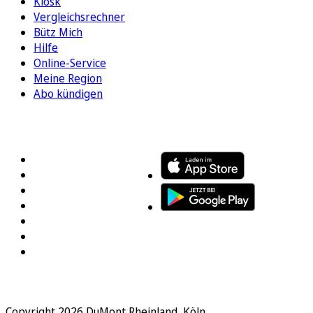
Kiosk
Vergleichsrechner
Bütz Mich
Hilfe
Online-Service
Meine Region
Abo kündigen
FOLGEN SIE UNS
ENTDECKEN SIE UNSERE APP
Copyright 2026 DuMont Rheinland, Köln