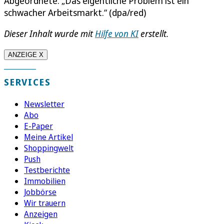
Abgeordnete. „Das eigentliche Problem ist ein
schwacher Arbeitsmarkt.“ (dpa/red)
Dieser Inhalt wurde mit
Hilfe von KI
erstellt.
ANZEIGE X
SERVICES
Newsletter
Abo
E-Paper
Meine Artikel
Shoppingwelt
Push
Testberichte
Immobilien
Jobbörse
Wir trauern
Anzeigen