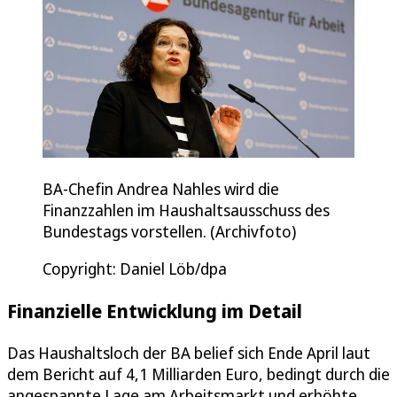
BA-Chefin Andrea Nahles wird die
Finanzzahlen im Haushaltsausschuss des
Bundestags vorstellen. (Archivfoto)
Copyright: Daniel Löb/dpa
Finanzielle Entwicklung im Detail
Das Haushaltsloch der BA belief sich Ende April laut
dem Bericht auf 4,1 Milliarden Euro, bedingt durch die
angespannte Lage am Arbeitsmarkt und erhöhte