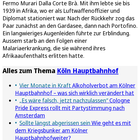
Fermo Murari Dalla Corte Brà. Mit ihm lebte sie bis
1939 in Afrika, wo er als Luftwaffenoffizier und
Diplomat stationiert war. Nach der Rückkehr zog das
Paar zunächst an den Gardasee, dann nach Portofino.
Ein langwieriges Augenleiden führte zur Erblindung.
Aussem starb an den Folgen einer
Malariaerkrankung, die sie während ihres
Afrikaaufenthalts erlitten hatte.
Alles zum Thema
Köln Hauptbahnhof
Vier Monate in Kraft
Alkoholverbot am Kölner
Hauptbahnhof – was sich wirklich verändert hat
„Es wäre falsch, jetzt nachzulassen“
Cologne
Pride Express rollt mit Partystimmung nach
Amsterdam
Sollte längst abgerissen sein
Wie geht es mit
dem Kriegsbunker am Kölner
Hauptbahnhofweiter?