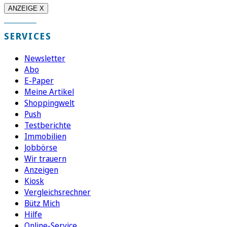
ANZEIGE X
SERVICES
Newsletter
Abo
E-Paper
Meine Artikel
Shoppingwelt
Push
Testberichte
Immobilien
Jobbörse
Wir trauern
Anzeigen
Kiosk
Vergleichsrechner
Bütz Mich
Hilfe
Online-Service