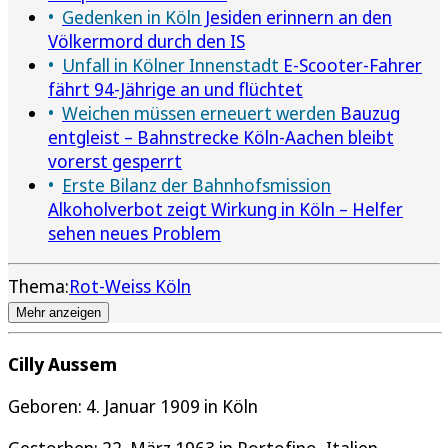
Gedenken in Köln
Jesiden erinnern an den
Völkermord durch den IS
Unfall in Kölner Innenstadt
E-Scooter-Fahrer
fährt 94-Jährige an und flüchtet
Weichen müssen erneuert werden
Bauzug
entgleist – Bahnstrecke Köln-Aachen bleibt
vorerst gesperrt
Erste Bilanz der Bahnhofsmission
Alkoholverbot zeigt Wirkung in Köln – Helfer
sehen neues Problem
Thema:
Rot-Weiss Köln
Mehr anzeigen
Cilly Aussem
Geboren: 4. Januar 1909 in Köln
Gestorben: 22. März 1963 in Portofino, Italien