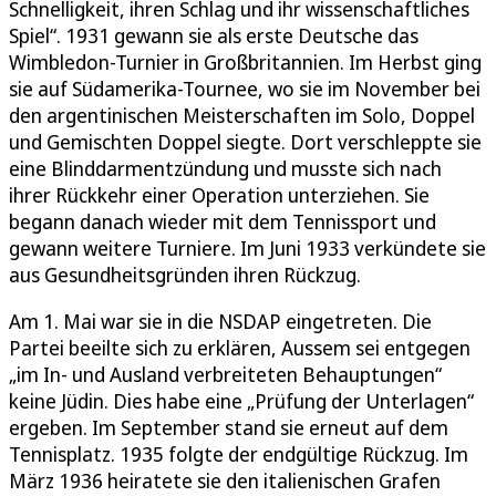
Schnelligkeit, ihren Schlag und ihr wissenschaftliches
Spiel“. 1931 gewann sie als erste Deutsche das
Wimbledon-Turnier in Großbritannien. Im Herbst ging
sie auf Südamerika-Tournee, wo sie im November bei
den argentinischen Meisterschaften im Solo, Doppel
und Gemischten Doppel siegte. Dort verschleppte sie
eine Blinddarmentzündung und musste sich nach
ihrer Rückkehr einer Operation unterziehen. Sie
begann danach wieder mit dem Tennissport und
gewann weitere Turniere. Im Juni 1933 verkündete sie
aus Gesundheitsgründen ihren Rückzug.
Am 1. Mai war sie in die NSDAP eingetreten. Die
Partei beeilte sich zu erklären, Aussem sei entgegen
„im In- und Ausland verbreiteten Behauptungen“
keine Jüdin. Dies habe eine „Prüfung der Unterlagen“
ergeben. Im September stand sie erneut auf dem
Tennisplatz. 1935 folgte der endgültige Rückzug. Im
März 1936 heiratete sie den italienischen Grafen