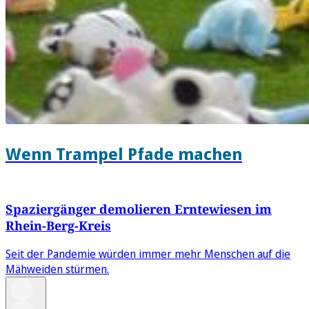
Wenn Trampel Pfade machen
Spaziergänger demolieren Erntewiesen im
Rhein-Berg-Kreis
Seit der Pandemie würden immer mehr Menschen auf die
Mähweiden stürmen.