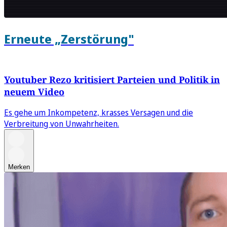
Erneute „Zerstörung"
Youtuber Rezo kritisiert Parteien und Politik in
neuem Video
Es gehe um Inkompetenz, krasses Versagen und die
Verbreitung von Unwahrheiten.
Merken