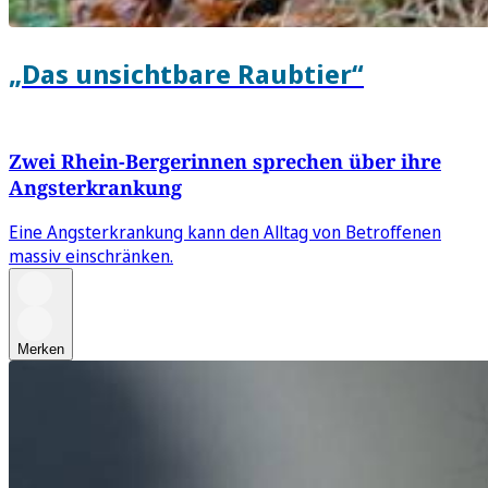
„Das unsichtbare Raubtier“
Zwei Rhein-Bergerinnen sprechen über ihre
Angsterkrankung
Eine Angsterkrankung kann den Alltag von Betroffenen
massiv einschränken.
Merken