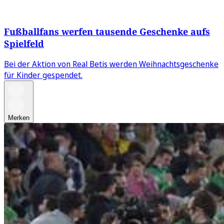
Fußballfans werfen tausende Geschenke aufs
Spielfeld
Bei der Aktion von Real Betis werden Weihnachtsgeschenke
für Kinder gespendet.
Merken