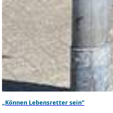
„Können Lebensretter sein“