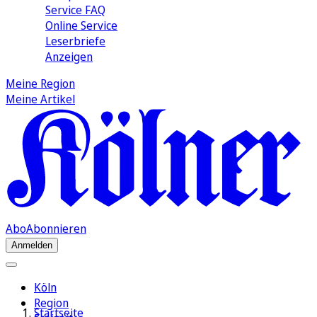
Service FAQ
Online Service
Leserbriefe
Anzeigen
Meine Region
Meine Artikel
Abo
Abonnieren
Anmelden
Köln
Region
Startseite