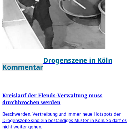
Drogenszene in Köln
Kommentar
Kreislauf der Elends-Verwaltung muss
durchbrochen werden
Beschwerden, Vertreibung und immer neue Hotspots der
Drogenszene sind ein beständiges Muster in Köln. So darf es
nicht weiter gehen.