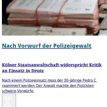
Nach Vorwurf der Polizeigewalt
Kölner Staatsanwaltschaft widerspricht Kritik
an Einsatz in Deutz
Nach einem Polizeieinsatz muss der 30-jährige Pedro C.
reanimiert werden. Der Anwalt machte den Polizisten
schwere Vorwürfe.