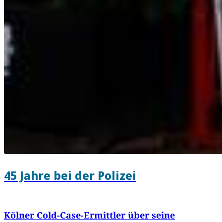
45 Jahre bei der Polizei
Kölner Cold-Case-Ermittler über seine