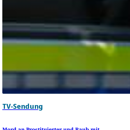
TV-Sendung
Mord an Prostituierter und Raub mit