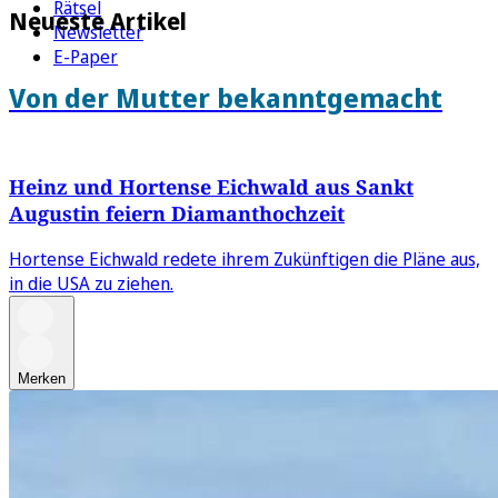
Rätsel
Neueste Artikel
Newsletter
E-Paper
Von der Mutter bekanntgemacht
Heinz und Hortense Eichwald aus Sankt
Augustin feiern Diamanthochzeit
Hortense Eichwald redete ihrem Zukünftigen die Pläne aus,
in die USA zu ziehen.
Merken