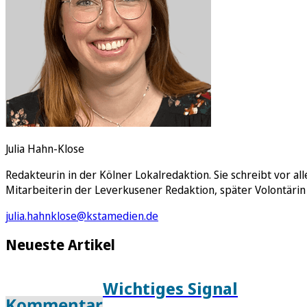
Julia Hahn-Klose
Redakteurin in der Kölner Lokalredaktion. Sie schreibt vor 
Mitarbeiterin der Leverkusener Redaktion, später Volontärin
julia.hahnklose@kstamedien.de
Neueste Artikel
Wichtiges Signal
Kommentar