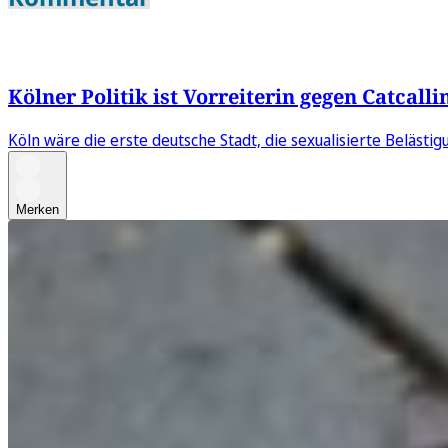
Kölner Politik ist Vorreiterin gegen Catcalli
Köln wäre die erste deutsche Stadt, die sexualisierte Beläst
Merken