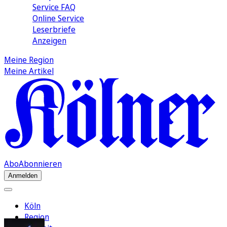
Service FAQ
Online Service
Leserbriefe
Anzeigen
Meine Region
Meine Artikel
Abo
Abonnieren
Anmelden
Köln
Region