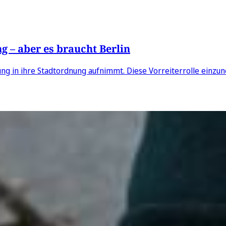
ng – aber es braucht Berlin
igung in ihre Stadtordnung aufnimmt. Diese Vorreiterrolle einz