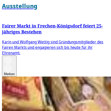
Ausstellung
Fairer Markt in Frechen-Königsdorf feiert 25-
jähriges Bestehen
Karin und Wolfgang Wettig sind Gründungsmitglieder des
Fairen Markts und engagieren sich bis heute für ihr
Ehrenamt.
Merken