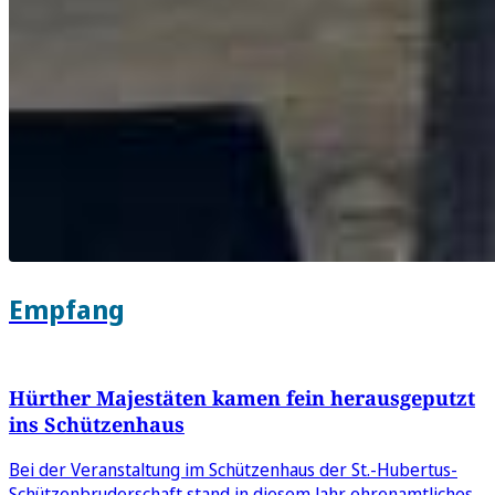
Empfang
Hürther Majestäten kamen fein herausgeputzt
ins Schützenhaus
Bei der Veranstaltung im Schützenhaus der St.-Hubertus-
Schützenbruderschaft stand in diesem Jahr ehrenamtliches