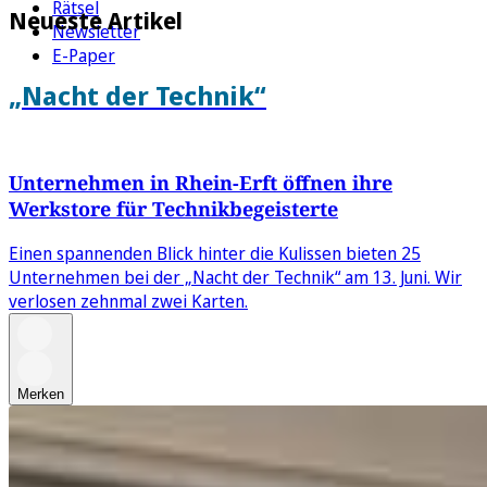
Rätsel
Neueste Artikel
Newsletter
E-Paper
„Nacht der Technik“
Unternehmen in Rhein-Erft öffnen ihre
Werkstore für Technikbegeisterte
Einen spannenden Blick hinter die Kulissen bieten 25
Unternehmen bei der „Nacht der Technik“ am 13. Juni. Wir
verlosen zehnmal zwei Karten.
Merken