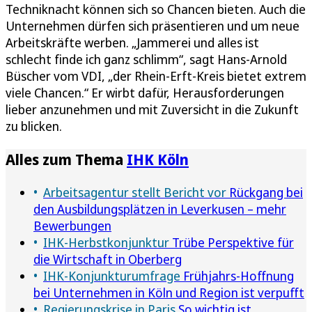
Techniknacht können sich so Chancen bieten. Auch die
Unternehmen dürfen sich präsentieren und um neue
Arbeitskräfte werben. „Jammerei und alles ist
schlecht finde ich ganz schlimm“, sagt Hans-Arnold
Büscher vom VDI, „der Rhein-Erft-Kreis bietet extrem
viele Chancen.“ Er wirbt dafür, Herausforderungen
lieber anzunehmen und mit Zuversicht in die Zukunft
zu blicken.
Alles zum Thema
IHK Köln
Arbeitsagentur stellt Bericht vor
Rückgang bei
den Ausbildungsplätzen in Leverkusen – mehr
Bewerbungen
IHK-Herbstkonjunktur
Trübe Perspektive für
die Wirtschaft in Oberberg
IHK-Konjunkturumfrage
Frühjahrs-Hoffnung
bei Unternehmen in Köln und Region ist verpufft
Regierungskrise in Paris
So wichtig ist