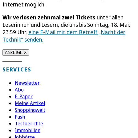
Internet möglich.
Wir verlosen zehnmal zwei Tickets
unter allen
Leserinnen und Lesern, die uns bis Sonntag, 18. Mai,
23.59 Uhr,
eine E-Mail mit dem Betreff „Nacht der
Technik“ senden
.
ANZEIGE X
SERVICES
Newsletter
Abo
E-Paper
Meine Artikel
Shoppingwelt
Push
Testberichte
Immobilien
Jobbörse