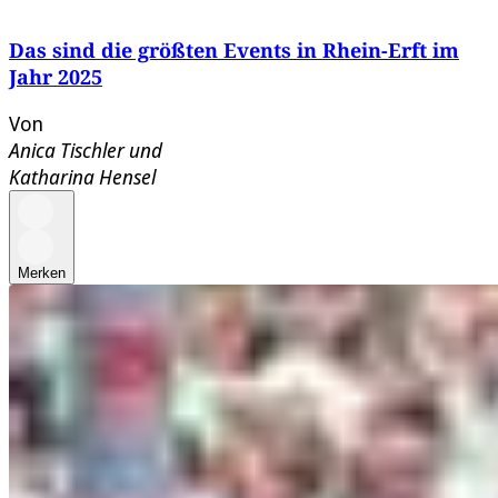
Das sind die größten Events in Rhein-Erft im
Jahr 2025
Von
Anica Tischler
und
Katharina Hensel
Merken