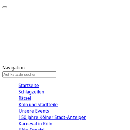
Mein KStA
Meine Artikel
Meine Region
Meine Newsletter
Mein KStA PLUS
Mein E-Paper
Navigation
Startseite
Schlagzeilen
Rätsel
Köln und Stadtteile
Unsere Events
150 Jahre Kölner Stadt-Anzeiger
Karneval in Köln