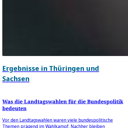
Ergebnisse in Thüringen und
Sachsen
Was die Landtagswahlen für die Bundespolitik
bedeuten
Vor den Landtagswahlen waren viele bundespolitische
Themen prägend im Wahlkampf. Nachher bleiben