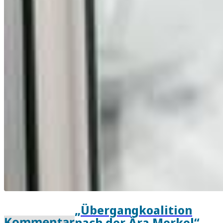
„Übergangkoalition
Kommentar
nach der Ära Merkel“