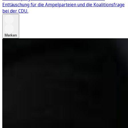
Enttäuschung für die Ampelparteien und die Koalitionsfrage
bei der CDU.
Merken