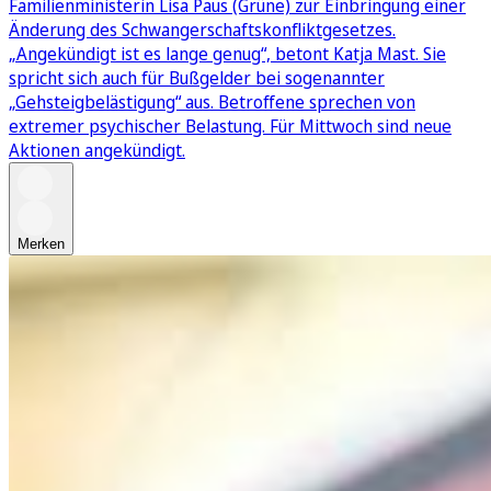
Familienministerin Lisa Paus (Grüne) zur Einbringung einer
Änderung des Schwangerschaftskonfliktgesetzes.
„Angekündigt ist es lange genug“, betont Katja Mast. Sie
spricht sich auch für Bußgelder bei sogenannter
„Gehsteigbelästigung“ aus. Betroffene sprechen von
extremer psychischer Belastung. Für Mittwoch sind neue
Aktionen angekündigt.
Merken