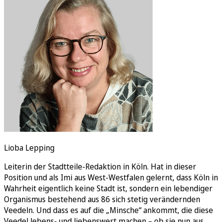
Rätsel
Newsletter
E-Paper
Lioba Lepping
Leiterin der Stadtteile-Redaktion in Köln. Hat in dieser
Position und als Imi aus West-Westfalen gelernt, dass Köln in
Wahrheit eigentlich keine Stadt ist, sondern ein lebendiger
Organismus bestehend aus 86 sich stetig verändernden
Veedeln. Und dass es auf die „Minsche“ ankommt, die diese
Veedel lebens- und liebenswert machen – ob sie nun aus