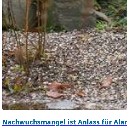
Nachwuchsmangel ist Anlass für Ala