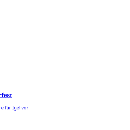
rfest
 für Igel vor.