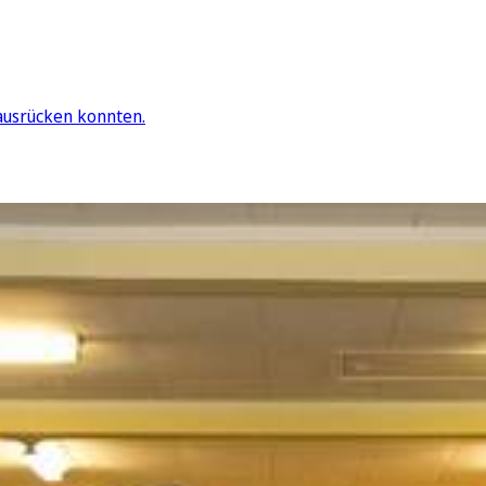
ausrücken konnten.