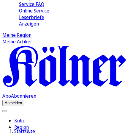
Service FAQ
Online Service
Leserbriefe
Anzeigen
Meine Region
Meine Artikel
Abo
Abonnieren
Anmelden
Köln
Region
Startseite