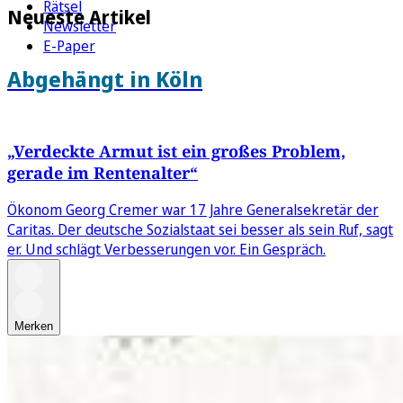
Rätsel
Neueste Artikel
Newsletter
E-Paper
Abgehängt in Köln
„Verdeckte Armut ist ein großes Problem,
gerade im Rentenalter“
Ökonom Georg Cremer war 17 Jahre Generalsekretär der
Caritas. Der deutsche Sozialstaat sei besser als sein Ruf, sagt
er. Und schlägt Verbesserungen vor. Ein Gespräch.
Merken