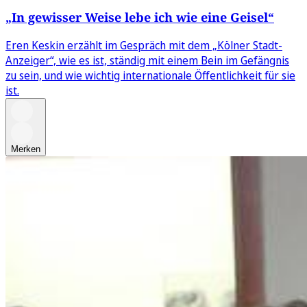
„In gewisser Weise lebe ich wie eine Geisel“
Eren Keskin erzählt im Gespräch mit dem „Kölner Stadt-
Anzeiger“, wie es ist, ständig mit einem Bein im Gefängnis
zu sein, und wie wichtig internationale Öffentlichkeit für sie
ist.
Merken