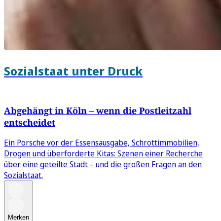
Sozialstaat unter Druck
Abgehängt in Köln – wenn die Postleitzahl
entscheidet
Ein Porsche vor der Essensausgabe, Schrottimmobilien,
Drogen und überforderte Kitas: Szenen einer Recherche
über eine geteilte Stadt – und die großen Fragen an den
Sozialstaat.
Merken