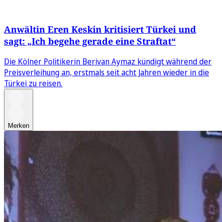
Anwältin Eren Keskin kritisiert Türkei und
sagt: „Ich begehe gerade eine Straftat“
Die Kölner Politikerin Berivan Aymaz kündigt während der
Preisverleihung an, erstmals seit acht Jahren wieder in die
Türkei zu reisen.
Merken