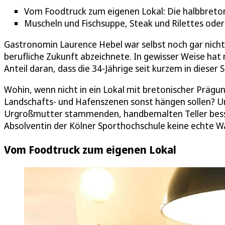
Vom Foodtruck zum eigenen Lokal: Die halbbretoni
Muscheln und Fischsuppe, Steak und Rilettes oder
Gastronomin Laurence Hebel war selbst noch gar nicht a
berufliche Zukunft abzeichnete. In gewisser Weise hat 
Anteil daran, dass die 34-Jährige seit kurzem in dieser 
Wohin, wenn nicht in ein Lokal mit bretonischer Prägun
Landschafts- und Hafenszenen sonst hängen sollen? Un
Urgroßmutter stammenden, handbemalten Teller besse
Absolventin der Kölner Sporthochschule keine echte Wa
Vom Foodtruck zum eigenen Lokal