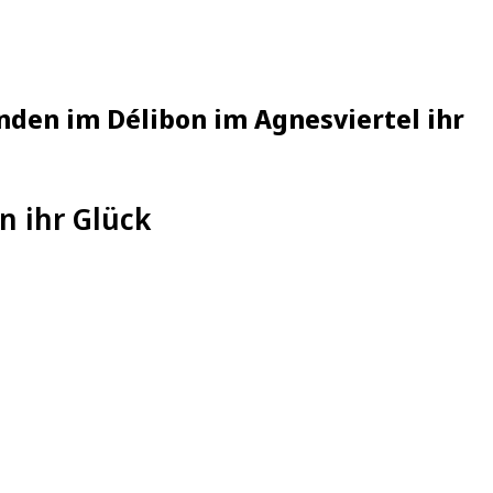
nden im Délibon im Agnesviertel ihr
n ihr Glück