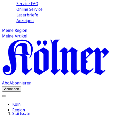
Service FAQ
Online Service
Leserbriefe
Anzeigen
Meine Region
Meine Artikel
Abo
Abonnieren
Anmelden
Köln
Region
Startseite