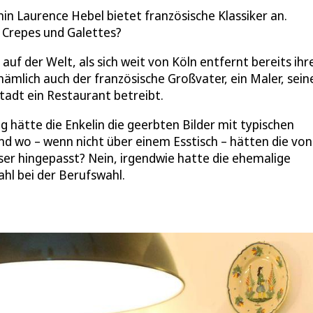
n Laurence Hebel bietet französische Klassiker an.
 Crepes und Galettes?
uf der Welt, als sich weit von Köln entfernt bereits ihr
nämlich auch der französische Großvater, ein Maler, sein
Stadt ein Restaurant betreibt.
g hätte die Enkelin die geerbten Bilder mit typischen
d wo – wenn nicht über einem Esstisch – hätten die von
r hingepasst? Nein, irgendwie hatte die ehemalige
hl bei der Berufswahl.