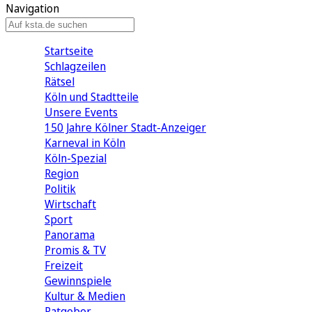
Navigation
Startseite
Schlagzeilen
Rätsel
Köln und Stadtteile
Unsere Events
150 Jahre Kölner Stadt-Anzeiger
Karneval in Köln
Köln-Spezial
Region
Politik
Wirtschaft
Sport
Panorama
Promis & TV
Freizeit
Gewinnspiele
Kultur & Medien
Ratgeber