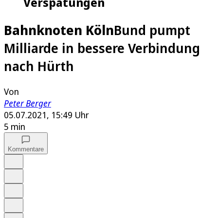
Verspätungen
Bahnknoten Köln
Bund pumpt
Milliarde in bessere Verbindung
nach Hürth
Von
Peter Berger
05.07.2021, 15:49 Uhr
5 min
Kommentare
Auf Google bevorzugen
Anhören
Schrift
Merken
Drucken