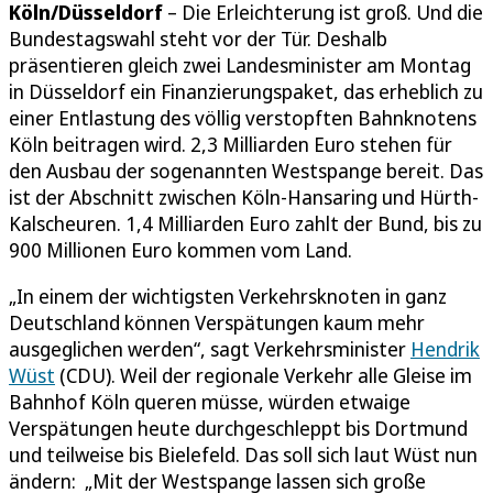
Köln/Düsseldorf
– Die Erleichterung ist groß. Und die
Bundestagswahl steht vor der Tür. Deshalb
präsentieren gleich zwei Landesminister am Montag
in Düsseldorf ein Finanzierungspaket, das erheblich zu
einer Entlastung des völlig verstopften Bahnknotens
Köln beitragen wird. 2,3 Milliarden Euro stehen für
den Ausbau der sogenannten Westspange bereit. Das
ist der Abschnitt zwischen Köln-Hansaring und Hürth-
Kalscheuren. 1,4 Milliarden Euro zahlt der Bund, bis zu
900 Millionen Euro kommen vom Land.
„In einem der wichtigsten Verkehrsknoten in ganz
Deutschland können Verspätungen kaum mehr
ausgeglichen werden“, sagt Verkehrsminister
Hendrik
Wüst
(CDU). Weil der regionale Verkehr alle Gleise im
Bahnhof Köln queren müsse, würden etwaige
Verspätungen heute durchgeschleppt bis Dortmund
und teilweise bis Bielefeld. Das soll sich laut Wüst nun
ändern: „Mit der Westspange lassen sich große