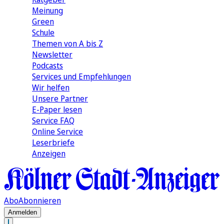
Meinung
Green
Schule
Themen von A bis Z
Newsletter
Podcasts
Services und Empfehlungen
Wir helfen
Unsere Partner
E-Paper lesen
Service FAQ
Online Service
Leserbriefe
Anzeigen
Abo
Abonnieren
Anmelden