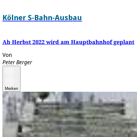
Kölner S-Bahn-Ausbau
Ab Herbst 2022 wird am Hauptbahnhof geplant
Von
Peter Berger
Merken