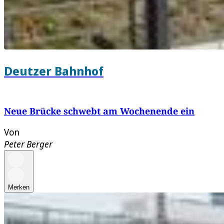
Deutzer Bahnhof
Neue Brücke schwebt am Wochenende ein
Von
Peter Berger
Merken