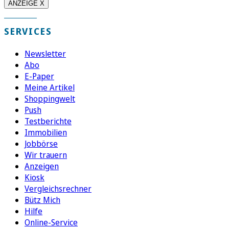
ANZEIGE X
SERVICES
Newsletter
Abo
E-Paper
Meine Artikel
Shoppingwelt
Push
Testberichte
Immobilien
Jobbörse
Wir trauern
Anzeigen
Kiosk
Vergleichsrechner
Bütz Mich
Hilfe
Online-Service