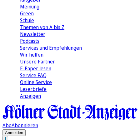
Meinung
Green
Schule
Themen von A bis Z
Newsletter
Podcasts
Services und Empfehlungen
Wir helfen
Unsere Partner
E-Paper lesen
Service FAQ
Online Service
Leserbriefe
Anzeigen
Abo
Abonnieren
Anmelden