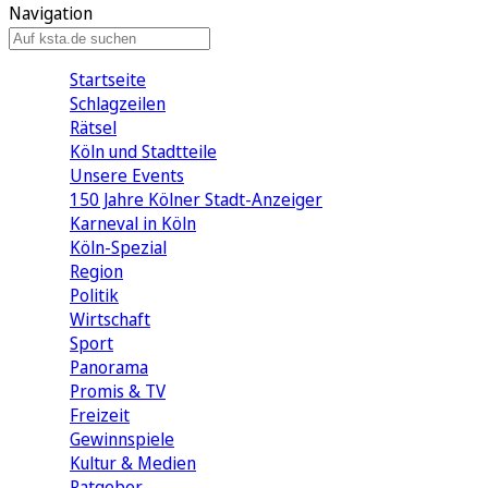
Navigation
Startseite
Schlagzeilen
Rätsel
Köln und Stadtteile
Unsere Events
150 Jahre Kölner Stadt-Anzeiger
Karneval in Köln
Köln-Spezial
Region
Politik
Wirtschaft
Sport
Panorama
Promis & TV
Freizeit
Gewinnspiele
Kultur & Medien
Ratgeber