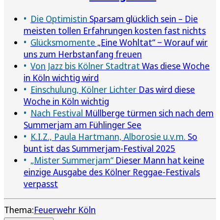
Die Optimistin
Sparsam glücklich sein – Die
meisten tollen Erfahrungen kosten fast nichts
Glücksmomente
„Eine Wohltat“ ‒ Worauf wir
uns zum Herbstanfang freuen
Von Jazz bis Kölner Stadtrat
Was diese Woche
in Köln wichtig wird
Einschulung, Kölner Lichter
Das wird diese
Woche in Köln wichtig
Nach Festival
Müllberge türmen sich nach dem
Summerjam am Fühlinger See
K.I.Z., Paula Hartmann, Alborosie u.v.m.
So
bunt ist das Summerjam-Festival 2025
„Mister Summerjam“
Dieser Mann hat keine
einzige Ausgabe des Kölner Reggae-Festivals
verpasst
Thema:
Feuerwehr Köln