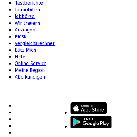
Testberichte
Immobilien
Jobbörse
Wir trauern
Anzeigen
Kiosk
Vergleichsrechner
Bütz Mich
Hilfe
Online-Service
Meine Region
Abo kündigen
FOLGEN SIE UNS
ENTDECKEN SIE UNSERE APP