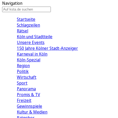
Navigation
Startseite
Schlagzeilen
Rätsel
Köln und Stadtteile
Unsere Events
150 Jahre Kölner Stadt-Anzeiger
Karneval in Köln
Köln-Spezial
Region
Politik
Wirtschaft
Sport
Panorama
Promis & TV
Freizeit
Gewinnspiele
Kultur & Medien
Ratgeber