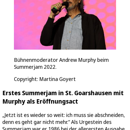
Bühnenmoderator Andrew Murphy beim
Summerjam 2022.
Copyright: Martina Goyert
Erstes Summerjam in St. Goarshausen mit
Murphy als Eröffnungsact
„Jetzt ist es wieder so weit: ich muss sie abschneiden,
denn es geht gar nicht mehr.“ Als Urgestein des
Summerjam war er 1986 bei der allerersten Ausgabe