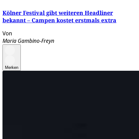
Kölner Festival gibt weiteren Headliner
bekannt – Campen kostet erstmals extra
Von
Maria Gambino-Freyn
Merken