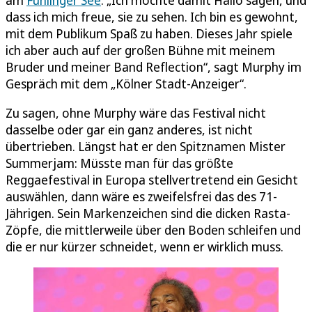
am
Fühlinger See
. „Ich möchte damit Hallo sagen, und
dass ich mich freue, sie zu sehen. Ich bin es gewohnt,
mit dem Publikum Spaß zu haben. Dieses Jahr spiele
ich aber auch auf der großen Bühne mit meinem
Bruder und meiner Band Reflection“, sagt Murphy im
Gespräch mit dem „Kölner Stadt-Anzeiger“.
Zu sagen, ohne Murphy wäre das Festival nicht
dasselbe oder gar ein ganz anderes, ist nicht
übertrieben. Längst hat er den Spitznamen Mister
Summerjam: Müsste man für das größte
Reggaefestival in Europa stellvertretend ein Gesicht
auswählen, dann wäre es zweifelsfrei das des 71-
Jährigen. Sein Markenzeichen sind die dicken Rasta-
Zöpfe, die mittlerweile über den Boden schleifen und
die er nur kürzer schneidet, wenn er wirklich muss.