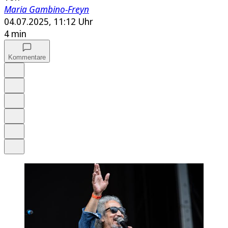
Maria Gambino-Freyn
04.07.2025, 11:12 Uhr
4 min
Kommentare
Auf Google bevorzugen
Anhören
Schrift
Merken
Drucken
Teilen