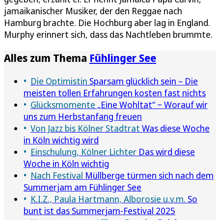
jamaikanischer Musiker, der den Reggae nach
Hamburg brachte. Die Hochburg aber lag in England.
Murphy erinnert sich, dass das Nachtleben brummte.
Alles zum Thema
Fühlinger See
Die Optimistin
Sparsam glücklich sein – Die
meisten tollen Erfahrungen kosten fast nichts
Glücksmomente
„Eine Wohltat“ ‒ Worauf wir
uns zum Herbstanfang freuen
Von Jazz bis Kölner Stadtrat
Was diese Woche
in Köln wichtig wird
Einschulung, Kölner Lichter
Das wird diese
Woche in Köln wichtig
Nach Festival
Müllberge türmen sich nach dem
Summerjam am Fühlinger See
K.I.Z., Paula Hartmann, Alborosie u.v.m.
So
bunt ist das Summerjam-Festival 2025