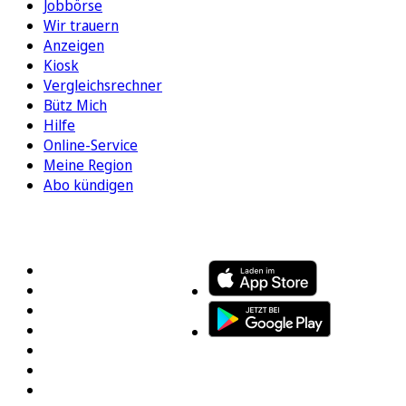
Jobbörse
Wir trauern
Anzeigen
Kiosk
Vergleichsrechner
Bütz Mich
Hilfe
Online-Service
Meine Region
Abo kündigen
FOLGEN SIE UNS
ENTDECKEN SIE UNSERE APP