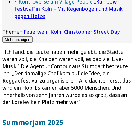
Kontroverse um Village People
„Rainbow
Festival“ in Köln – Mit Regenbögen und Musik
gegen Hetze
Themen:
Feuerwehr Köln
Christopher Street Day
Mehr anzeigen
„Ich fand, die Leute haben mehr gelebt, die Städte
waren voll, die Kneipen waren voll, es gab viel Live-
Musik.“ Die Agentur Contour aus Stuttgart betreute
ihn. „Der damalige Chef kam auf die Idee, ein
Reggaefestival zu organisieren. Alle dachten erst, das
wird ein Flop. Es kamen aber 5000 Menschen. Und
innerhalb von zehn Jahren wurde es so groß, dass an
der Loreley kein Platz mehr war.“
Summerjam 2025