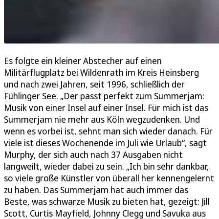
Es folgte ein kleiner Abstecher auf einen
Militärflugplatz bei Wildenrath im Kreis Heinsberg
und nach zwei Jahren, seit 1996, schließlich der
Fühlinger See. „Der passt perfekt zum Summerjam:
Musik von einer Insel auf einer Insel. Für mich ist das
Summerjam nie mehr aus Köln wegzudenken. Und
wenn es vorbei ist, sehnt man sich wieder danach. Für
viele ist dieses Wochenende im Juli wie Urlaub“, sagt
Murphy, der sich auch nach 37 Ausgaben nicht
langweilt, wieder dabei zu sein. „Ich bin sehr dankbar,
so viele große Künstler von überall her kennengelernt
zu haben. Das Summerjam hat auch immer das
Beste, was schwarze Musik zu bieten hat, gezeigt: Jill
Scott, Curtis Mayfield, Johnny Clegg und Savuka aus