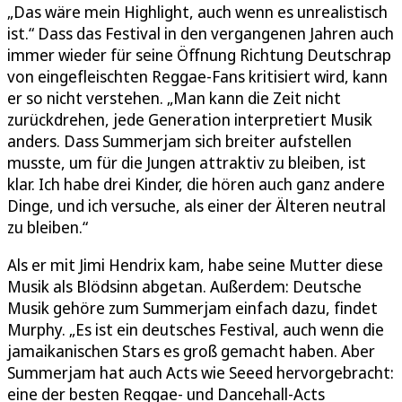
„Das wäre mein Highlight, auch wenn es unrealistisch
ist.“ Dass das Festival in den vergangenen Jahren auch
immer wieder für seine Öffnung Richtung Deutschrap
von eingefleischten Reggae-Fans kritisiert wird, kann
er so nicht verstehen. „Man kann die Zeit nicht
zurückdrehen, jede Generation interpretiert Musik
anders. Dass Summerjam sich breiter aufstellen
musste, um für die Jungen attraktiv zu bleiben, ist
klar. Ich habe drei Kinder, die hören auch ganz andere
Dinge, und ich versuche, als einer der Älteren neutral
zu bleiben.“
Als er mit Jimi Hendrix kam, habe seine Mutter diese
Musik als Blödsinn abgetan. Außerdem: Deutsche
Musik gehöre zum Summerjam einfach dazu, findet
Murphy. „Es ist ein deutsches Festival, auch wenn die
jamaikanischen Stars es groß gemacht haben. Aber
Summerjam hat auch Acts wie Seeed hervorgebracht:
eine der besten Reggae- und Dancehall-Acts