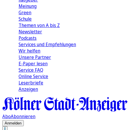
Meinung
Green
Schule
Themen von A bis Z
Newsletter
Podcasts
Services und Empfehlungen
Wir helfen
Unsere Partner
E-Paper lesen
Service FAQ
Online Service
Leserbriefe
Anzeigen
Abo
Abonnieren
Anmelden