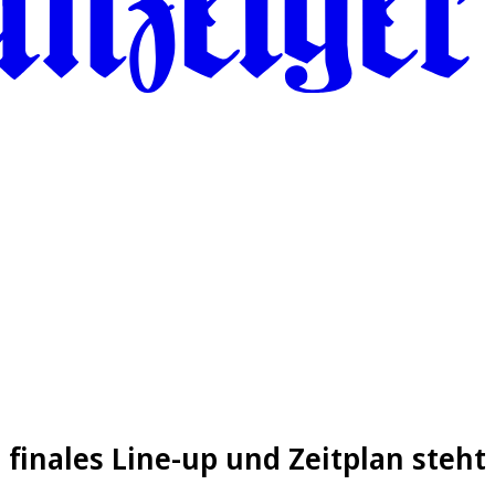
finales Line-up und Zeitplan steht