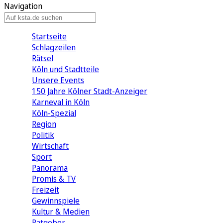
Navigation
Startseite
Schlagzeilen
Rätsel
Köln und Stadtteile
Unsere Events
150 Jahre Kölner Stadt-Anzeiger
Karneval in Köln
Köln-Spezial
Region
Politik
Wirtschaft
Sport
Panorama
Promis & TV
Freizeit
Gewinnspiele
Kultur & Medien
Ratgeber