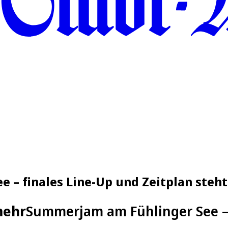
 – finales Line-Up und Zeitplan steht
mehr
Summerjam am Fühlinger See – 