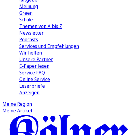
Meinung
Green
Schule
Themen von A bis Z
Newsletter
Podcasts
Services und Empfehlungen
Wir helfen
Unsere Partner
E-Paper lesen
Service FAQ
Online Service
Leserbriefe
Anzeigen
Meine Region
Meine Artikel