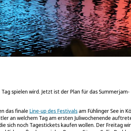
Tag spielen wird. Jetzt ist der Plan für das Summerjam-
n das finale
Line-up des Festivals
am Fühlinger See in Kö
nstler an welchem Tag am ersten Juliwochenende auftret
 die sich noch Tagestickets kaufen wollen. Der Freitag wi