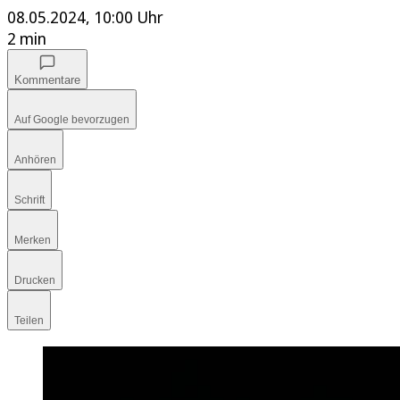
08.05.2024, 10:00 Uhr
2 min
Kommentare
Auf Google bevorzugen
Anhören
Schrift
Merken
Drucken
Teilen