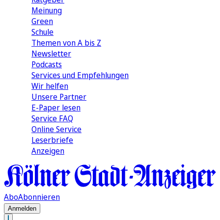
Meinung
Green
Schule
Themen von A bis Z
Newsletter
Podcasts
Services und Empfehlungen
Wir helfen
Unsere Partner
E-Paper lesen
Service FAQ
Online Service
Leserbriefe
Anzeigen
Abo
Abonnieren
Anmelden