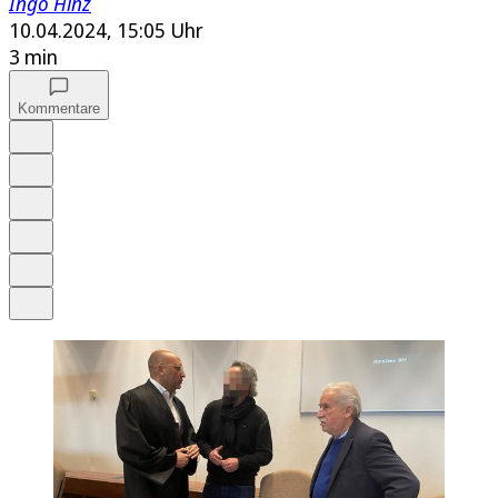
Ingo Hinz
10.04.2024, 15:05 Uhr
3 min
Kommentare
Auf Google bevorzugen
Anhören
Schrift
Merken
Drucken
Teilen