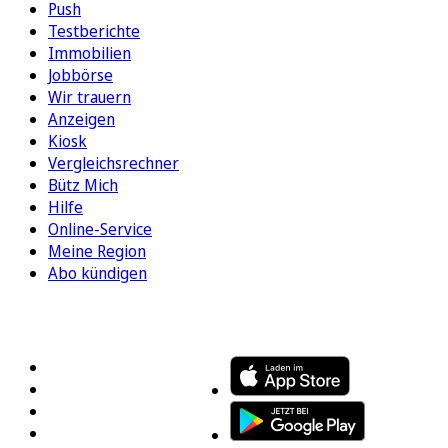
Push
Testberichte
Immobilien
Jobbörse
Wir trauern
Anzeigen
Kiosk
Vergleichsrechner
Bütz Mich
Hilfe
Online-Service
Meine Region
Abo kündigen
FOLGEN SIE UNS
ENTDECKEN SIE UNSERE APP