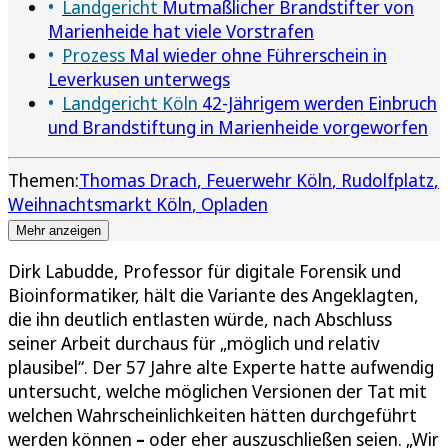
Landgericht
Mutmaßlicher Brandstifter von
Marienheide hat viele Vorstrafen
Prozess
Mal wieder ohne Führerschein in
Leverkusen unterwegs
Landgericht Köln
42-Jährigem werden Einbruch
und Brandstiftung in Marienheide vorgeworfen
Themen:
Thomas Drach
Feuerwehr Köln
Rudolfplatz
Weihnachtsmarkt Köln
Opladen
Mehr anzeigen
Dirk Labudde, Professor für digitale Forensik und
Bioinformatiker, hält die Variante des Angeklagten,
die ihn deutlich entlasten würde, nach Abschluss
seiner Arbeit durchaus für „möglich und relativ
plausibel“. Der 57 Jahre alte Experte hatte aufwendig
untersucht, welche möglichen Versionen der Tat mit
welchen Wahrscheinlichkeiten hätten durchgeführt
werden können
–
oder eher auszuschließen seien. „Wir