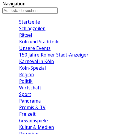
Navigation
Startseite
Schlagzeilen
Rätsel
Köln und Stadtteile
Unsere Events
150 Jahre Kölner Stadt-Anzeiger
Karneval in Köln
Köln-Spezial
Region
Politik
Wirtschaft
Sport
Panorama
Promis & TV
Freizeit
Gewinnspiele
Kultur & Medien
Ratgeber